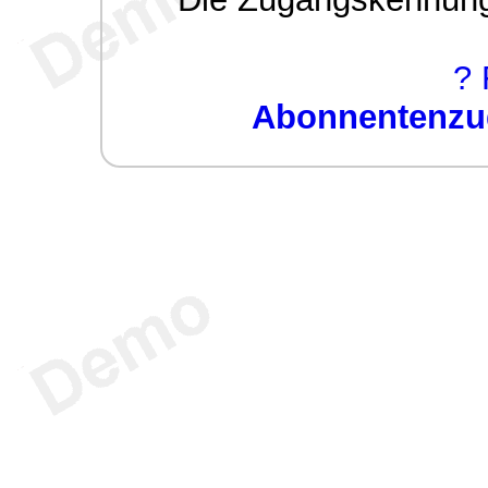
? 
Abonnentenzug