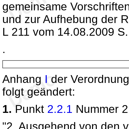
gemeinsame Vorschriften
und zur Aufhebung der Ri
L 211 vom 14.08.2009 S.
.
Anhang
I
der Verordnung
folgt geändert:
1.
Punkt
2.2.1
Nummer 2 e
"2. Ausgehend von den 