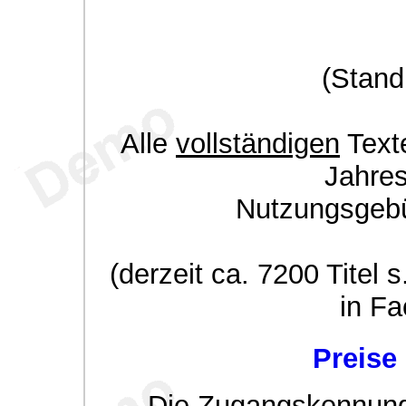
(Stand
Alle
vollständigen
Texte
Jahre
Nutzungsgeb
(derzeit ca. 7200 Titel s
in Fa
Preise
Die Zugangskennung w