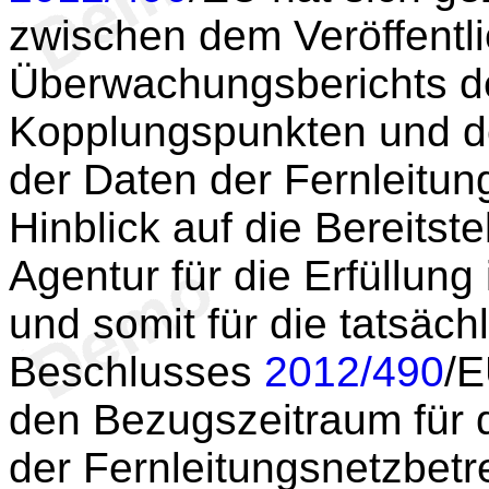
zwischen dem Veröffent
Überwachungsberichts d
Kopplungspunkten und d
der Daten der Fernleitun
Hinblick auf die Bereitste
Agentur für die Erfüllun
und somit für die tatsäch
Beschlusses
2012/490
/E
den Bezugszeitraum für d
der Fernleitungsnetzbet