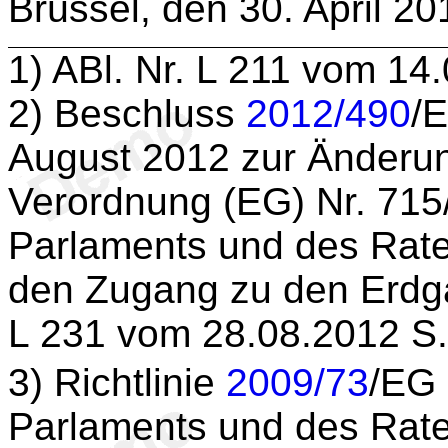
Brüssel, den 30. April 20
1
) ABl. Nr. L 211 vom 14
2
) Beschluss
2012/490
/
August 2012 zur Änder
Verordnung (EG) Nr. 71
Parlaments und des Rate
den Zugang zu den Erdga
L 231 vom 28.08.2012 S.
3
) Richtlinie
2009/73
/EG 
Parlaments und des Rate