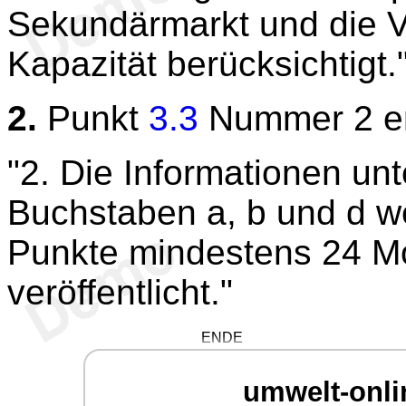
Sekundärmarkt und die 
Kapazität berücksichtigt.
2.
Punkt
3.3
Nummer 2 er
"2. Die Informationen un
Buchstaben a, b und d w
Punkte mindestens 24 M
veröffentlicht."
ENDE
umwelt-onli