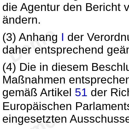
die Agentur den Bericht 
ändern.
(3) Anhang
I
der Verordnu
daher entsprechend geä
(4) Die in diesem Besch
Maßnahmen entsprechen
gemäß Artikel
51
der Ric
Europäischen Parlament
eingesetzten Ausschuss