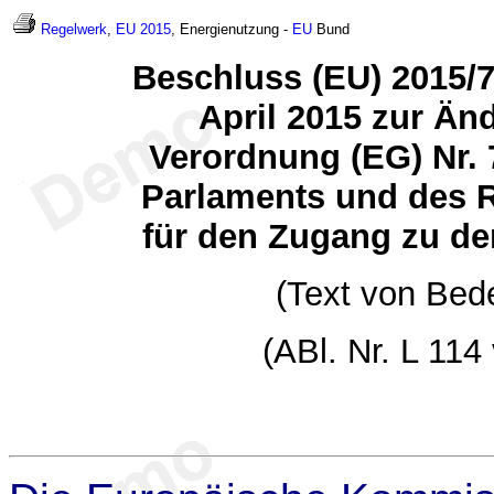
Regelwerk
,
EU 2015
, Energienutzung -
EU
Bund
Beschluss (EU) 2015/
April 2015 zur Än
Verordnung (EG) Nr.
Parlaments und des 
für den Zugang zu de
(Text von Bed
(ABl. Nr. L 114