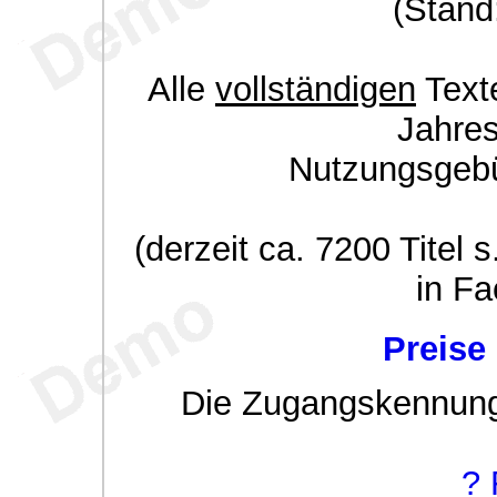
(Stand
Alle
vollständigen
Texte
Jahre
Nutzungsgeb
(derzeit ca. 7200 Titel s
in Fa
Preise
Die Zugangskennung w
? 