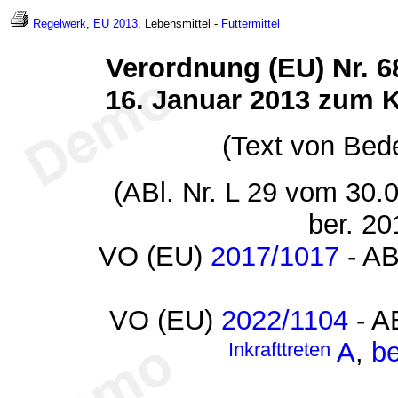
Regelwerk
,
EU 2013
, Lebensmittel -
Futtermittel
Verordnung (EU) Nr. 
16. Januar 2013 zum Ka
(Text von Bed
(ABl. Nr. L 29 vom 30.0
ber. 20
VO (EU)
2017/1017
- AB
VO (EU)
2022/1104
- A
A
,
be
Inkrafttreten