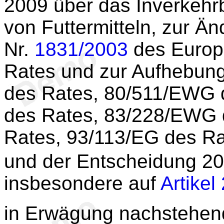
2009 über das Inverkehr
von Futtermitteln, zur Ä
Nr.
1831/2003
des Europ
Rates und zur Aufhebung
des Rates, 80/511/EWG 
des Rates, 83/228/EWG 
Rates, 93/113/EG des R
und der Entscheidung 2
insbesondere auf
Artikel
in Erwägung nachstehen