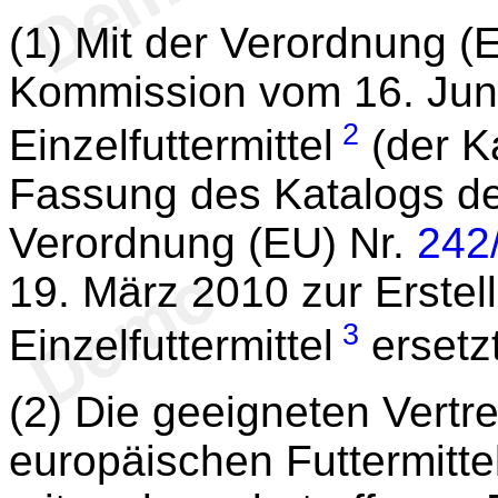
(1) Mit der Verordnung (
Kommission vom 16. Jun
2
Einzelfuttermittel
(der K
Fassung des Katalogs der 
Verordnung (EU) Nr.
242
19. März 2010 zur Erstel
3
Einzelfuttermittel
ersetzt
(2) Die geeigneten Vertre
europäischen Futtermitt