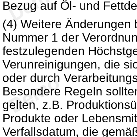
Bezug auf Öl- und Fettde
(4) Weitere Änderungen 
Nummer 1 der Verordnun
festzulegenden Höchstg
Verunreinigungen, die si
oder durch Verarbeitungs
Besondere Regeln sollte
gelten, z.B. Produktions
Produkte oder Lebensmit
Verfallsdatum, die gemä