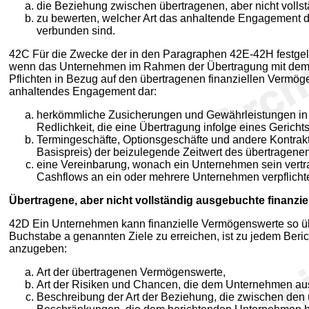
die Beziehung zwischen übertragenen, aber nicht voll
zu bewerten, welcher Art das anhaltende Engagement 
verbunden sind.
42C Für die Zwecke der in den Paragraphen 42E-42H festgel
wenn das Unternehmen im Rahmen der Übertragung mit dem üb
Pflichten in Bezug auf den übertragenen finanziellen Vermö
anhaltendes Engagement dar:
herkömmliche Zusicherungen und Gewährleistungen in
Redlichkeit, die eine Übertragung infolge eines Gerich
Termingeschäfte, Optionsgeschäfte und andere Kontrakt
Basispreis) der beizulegende Zeitwert des übertragenen
eine Vereinbarung, wonach ein Unternehmen sein vertrag
Cashflows an ein oder mehrere Unternehmen verpflichte
Übertragene, aber nicht vollständig ausgebuchte finanzi
42D Ein Unternehmen kann finanzielle Vermögenswerte so über
Buchstabe a genannten Ziele zu erreichen, ist zu jedem Beric
anzugeben:
Art der übertragenen Vermögenswerte,
Art der Risiken und Chancen, die dem Unternehmen au
Beschreibung der Art der Beziehung, die zwischen den