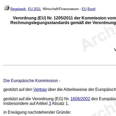
Regelwerk
,
EU 2011
, Wirtschaft/Finanzwesen -
EU
Bund
Verordnung (EU) Nr. 1205/2011 der Kommission vom 
Rechnungslegungsstandards gemäß der Verordnung (EG
Die Europäische Kommission -
gestützt auf den
Vertrag
über die Arbeitsweise der Europäisc
gestützt auf die Verordnung (EG) Nr.
1606/2002
des Europäisc
insbesondere auf Artikel
3
Absatz 1,
in Erwägung nachstehender Gründe: