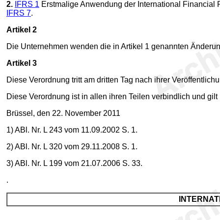
2.
IFRS 1
Erstmalige Anwendung der International Financial
IFRS 7
.
Artikel 2
Die Unternehmen wenden die in Artikel 1 genannten Änderun
Artikel 3
Diese Verordnung tritt am dritten Tag nach ihrer Veröffentlich
Diese Verordnung ist in allen ihren Teilen verbindlich und gilt
Brüssel, den 22. November 2011
1
) ABl. Nr. L 243 vom 11.09.2002 S. 1.
2
) ABl. Nr. L 320 vom 29.11.2008 S. 1.
3
) ABl. Nr. L 199 vom 21.07.2006 S. 33.
.
INTERNAT