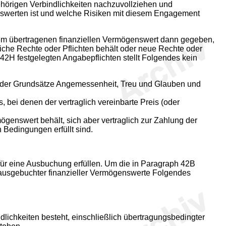
hörigen Verbindlichkeiten nachzuvollziehen und
swerten ist und welche Risiken mit diesem Engagement
em übertragenen finanziellen Vermögenswert dann gegeben,
he Rechte oder Pflichten behält oder neue Rechte oder
2H festgelegten Angabepflichten stellt Folgendes kein
der Grundsätze Angemessenheit, Treu und Glauben und
bei denen der vertraglich vereinbarte Preis (oder
genswert behält, sich aber vertraglich zur Zahlung der
Bedingungen erfüllt sind.
 für eine Ausbuchung erfüllen. Um die in Paragraph 42B
ig ausgebuchter finanzieller Vermögenswerte Folgendes
ichkeiten besteht, einschließlich übertragungsbedingter