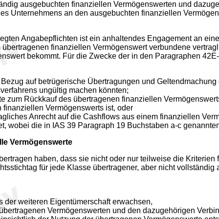
ständig ausgebuchten finanziellen Vermögenswerten und dazuge
des Unternehmens an den ausgebuchten finanziellen Vermögen
egten Angabepflichten ist ein anhaltendes Engagement an ein
ertragenen finanziellen Vermögenswert verbundene vertraglic
genswert bekommt. Für die Zwecke der in den Paragraphen 42E-4
 Bezug auf betrügerische Übertragungen und Geltendmachung 
tsverfahrens ungültig machen könnten;
e zum Rückkauf des übertragenen finanziellen Vermögenswerts, 
 finanziellen Vermögenswerts ist, oder
liches Anrecht auf die Cashflows aus einem finanziellen Vermö
t, wobei die in IAS 39 Paragraph 19 Buchstaben a-c genannten 
elle Vermögenswerte
tragen haben, dass sie nicht oder nur teilweise die Kriterien
htsstichtag für jede Klasse übertragener, aber nicht vollständ
s der weiteren Eigentümerschaft erwachsen,
 übertragenen Vermögenswerten und den dazugehörigen Verbindl