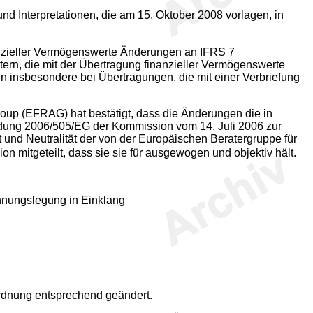
 Interpretationen, die am 15. Oktober 2008 vorlagen, in
inanzieller Vermögenswerte Änderungen an IFRS 7
rn, die mit der Übertragung finanzieller Vermögenswerte
 insbesondere bei Übertragungen, die mit einer Verbriefung
oup (EFRAG) hat bestätigt, dass die Änderungen die in
idung 2006/505/EG der Kommission vom 14. Juli 2006 zur
und Neutralität der von der Europäischen Beratergruppe für
mitgeteilt, dass sie sie für ausgewogen und objektiv hält.
hnungslegung in Einklang
rdnung entsprechend geändert.