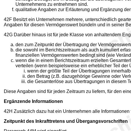
Unternehmens zu entnehmen sind.
qualitative Angaben zur Erläuterung und Ergänzung der 
42F Besitzt ein Unternehmen mehrere, unterschiedlich gear
Angaben für diesen Vermögenswert bündeln und in seiner Be
42G Darüber hinaus ist für jede Klasse von anhaltendem E
den zum Zeitpunkt der Übertragung der Vermögenswerte
die sowohl im Berichtszeitraum als auch kumuliert e
finanziellen Vermögenswerten bedingt sind (wie Veränd
wenn die in einem Berichtszeitraum erzielten Gesamterl
verteilen (wenn beispielsweise ein erheblicher Teil der 
wenn der größte Teil der Übertragungen innerhalb d
den Betrag (z.B. dazugehörige Gewinne oder Verlus
die Gesamterlöse aus Übertragungen in diesem Te
Diese Angaben sind für jeden Zeitraum zu liefern, für den e
Ergänzende Informationen
42H Zusätzlich dazu hat ein Unternehmen alle Informationen v
Zeitpunkt des Inkrafttretens und Übergangsvorschriften