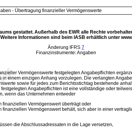
aben - Übertragung finanzieller Vermögenswerte
raums gestattet. Außerhalb des EWR alle Rechte vorbehalten
eitere Informationen sind beim IASB erhältlich unter www
Änderung IFRS
7
Finanzinstrumente: Angaben
anzieller Vermögenswerte festgelegten Angabepflichten ergänze
in einem einzigen Anhang vorzulegen. Die verlangten Angaben
enswerte sowie für jedes zum Berichtsstichtag bestehende an
festgelegten Angabepflichten ist eine vollständige oder teilwe
en, wenn das Unternehmen entweder
m finanziellen Vermögenswert überträgt oder
m finanziellen Vermögenswert behält, sich aber in einer vertra
ssen die Abschlussadressaten in die Lage versetzen,