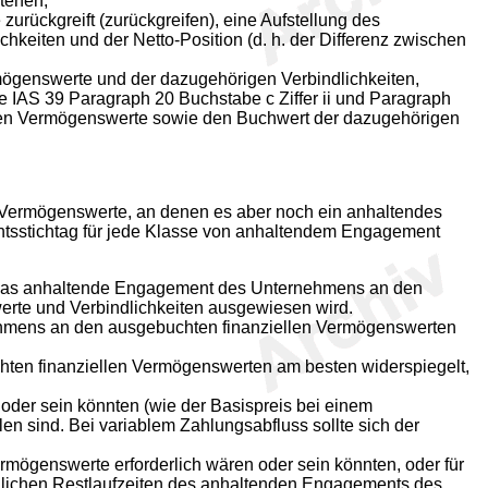
tehen,
rückgreift (zurückgreifen), eine Aufstellung des
keiten und der Netto-Position (d. h. der Differenz zwischen
ögenswerte und der dazugehörigen Verbindlichkeiten,
IAS 39 Paragraph 20 Buchstabe c Ziffer ii und Paragraph
zten Vermögenswerte sowie den Buchwert der dazugehörigen
e Vermögenswerte, an denen es aber noch ein anhaltendes
chtsstichtag für jede Klasse von anhaltendem Engagement
d das anhaltende Engagement des Unternehmens an den
erte und Verbindlichkeiten ausgewiesen wird.
ehmens an den ausgebuchten finanziellen Vermögenswerten
ten finanziellen Vermögenswerten am besten widerspiegelt,
oder sein könnten (wie der Basispreis bei einem
n sind. Bei variablem Zahlungsabfluss sollte sich der
rmögenswerte erforderlich wären oder sein könnten, oder für
aglichen Restlaufzeiten des anhaltenden Engagements des