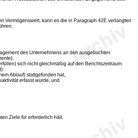
en Vermögenswert, kann es die in Paragraph 42E verlangten
ühren.
 Engagement des Unternehmens an den ausgebuchten
ente).
füllen) sich nicht gleichmäßig auf den Berichtszeitraum
):
nem Ablauf) stattgefunden hat,
ktivität erfasst wurde, und
 Ziele für erforderlich hält.