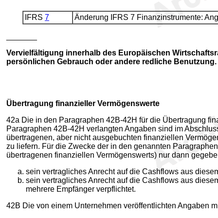
IFRS
7
Änderung IFRS 7 Finanzinstrumente: Ang
_______
Vervielfältigung innerhalb des Europäischen Wirtschafts
persönlichen Gebrauch oder andere redliche Benutzung. W
Übertragung finanzieller Vermögenswerte
42a Die in den Paragraphen 42B-42H für die Übertragung fin
Paragraphen 42B-42H verlangten Angaben sind im Abschluss 
übertragenen, aber nicht ausgebuchten finanziellen Vermög
zu liefern. Für die Zwecke der in den genannten Paragraphen 
übertragenen finanziellen Vermögenswerts) nur dann gegeb
sein vertragliches Anrecht auf die Cashflows aus diese
sein vertragliches Anrecht auf die Cashflows aus diese
mehrere Empfänger verpflichtet.
42B Die von einem Unternehmen veröffentlichten Angaben mü