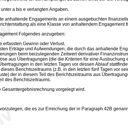
unter a bis e verlangten Angaben.
tete anhaltende Engagements an einem ausgebuchten finanziell
richterstattung als eine Klasse von anhaltendem Engagement f
ngagement Folgendes anzugeben:
 erfassten Gewinn oder Verlust.
rfassten Erträge und Aufwendungen, die durch das anhaltende
erungen beim beizulegenden Zeitwert derivativer Finanzinstrum
öse aus Übertragungen (die die Kriterien für eine Ausbuchung er
Übertragungen in den letzten Tagen vor dessen Ablauf stattfindet
ieses Berichtszeitraums (z.B. in den letzten fünf Tagen vor sei
te) der in diesem Teil des Berichtszeitraums aus Übertragungsa
il des Berichtszeitraums.
ine Gesamtergebnisrechnung vorgelegt wird.
orzulegen, die es zur Erreichung der in Paragraph 42B genannten