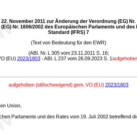
22. November 2011 zur Änderung der Verordnung (EG) Nr. 
) Nr. 1606/2002 des Europäischen Parlaments und des Rate
Standard (IFRS) 7
(Text von Bedeutung für den EWR)
(ABl. Nr. L 305 vom 23.11.2011 S. 16;
VO (EU)
2023/1803
- ABl. L 237 vom 26.09.2023 S. 1
aufgehobe
aufgehoben (stillschweigend) gem. VO (EU)
2023/1803
hen Union,
hen Parlaments und des Rates vom 19. Juli 2002 betreffend 