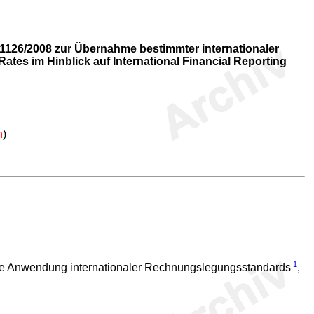
1126/2008 zur Übernahme bestimmter internationaler
s im Hinblick auf International Financial Reporting
n
)
1
die Anwendung internationaler Rechnungslegungsstandards
,