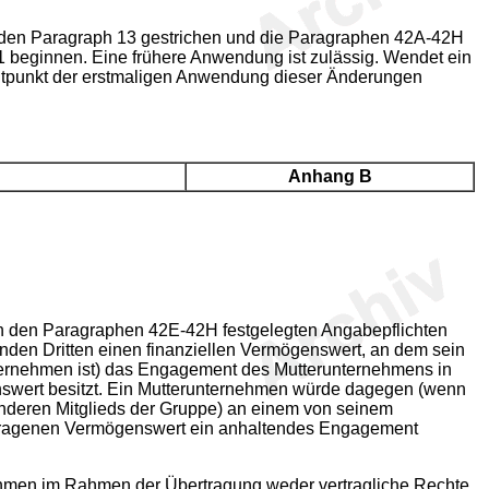
urden Paragraph 13 gestrichen und die Paragraphen 42A-42H
 beginnen. Eine frühere Anwendung ist zulässig. Wendet ein
eitpunkt der erstmaligen Anwendung dieser Änderungen
Anhang B
n den Paragraphen 42E-42H festgelegten Angabepflichten
nden Dritten einen finanziellen Vermögenswert, an dem sein
ternehmen ist) das Engagement des Mutterunternehmens in
nswert besitzt. Ein Mutterunternehmen würde dagegen (wenn
nderen Mitglieds der Gruppe) an einem von seinem
rtragenen Vermögenswert ein anhaltendes Engagement
ehmen im Rahmen der Übertragung weder vertragliche Rechte