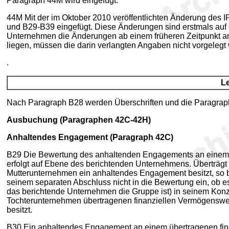
Paragraph 44M wird eingefügt.
44M Mit der im Oktober 2010 veröffentlichten Änderung des
und B29-B39 eingefügt. Diese Änderungen sind erstmals auf 
Unternehmen die Änderungen ab einem früheren Zeitpunkt an
liegen, müssen die darin verlangten Angaben nicht vorgelegt
.
Le
Nach Paragraph B28 werden Überschriften und die Paragrap
Ausbuchung (Paragraphen 42C-42H)
Anhaltendes Engagement (Paragraph 42C)
B29 Die Bewertung des anhaltenden Engagements an einem ü
erfolgt auf Ebene des berichtenden Unternehmens. Überträgt
Mutterunternehmen ein anhaltendes Engagement besitzt, so 
seinem separaten Abschluss nicht in die Bewertung ein, ob
das berichtende Unternehmen die Gruppe ist) in seinem Kon
Tochterunternehmen übertragenen finanziellen Vermögenswe
besitzt.
B30 Ein anhaltendes Engagement an einem übertragenen fin