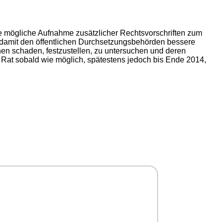
 mögliche Aufnahme zusätzlicher Rechtsvorschriften zum
 damit den öffentlichen Durchsetzungsbehörden bessere
nen schaden, festzustellen, zu untersuchen und deren
at sobald wie möglich, spätestens jedoch bis Ende 2014,