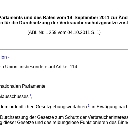
Parlaments und des Rates vom 14. September 2011 zur Ände
 für die Durchsetzung der Verbraucherschutzgesetze zus
(ABl. Nr. L 259 vom 04.10.2011 S. 1)
ion -
en Union, insbesondere auf Artikel 114,
nationalen Parlamente,
1
alausschusses
,
2
dem ordentlichen Gesetzgebungsverfahren
, in Erwägung nac
ie Durchsetzung der Gesetze zum Schutz der Verbraucherintere
g dieser Gesetze und das reibungslose Funktionieren des Binn