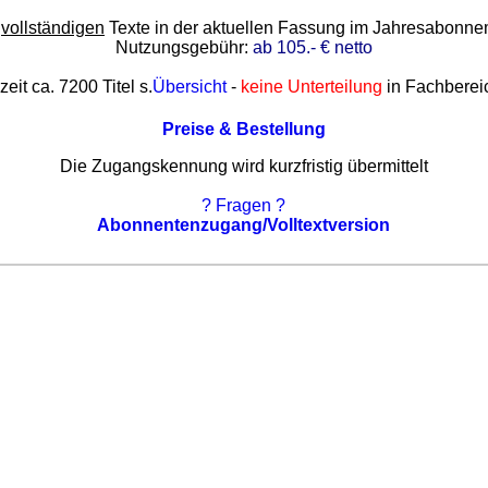
e
vollständigen
Texte in der aktuellen Fassung im Jahresabonn
Nutzungsgebühr:
ab 105.- € netto
zeit ca. 7200 Titel s.
Übersicht
-
keine Unterteilung
in Fachberei
Preise & Bestellung
Die Zugangskennung wird kurzfristig übermittelt
? Fragen ?
Abonnentenzugang/Volltextversion