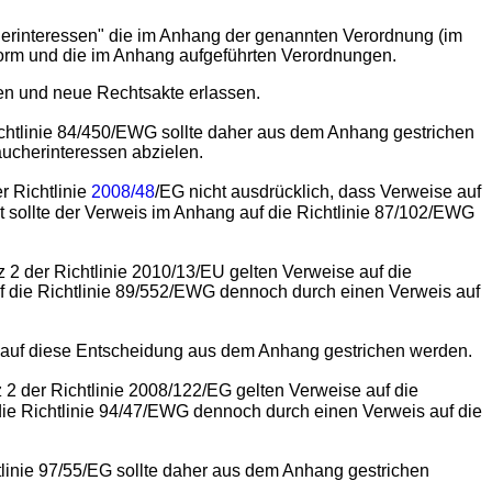
herinteressen" die im Anhang der genannten Verordnung (im
 Form und die im Anhang aufgeführten Verordnungen.
en und neue Rechtsakte erlassen.
chtlinie 84/450/EWG sollte daher aus dem Anhang gestrichen
aucherinteressen abzielen.
r Richtlinie
2008/48
/EG nicht ausdrücklich, dass Verweise auf
t sollte der Verweis im Anhang auf die Richtlinie 87/102/EWG
 2 der Richtlinie 2010/13/EU gelten Verweise auf die
uf die Richtlinie 89/552/EWG dennoch durch einen Verweis auf
 auf diese Entscheidung aus dem Anhang gestrichen werden.
2 der Richtlinie 2008/122/EG gelten Verweise auf die
 die Richtlinie 94/47/EWG dennoch durch einen Verweis auf die
tlinie 97/55/EG sollte daher aus dem Anhang gestrichen