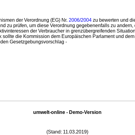
hanismen der Verordnung (EG) Nr.
2006/2004
zu bewerten und die
end zu prüfen, um diese Verordnung gegebenenfalls zu andern,
ktivinteressen der Verbraucher in grenzübergreifenden Situatio
 sollte die Kommission dem Europäischen Parlament und dem R
enden Gesetzgebungsvorschlag -
umwelt-online - Demo-Version
(Stand: 11.03.2019)