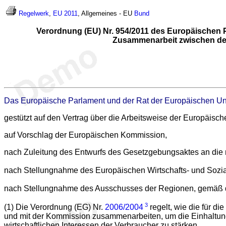
Regelwerk
,
EU 2011
, Allgemeines - EU
Bund
Verordnung (EU) Nr. 954/2011 des Europäischen 
Zusammenarbeit zwischen den
Das Europäische Parlament und der Rat der Europäischen Un
gestützt auf den Vertrag über die Arbeitsweise der Europäisch
auf Vorschlag der Europäischen Kommission,
nach Zuleitung des Entwurfs des Gesetzgebungsaktes an die 
nach Stellungnahme des Europäischen Wirtschafts- und Sozi
nach Stellungnahme des Ausschusses der Regionen, gemäß 
3
(1) Die Verordnung (EG) Nr.
2006/2004
regelt, wie die für d
und mit der Kommission zusammenarbeiten, um die Einhaltun
wirtschaftlichen Interessen der Verbraucher zu stärken.