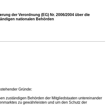
rung der Verordnung (EG) Nr. 2006/2004 über die
tändigen nationalen Behörden
hstehender Gründe:
ssen zuständigen Behörden der Mitgliedstaaten untereinander
enmarktes zu gewährleisten und um den Schutz der