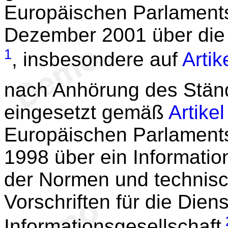
Europäischen Parlament
Dezember 2001 über die 
1
, insbesondere auf
Artik
nach Anhörung des Stän
eingesetzt gemäß
Artikel
Europäischen Parlaments
1998 über ein Informati
der Normen und technisc
Vorschriften für die Dien
Informationsgesellschaft