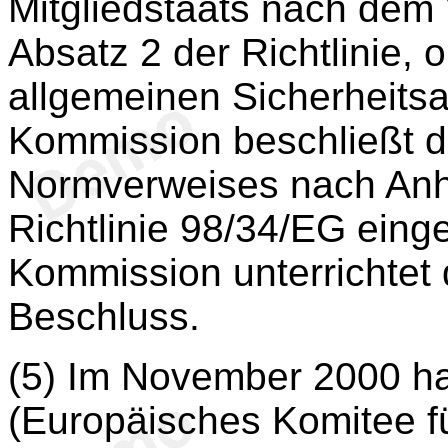
Mitgliedstaats nach dem 
Absatz 2 der Richtlinie, 
allgemeinen Sicherheitsa
Kommission beschließt di
Normverweises nach An
Richtlinie 98/34/EG eing
Kommission unterrichtet 
Beschluss.
(5) Im November 2000 h
(Europäisches Komitee f