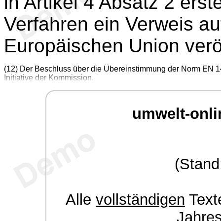
in Artikel 4 Absatz 2 ers
Verfahren ein Verweis au
Europäischen Union veröf
(12) Der Beschluss über die Übereinstimmung der Norm EN 14
Initiative der Kommission.
umwelt-onli
(Stand
Alle
vollständigen
Texte
Jahre