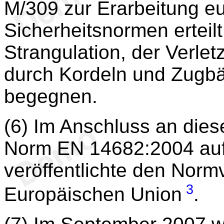
M/309 zur Erarbeitung e
Sicherheitsnormen erteil
Strangulation, der Verl
durch Kordeln und Zugbä
begegnen.
(6) Im Anschluss an dies
Norm EN 14682:2004 auf
veröffentlichte den Norm
3
Europäischen Union
.