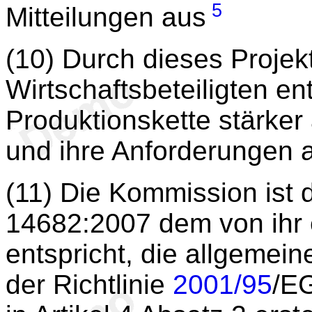
5
Mitteilungen aus
(10) Durch dieses Projek
Wirtschaftsbeteiligten e
Produktionskette stärke
und ihre Anforderungen
(11) Die Kommission ist 
14682:2007 dem von ihr e
entspricht, die allgemei
der Richtlinie
2001/95
/EG