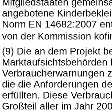
Mitgliedstaaten gemeinsa
angebotene Kinderbekle
Norm EN 14682:2007 ent
von der Kommission kofi
(9) Die an dem Projekt be
Marktaufsichtsbehörden 
Verbraucherwarnungen z
die die Anforderungen d
erfüllten. Diese Verbra
Großteil aller im Jahr 