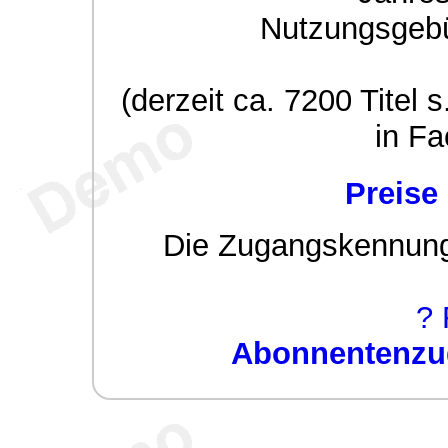
Nutzungsgeb
(derzeit ca. 7200 Titel s
in Fa
Preise
Die Zugangskennung w
? 
Abonnentenzug