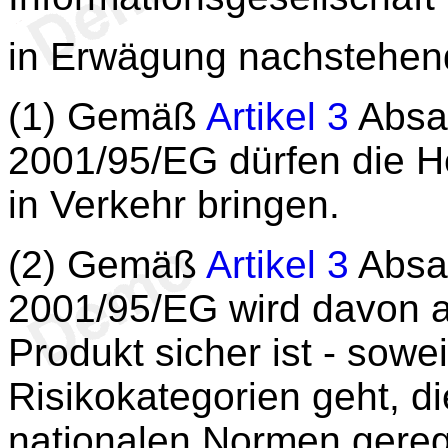
in Erwägung nachstehen
(1) Gemäß
Artikel 3
Absat
2001/95/EG dürfen die He
in Verkehr bringen.
(2) Gemäß
Artikel 3
Absat
2001/95/EG wird davon 
Produkt sicher ist - sowe
Risikokategorien geht, di
nationalen Normen gereg