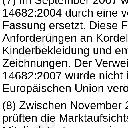
(7) Im September 2007 
14682:2004 durch eine v
Fassung ersetzt. Diese F
Anforderungen an Korde
Kinderbekleidung und ent
Zeichnungen. Der Verwei
14682:2007 wurde nicht i
Europäischen Union veröf
(8) Zwischen November 
prüften die Marktaufsich