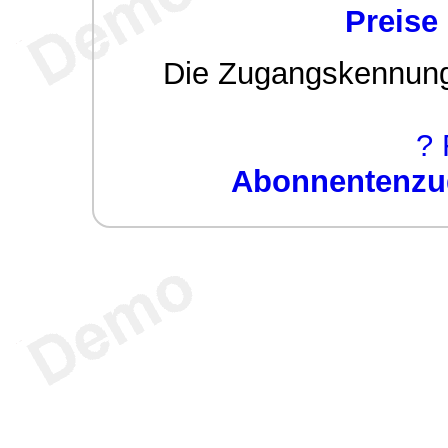
Preise
Die Zugangskennung w
? 
Abonnentenzug