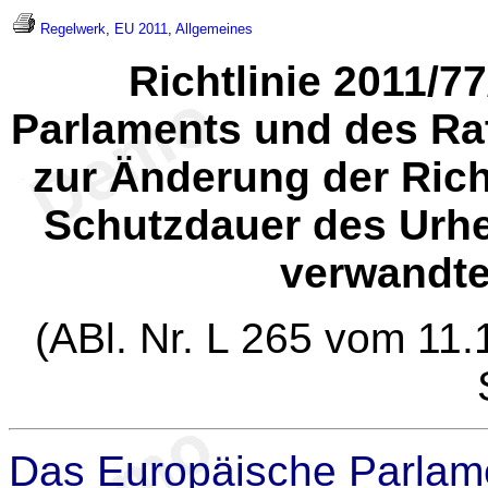
Regelwerk
,
EU 2011
,
Allgemeines
Richtlinie 2011/
Parlaments und des Ra
zur Änderung der Rich
Schutzdauer des Urh
verwandte
(ABl. Nr. L 265 vom 11.
Das Europäische Parlame