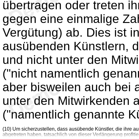
übertragen oder treten i
gegen eine einmalige Za
Vergütung) ab. Dies ist i
ausübenden Künstlern, di
und nicht unter den Mitw
("nicht namentlich genan
aber bisweilen auch bei 
unter den Mitwirkenden 
("namentlich genannte Kü
(10) Um sicherzustellen, dass ausübende Künstler, die ihre a
abgetreten haben, tatsachlich von dieser Verlängerung profit