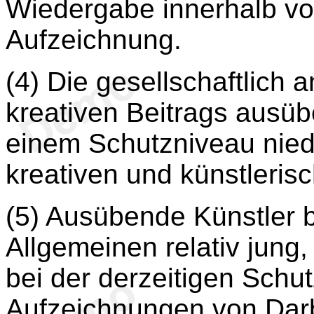
Wiedergabe innerhalb vo
Aufzeichnung.
(4) Die gesellschaftlich
kreativen Beitrags ausübe
einem Schutzniveau nie
kreativen und künstlerisc
(5) Ausübende Künstler 
Allgemeinen relativ jung
bei der derzeitigen Schu
Aufzeichnungen von Dar