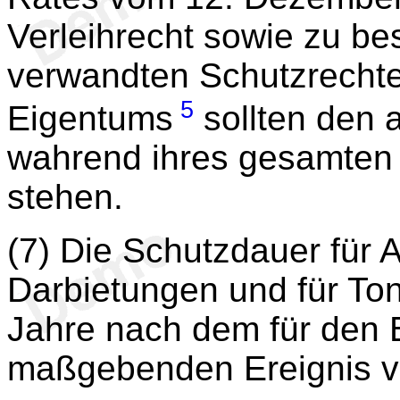
Verleihrecht sowie zu b
verwandten Schutzrechte
5
Eigentums
sollten den 
wahrend ihres gesamten
stehen.
(7) Die Schutzdauer für
Darbietungen und für Ton
Jahre nach dem für den B
maßgebenden Ereignis ve