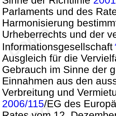
Sinne der Richtlinie
2001
Parlaments und des Rate
Harmonisierung bestimm
Urheberrechts und der v
Informationsgesellschaft
Ausgleich für die Verviel
Gebrauch im Sinne der ge
Einnahmen aus den aussc
Verbreitung und Vermietu
2006/115
/EG des Europä
Rates vom 12. Dezember