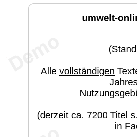
umwelt-onli
(Stand
Alle
vollständigen
Texte
Jahre
Nutzungsgeb
(derzeit ca. 7200 Titel s
in Fa