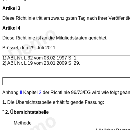
Artikel 3
Diese Richtlinie tritt am zwanzigsten Tag nach ihrer Veröffent
Artikel 4
Diese Richtlinie ist an die Mitgliedstaaten gerichtet.
Brüssel, den 29. Juli 2011
1
) ABl. Nr. L 32 vom 03.02.1997 S. 1.
2
) ABl. Nr. L 19 vom 23.01.2009 S. 29.
.
Anhang
II
Kapitel
2
der Richtlinie 96/73/EG wird wie folgt geän
1.
Die Übersichtstabelle erhält folgende Fassung:
"
2. Übersichtstabelle
Methode