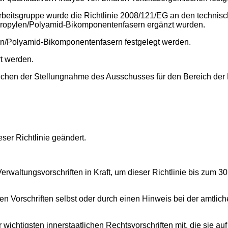
rbeitsgruppe wurde die Richtlinie 2008/121/EG an den technisc
lypropylen/Polyamid-Bikomponentenfasern ergänzt wurden.
len/Polyamid-Bikomponentenfasern festgelegt werden.
t werden.
chen der Stellungnahme des Ausschusses für den Bereich der R
eser Richtlinie geändert.
 Verwaltungsvorschriften in Kraft, um dieser Richtlinie bis zum
en Vorschriften selbst oder durch einen Hinweis bei der amtlich
 wichtigsten innerstaatlichen Rechtsvorschriften mit, die sie auf