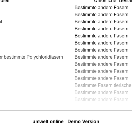
dteil
Unlöslicher Besta
Bestimmte andere Fasern
Bestimmte andere Fasern
l
Bestimmte andere Fasern
Bestimmte andere Fasern
Bestimmte andere Fasern
Bestimmte andere Fasern
Bestimmte andere Fasern
r bestimmte Polychloridfasern
Bestimmte andere Fasern
Bestimmte andere Fasern
Bestimmte andere Fasern
Bestimmte andere Fasern
Bestimmte Fasern tierisch
Bestimmte andere Fasern
Bestimmte andere Fasern
umwelt-online - Demo-Version