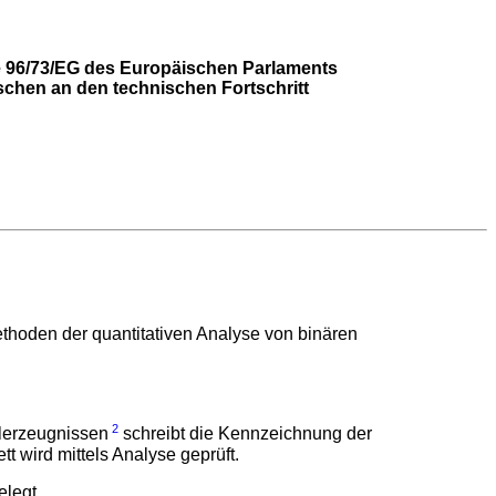
ie 96/73/EG des Europäischen Parlaments
schen an den technischen Fortschritt
hoden der quantitativen Analyse von binären
2
lerzeugnissen
schreibt die Kennzeichnung der
 wird mittels Analyse geprüft.
elegt.