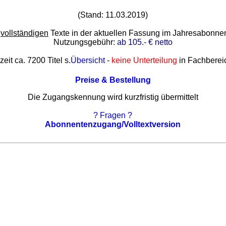
(Stand: 11.03.2019)
e
vollständigen
Texte in der aktuellen Fassung im Jahresabonn
Nutzungsgebühr:
ab 105.- € netto
zeit ca. 7200 Titel s.
Übersicht
-
keine Unterteilung
in Fachberei
Preise & Bestellung
Die Zugangskennung wird kurzfristig übermittelt
? Fragen ?
Abonnentenzugang/Volltextversion