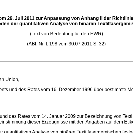
om 29. Juli 2011 zur Anpassung von Anhang II der Richtlin
en der quantitativen Analyse von binären Textilfasergemi
(Text von Bedeutung für den EWR)
(ABl. Nr. L 198 vom 30.07.2011 S. 32)
hen Union,
nts und des Rates vom 16. Dezember 1996 über bestimmte Met
und des Rates vom 14. Januar 2009 zur Bezeichnung von Texti
nstimmung dieser Erzeugnisse mit den Angaben auf dem Etikett
 quantitativen Analyse von binären Textilfasergemischen festg