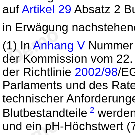
auf
Artikel 29
Absatz 2 Bu
in Erwägung nachstehen
(1) In
Anhang V
Nummer 2
der Kommission vom 22.
der Richtlinie
2002/98
/E
Parlaments und des Rates
technischer Anforderunge
2
Blutbestandteile
werden 
und ein pH-Höchstwert (7