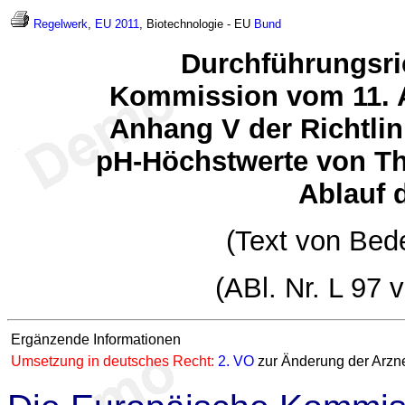
Regelwerk
,
EU 2011
, Biotechnologie - EU
Bund
Durchführungsric
Kommission vom 11. A
Anhang V der Richtlin
pH-Höchstwerte von T
Ablauf d
(Text von Bed
(ABl. Nr. L 97 
Ergänzende Informationen
Umsetzung in deutsches Recht:
2. VO
zur Änderung der Arzne