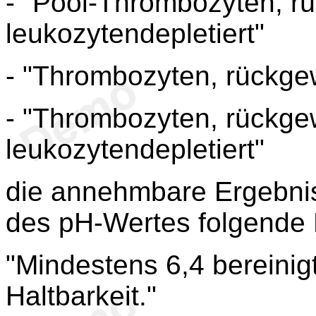
- "Pool-Thrombozyten, 
leukozytendepletiert"
- "Thrombozyten, rückg
- "Thrombozyten, rückge
leukozytendepletiert"
die annehmbare Ergebnis
des pH-Wertes folgende
"Mindestens 6,4 bereinigt
Haltbarkeit."