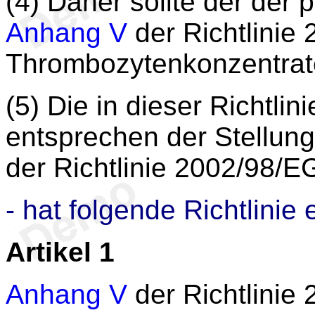
(4) Daher sollte der der p
Anhang V
der Richtlinie
Thrombozytenkonzentrat
(5) Die in dieser Richt
entsprechen der Stellu
der Richtlinie 2002/98/
- hat folgende Richtlinie 
Artikel 1
Anhang V
der Richtlinie