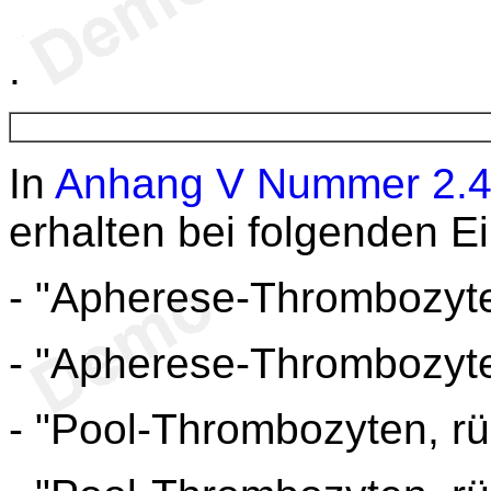
.
In
Anhang V
Nummer 2.
erhalten bei folgenden E
- "Apherese-Thrombozyt
- "Apherese-Thrombozyten
- "Pool-Thrombozyten, 