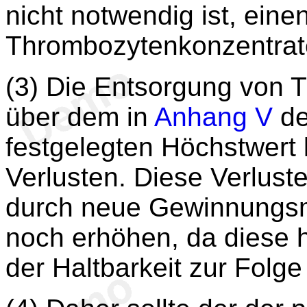
nicht notwendig ist, eine
Thrombozytenkonzentrate
(3) Die Entsorgung von 
über dem in
Anhang V
de
festgelegten Höchstwert l
Verlusten. Diese Verluste
durch neue Gewinnungsm
noch erhöhen, da diese 
der Haltbarkeit zur Folg