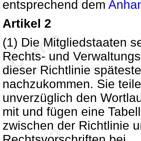
entsprechend dem
Anha
Artikel 2
(1) Die Mitgliedstaaten s
Rechts- und Verwaltungsv
dieser Richtlinie spätes
nachzukommen. Sie teil
unverzüglich den Wortlau
mit und fügen eine Tabe
zwischen der Richtlinie u
Rechtsvorschriften bei.