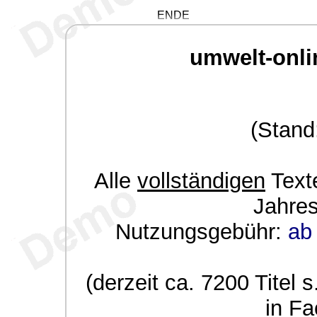
ENDE
umwelt-onli
(Stand
Alle
vollständigen
Texte
Jahre
Nutzungsgebühr:
ab 
(derzeit ca. 7200 Titel s
in Fa