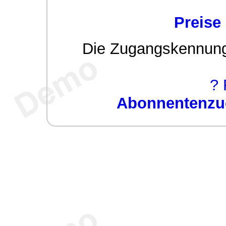
Preise
Die Zugangskennung w
? 
Abonnentenzug