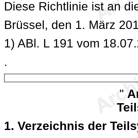
Diese Richtlinie ist an di
Brüssel, den 1. März 20
1
) ABl. L 191 vom 18.07.
.
"
A
Tei
1. Verzeichnis der Teil