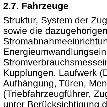
2.7. Fahrzeuge
Struktur, System der Zu
sowie die dazugehörigen
Stromabnahmeeinrichtun
Energieumwandlungseinr
Stromverbrauchsmessein
Kupplungen, Laufwerk (D
Aufhängung, Türen, Mens
(Triebfahrzeugführer, Zu
unter Berücksichtigung 