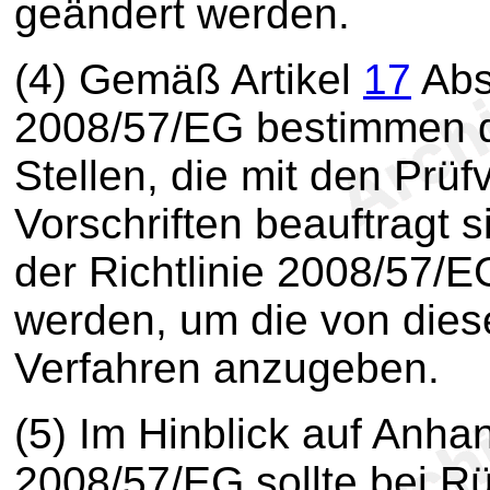
geändert werden.
(4) Gemäß Artikel
17
Absa
2008/57/EG bestimmen di
Stellen, die mit den Prüf
Vorschriften beauftragt 
der Richtlinie 2008/57/E
werden, um die von dies
Verfahren anzugeben.
(5) Im Hinblick auf Anh
2008/57/EG sollte bei Rü