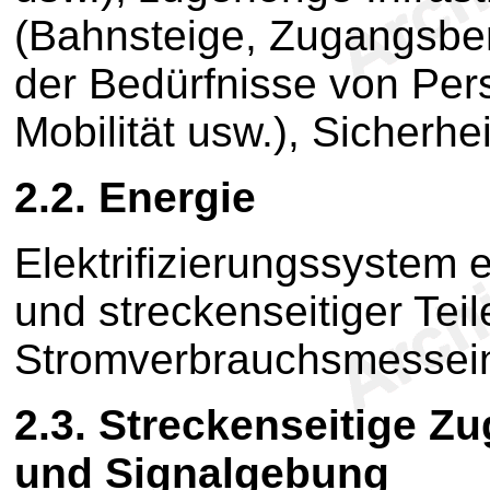
(Bahnsteige, Zugangsber
der Bedürfnisse von Per
Mobilität usw.), Sicherh
2.2. Energie
Elektrifizierungssystem 
und streckenseitiger Teil
Stromverbrauchsmessein
2.3. Streckenseitige Z
und Signalgebung