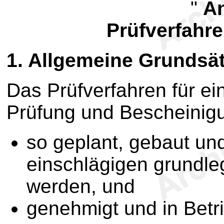
"
A
Prüfverfahre
1. Allgemeine Grundsä
Das Prüfverfahren für ei
Prüfung und Bescheinigu
so geplant, gebaut und 
einschlägigen grundle
werden, und
genehmigt und in Bet