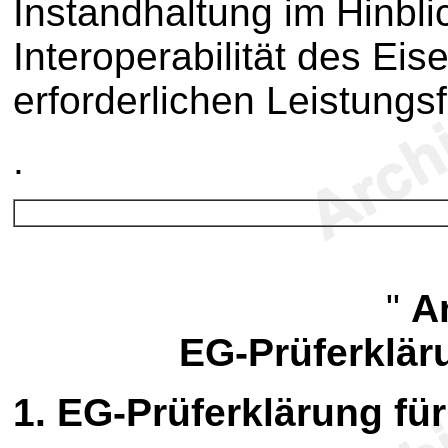
Instandhaltung im Hinbli
Interoperabilität des E
erforderlichen Leistungsf
.
"
A
EG-Prüferklär
1. EG-Prüferklärung fü