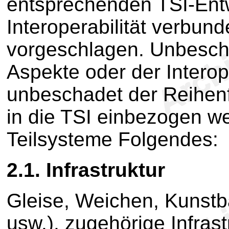
entsprechenden TSI-Entwu
Interoperabilität verbu
vorgeschlagen. Unbescha
Aspekte oder der Intero
unbeschadet der Reihenfo
in die TSI einbezogen w
Teilsysteme Folgendes:
2.1. Infrastruktur
Gleise, Weichen, Kunstb
usw.), zugehörige Infras