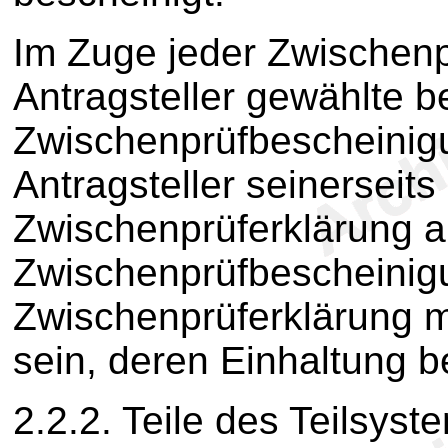
Im Zuge jeder Zwischenpr
Antragsteller gewählte b
Zwischenprüfbescheinig
Antragsteller seinerseit
Zwischenprüferklärung au
Zwischenprüfbescheinig
Zwischenprüferklärung m
sein, deren Einhaltung b
2.2.2. Teile des Teilsyst