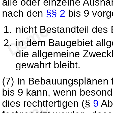
alle oder einzelne Ausn
nach den
§§ 2
bis 9 vorg
nicht Bestandteil de
in dem Baugebiet allg
die allgemeine Zwec
gewahrt bleibt.
(7) In Bebauungsplänen 
bis 9 kann, wenn besond
dies rechtfertigen (§
9
Ab