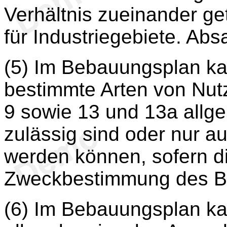
Verhältnis zueinander get
für Industriegebiete. Absa
(5) Im Bebauungsplan ka
bestimmte Arten von Nut
9 sowie 13 und 13a allge
zulässig sind oder nur 
werden können, sofern d
Zweckbestimmung des Bau
(6) Im Bebauungsplan ka