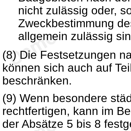
nicht zulässig oder, s
Zweckbestimmung des 
allgemein zulässig sin
(8) Die Festsetzungen n
können sich auch auf Tei
beschränken.
(9) Wenn besondere städ
rechtfertigen, kann im 
der Absätze 5 bis 8 fest