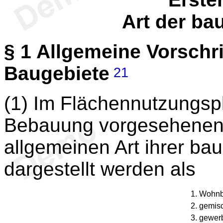
Art der ba
§ 1
Allgemeine Vorschri
Baugebiete
21
(1) Im Flächennutzungspl
Bebauung vorgesehenen 
allgemeinen Art ihrer ba
dargestellt werden als
1. Wohnb
2. gemis
3. gewer