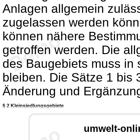
Anlagen allgemein zuläs
zugelassen werden könn
können nähere Bestimmun
getroffen werden. Die a
des Baugebiets muss in 
bleiben. Die Sätze 1 bis 
Änderung und Ergänzun
§ 2
Kleinsiedlungsgebiete
umwelt-onli