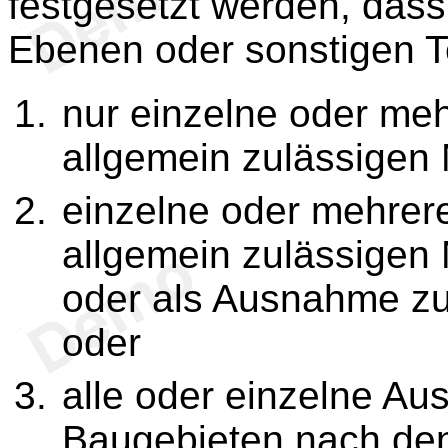
festgesetzt werden, das
Ebenen oder sonstigen T
nur einzelne oder me
allgemein zulässigen 
einzelne oder mehrer
allgemein zulässigen
oder als Ausnahme z
oder
alle oder einzelne Au
Baugebieten nach d