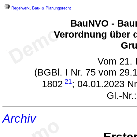
Regelwerk
,
Bau- & Planungsrecht
BauNVO - Bau
Verordnung über d
Gru
Vom 21.
(BGBl. I Nr. 75 vom 29.
21
1802
; 04.01.2023 Nr
Gl.-Nr.
Archiv
Erste