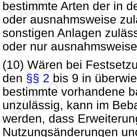
bestimmte Arten der in 
oder ausnahmsweise zul
sonstigen Anlagen zuläss
oder nur ausnahmsweise
(10) Wären bei Festsetz
den
§§ 2
bis 9 in überwi
bestimmte vorhandene ba
unzulässig, kann im Beb
werden, dass Erweiteru
Nutzungsänderungen und