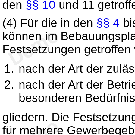
den
§§ 10
und 11 getroff
(4) Für die in den
§§ 4
bi
können im Bebauungsplan
Festsetzungen getroffen
nach der Art der zulä
nach der Art der Betr
besonderen Bedürfnis
gliedern. Die Festsetzu
für mehrere Gewerbegeb