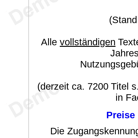
(Stand
Alle
vollständigen
Texte
Jahre
Nutzungsgeb
(derzeit ca. 7200 Titel s
in Fa
Preise
Die Zugangskennung w