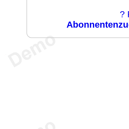
? 
Abonnentenzug