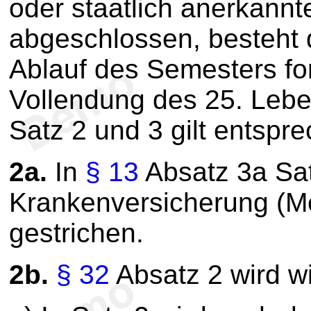
oder staatlich anerkann
abgeschlossen, besteht 
Ablauf des Semesters for
Vollendung des 25. Lebe
Satz 2 und 3 gilt entspr
2a.
In
§ 13
Absatz 3a Sat
Krankenversicherung (Me
gestrichen.
2b.
§ 32
Absatz 2 wird wi