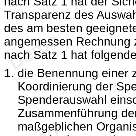
nach Satz 1 hat der Sich
Transparenz des Auswah
des am besten geeignete
angemessen Rechnung zu
nach Satz 1 hat folgende
die Benennung einer z
Koordinierung der Sp
Spenderauswahl einsch
Zusammenführung der 
maßgeblichen Organi