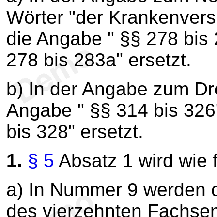
Wörter "der Krankenvers
die Angabe " §§ 278 bis
278 bis 283a" ersetzt.
b) In der Angabe zum Dre
Angabe " §§ 314 bis 326
bis 328" ersetzt.
1.
§ 5
Absatz 1 wird wie f
a) In Nummer 9 werden d
des vierzehnten Fachsem