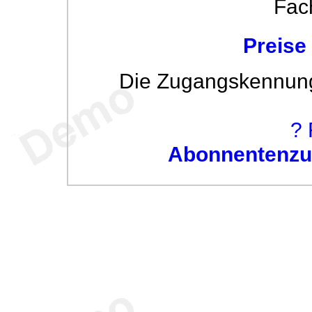
Fac
Preise
Die Zugangskennung w
? 
Abonnentenzug