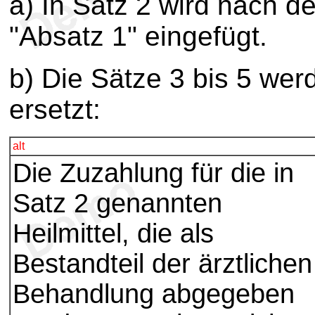
a) In Satz 2 wird nach d
"Absatz 1" eingefügt.
b) Die Sätze 3 bis 5 wer
ersetzt:
alt
Die Zuzahlung für die in
Satz 2 genannten
Heilmittel, die als
Bestandteil der ärztlichen
Behandlung abgegeben