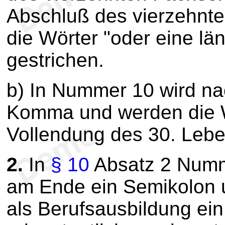
Abschluß des vierzehnt
die Wörter "oder eine lä
gestrichen.
b) In Nummer 10 wird na
Komma und werden die Wö
Vollendung des 30. Lebe
2.
In
§ 10
Absatz 2 Numm
am Ende ein Semikolon u
als Berufsausbildung ein