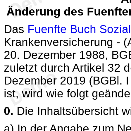
Änderung des Fuenfte
Das
Fuenfte Buch Sozia
Krankenversicherung - (
20. Dezember 1988, BGBl
zuletzt durch Artikel 32
Dezember 2019 (BGBl. I
ist, wird wie folgt geände
0.
Die Inhaltsübersicht wi
a) In der Angabe zum Ne