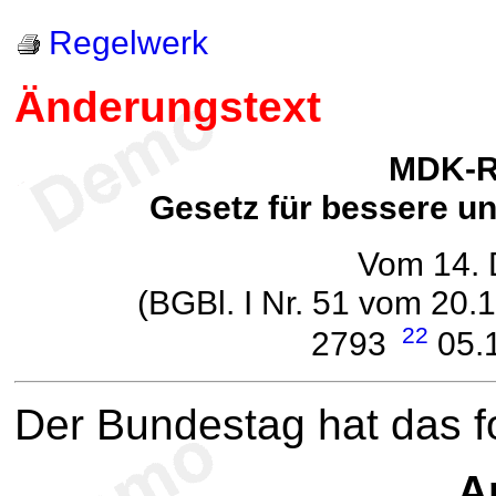
Regelwerk
Änderungstext
MDK-R
Gesetz für bessere u
Vom 14.
(BGBl. I Nr. 51 vom 20.
22
2793
05.1
Der Bundestag hat das 
Ar