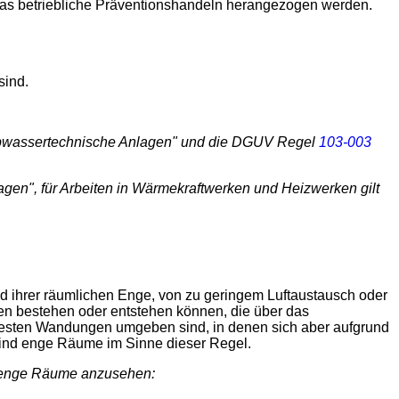
r das betriebliche Präventionshandeln herangezogen werden.
sind.
bwassertechnische Anlagen" und die DGUV Regel
103-003
en", für Arbeiten in Wärmekraftwerken und Heizwerken gilt
 ihrer räumlichen Enge, von zu geringem Luftaustausch oder
en bestehen oder entstehen können, die über das
n festen Wandungen umgeben sind, in denen sich aber aufgrund
sind enge Räume im Sinne dieser Regel.
ls enge Räume anzusehen: