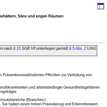
 Behältern, Silos und engen Räumen
gen nach
§ 15
SGB VII unterliegen gemäß
§ 5 Abs. 2
UrhG
eten Präventionsmaßnahmen Pflichten zur Verhütung von
 Berufskrankheiten und arbeitsbedingte Gesundheitsgefahren
ngsträger.
Einsatzbereiche (Branchen-/
t. Sie haben einen hohen Praxisbezug und Erkenntniswert,