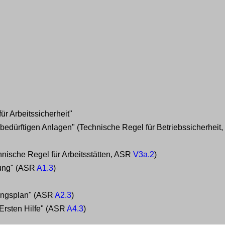
ür Arbeitssicherheit"
bedürftigen Anlagen" (Technische Regel für Betriebssicherhei
chnische Regel für Arbeitsstätten, ASR
V3a.2
)
nung" (ASR
A1.3
)
ungsplan" (ASR
A2.3
)
 Ersten Hilfe" (ASR
A4.3
)