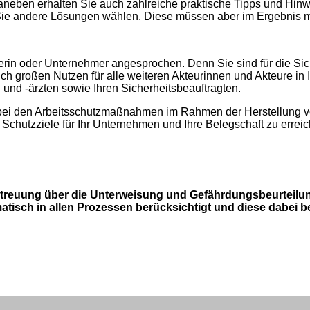
eben erhalten Sie auch zahlreiche praktische Tipps und Hinwei
e andere Lösungen wählen. Diese müssen aber im Ergebnis mi
erin oder Unternehmer angesprochen. Denn Sie sind für die Sich
 großen Nutzen für alle weiteren Akteurinnen und Akteure in 
n und -ärzten sowie Ihren Sicherheitsbeauftragten.
 bei den Arbeitsschutzmaßnahmen im Rahmen der Herstellung vo
hutzziele für Ihr Unternehmen und Ihre Belegschaft zu erreic
treuung über die Unterweisung und Gefährdungsbeurteilung 
tisch in allen Prozessen berücksichtigt und diese dabei bete