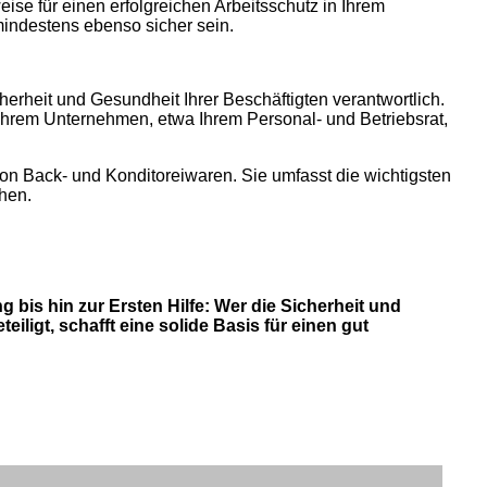
se für einen erfolgreichen Arbeitsschutz in Ihrem
ndestens ebenso sicher sein.
erheit und Gesundheit Ihrer Beschäftigten verantwortlich.
Ihrem Unternehmen, etwa Ihrem Personal- und Betriebsrat,
n Back- und Konditoreiwaren. Sie umfasst die wichtigsten
hen.
bis hin zur Ersten Hilfe: Wer die Sicherheit und
iligt, schafft eine solide Basis für einen gut