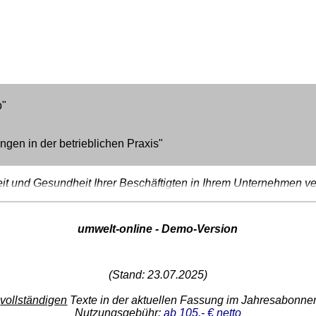
b"
en in der betrieblichen Praxis"
it und Gesundheit Ihrer Beschäftigten in Ihrem Unternehmen ver
umwelt-online - Demo-Version
(Stand: 23.07.2025)
e
vollständigen
Texte in der aktuellen Fassung im Jahresabonn
Nutzungsgebühr:
ab 105.- € netto