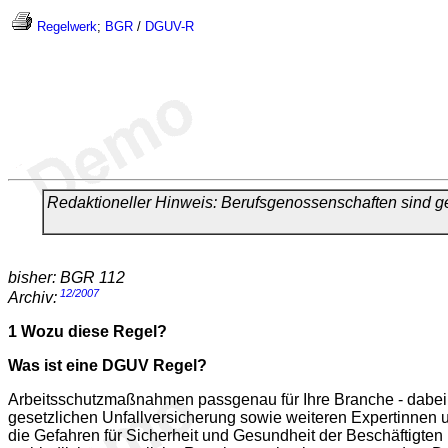
Regelwerk
;
BGR
/
DGUV-R
Redaktioneller Hinweis: Berufsgenossenschaften sind
bisher: BGR 112
12/2007
Archiv:
1
Wozu diese Regel?
Was ist eine DGUV Regel?
Arbeitsschutzmaßnahmen passgenau für Ihre Branche - dabei
gesetzlichen Unfallversicherung sowie weiteren Expertinnen u
die Gefahren für Sicherheit und Gesundheit der Beschäftigten 