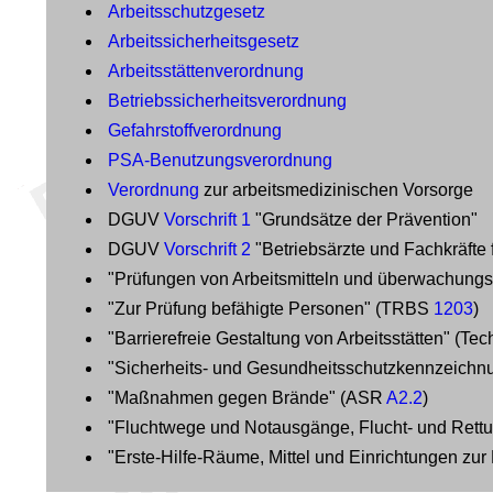
Arbeitsschutzgesetz
Arbeitssicherheitsgesetz
Arbeitsstättenverordnung
Betriebssicherheitsverordnung
Gefahrstoffverordnung
PSA-Benutzungsverordnung
Verordnung
zur arbeitsmedizinischen Vorsorge
DGUV
Vorschrift 1
"Grundsätze der Prävention"
DGUV
Vorschrift 2
"Betriebsärzte und Fachkräfte f
"Prüfungen von Arbeitsmitteln und überwachungs
"Zur Prüfung befähigte Personen" (TRBS
1203
)
"Barrierefreie Gestaltung von Arbeitsstätten" (Te
"Sicherheits- und Gesundheitsschutzkennzeich
"Maßnahmen gegen Brände" (ASR
A2.2
)
"Fluchtwege und Notausgänge, Flucht- und Rett
"Erste-Hilfe-Räume, Mittel und Einrichtungen zur