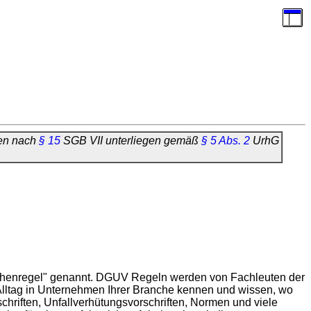
gen nach
§ 15
SGB VII unterliegen gemäß
§ 5 Abs. 2
UrhG
nchenregel" genannt. DGUV Regeln werden von Fachleuten der
 Alltag in Unternehmen Ihrer Branche kennen und wissen, wo
chriften, Unfallverhütungsvorschriften, Normen und viele