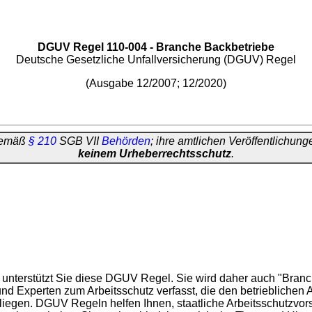
DGUV Regel 110-004 - Branche Backbetriebe
Deutsche Gesetzliche Unfallversicherung (DGUV) Regel
(Ausgabe 12/2007; 12/2020)
 gemäß
§ 210
SGB VII
Behörden
; ihre amtlichen Veröffentlichun
keinem Urheberrechtsschutz
.
 unterstützt Sie diese DGUV Regel. Sie wird daher auch "Bra
nd Experten zum Arbeitsschutz verfasst, die den betrieblichen
liegen. DGUV Regeln helfen Ihnen, staatliche Arbeitsschutzvors