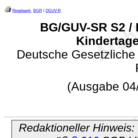
Regelwerk
;
BGR
/
DGUV-R
BG/GUV-SR S2 / 
Kindertag
Deutsche Gesetzliche
(Ausgabe 04
Redaktioneller Hinweis: