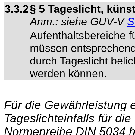
3.3.2
§ 5 Tageslicht, küns
Anm.: siehe GUV-V
S
Aufenthaltsbereiche 
müssen entsprechend
durch Tageslicht belic
werden können.
Für die Gewährleistung 
Tageslichteinfalls für d
Normenreihe DIN 5034 