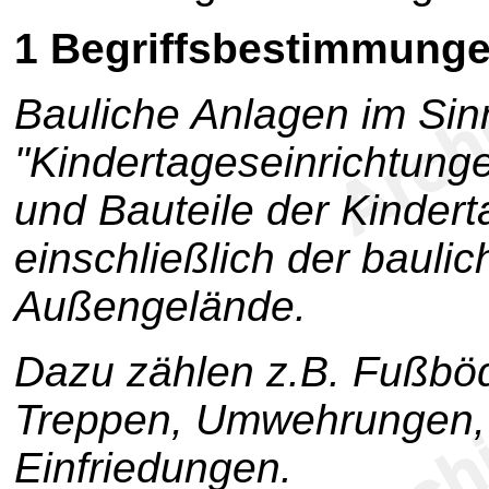
1
Begriffsbestimmung
Bauliche Anlagen im Si
"Kindertageseinrichtun
und Bauteile der Kinder
einschließlich der bauli
Außengelände.
Dazu zählen z.B. Fußbö
Treppen, Umwehrungen, 
Einfriedungen.