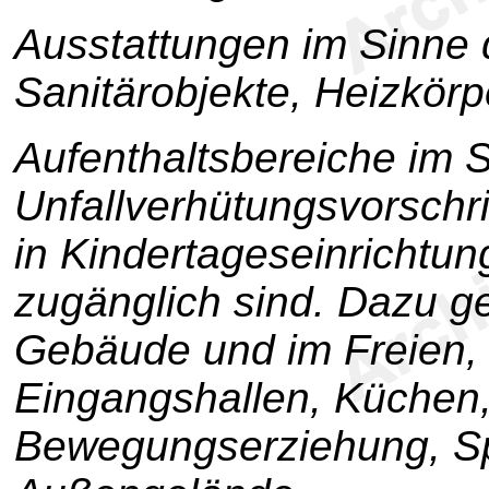
Ausstattungen im Sinne 
Sanitärobjekte, Heizkörpe
Aufenthaltsbereiche im S
Unfallverhütungsvorschri
in Kindertageseinricht
zugänglich sind. Dazu g
Gebäude und im Freien,
Eingangshallen, Küchen
Bewegungserziehung, Sp