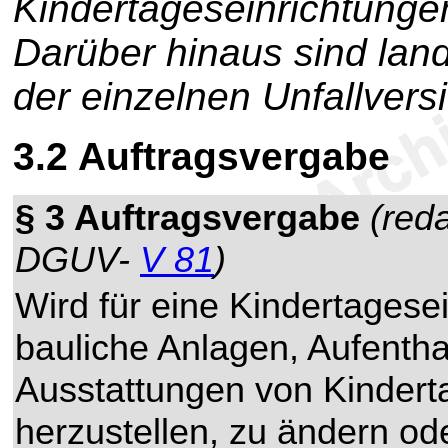
Kindertageseinrichtunge
Darüber hinaus sind lan
der einzelnen Unfallvers
3.2
Auftragsvergabe
§ 3 Auftragsvergabe
(red
DGUV-
V 81
)
Wird für eine Kindertagesein
bauliche Anlagen, Aufentha
Ausstattungen von Kindert
herzustellen, zu ändern od