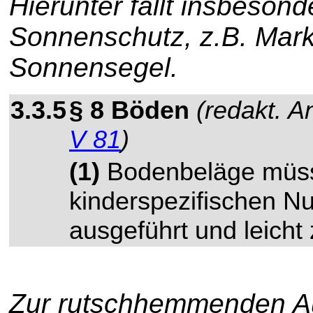
Hierunter fällt insbeson
Sonnenschutz, z.B. Mark
Sonnensegel.
3.3.5
§ 8 Böden
(redakt. 
V 81
)
(1)
Bodenbeläge müss
kinderspezifischen 
ausgeführt und leicht 
Zur rutschhemmenden A