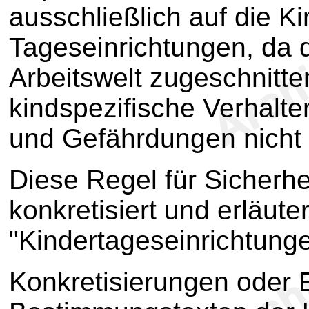
ausschließlich auf die Ki
Tageseinrichtungen, da d
Arbeitswelt zugeschnitte
kindspezifische Verhal
und Gefährdungen nicht 
Diese Regel für Sicherh
konkretisiert und erläute
"Kindertageseinrichtung
Konkretisierungen oder 