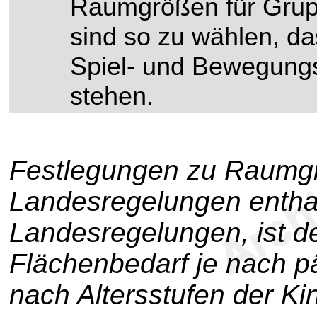
Raumgrößen für Gru
sind so zu wählen, d
Spiel- und Bewegungs
stehen.
Festlegungen zu Raumg
Landesregelungen enthal
Landesregelungen, ist de
Flächenbedarf je nach 
nach Altersstufen der Ki