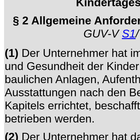
Kindertages
§ 2 Allgemeine Anford
GUV-V
S1
(1)
Der Unternehmer hat im 
und Gesundheit der Kinder 
baulichen Anlagen, Aufent
Ausstattungen nach den B
Kapitels errichtet, beschaff
betrieben werden.
(2)
Der Unternehmer hat daf