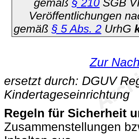
gemäß
§ 210
SGB V
Veröffentlichungen n
gemäß
§ 5 Abs. 2
UrhG
Zur Nach
ersetzt durch: DGUV Re
Kindertageseinrichtung
Regeln für Sicherheit
Zusammenstellungen bzw