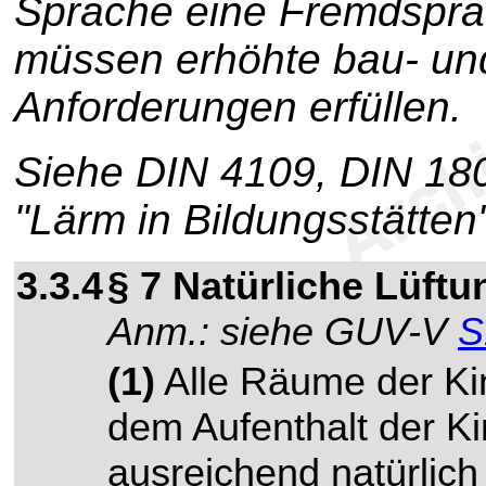
Sprache eine Fremdsprac
müssen erhöhte bau- un
Anforderungen erfüllen.
Siehe DIN 4109, DIN 180
"Lärm in Bildungsstätten
3.3.4
§ 7 Natürliche Lüft
Anm.: siehe GUV-V
S
(1)
Alle Räume der Kin
dem Aufenthalt der Ki
ausreichend natürlich