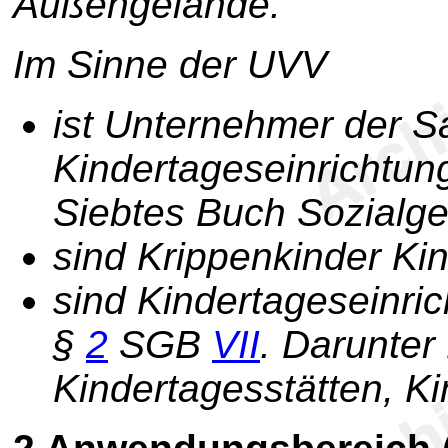
Außengelände.
Im Sinne der UVV
ist Unternehmer der S
Kindertageseinrichtu
Siebtes Buch Sozialg
sind Krippenkinder Kin
sind Kindertageseinri
§
2
SGB
VII
. Darunter 
Kindertagesstätten, Ki