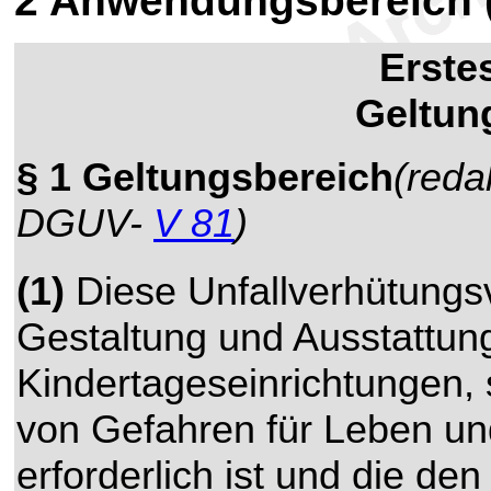
2
Anwendungsbereich (
Erste
Geltun
§ 1 Geltungsbereich
(reda
DGUV-
V 81
)
(1)
Diese Unfallverhütungsvo
Gestaltung und Ausstattun
Kindertageseinrichtungen, 
von Gefahren für Leben un
erforderlich ist und die 