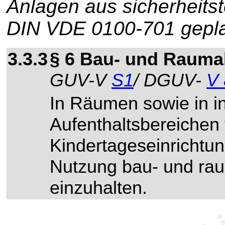
Anlagen aus sicherheit
DIN VDE 0100-701 gepla
3.3.3
§ 6 Bau- und Rauma
GUV-V
S1
/ DGUV-
V 
In Räumen sowie in i
Aufenthaltsbereichen
Kindertageseinrichtu
Nutzung bau- und ra
einzuhalten.