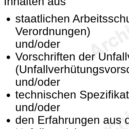
Inhalten aus
staatlichen Arbeitssch
Verordnungen)
und/oder
Vorschriften der Unfal
(Unfallverhütungsvorsc
und/oder
technischen Spezifika
und/oder
den Erfahrungen aus d