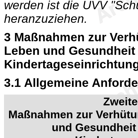
werden ist die UVV "Sc
heranzuziehen.
3
Maßnahmen zur Verhü
Leben und Gesundheit 
Kindertageseinrichtun
3.1
Allgemeine Anford
Zweite
Maßnahmen zur Verhütun
und Gesundheit 