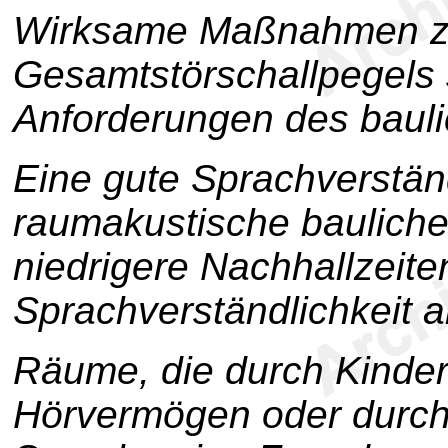
Wirksame Maßnahmen z
Gesamtstörschallpegels 
Anforderungen des bauli
Eine gute Sprachverständ
raumakustische baulich
niedrigere Nachhallzeite
Sprachverständlichkeit al
Räume, die durch Kinder
Hörvermögen oder durch K