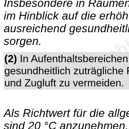
Insbesondere in Räumen
im Hinblick auf die erhöht
ausreichend gesundheitli
sorgen.
(2)
In Aufenthaltsbereichen 
gesundheitlich zuträglich
und Zugluft zu vermeiden.
Als Richtwert für die a
sind 20 °C anzunehmen. 