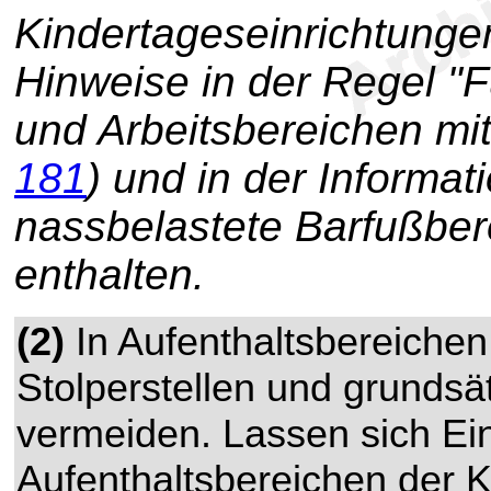
Kindertageseinrichtung
Hinweise in der Regel "
und Arbeitsbereichen m
181
) und in der Informa
nassbelastete Barfußbe
enthalten.
(2)
In Aufenthaltsbereichen
Stolperstellen und grundsä
vermeiden. Lassen sich Ein
Aufenthaltsbereichen der K