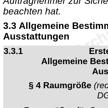
Auftragnehmer zur Sicher
beachten hat.
3.3
Allgemeine Bestim
Ausstattungen
3.3.1
Erst
Allgemeine Bes
Aus
§ 4 Raumgröße
(re
D