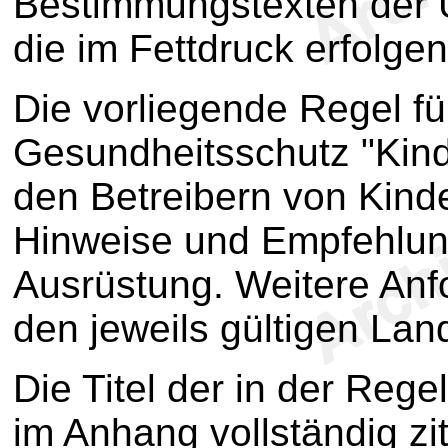
Bestimmungstexten der U
die im Fettdruck erfolge
Die vorliegende Regel fü
Gesundheitsschutz "Kind
den Betreibern von Kind
Hinweise und Empfehlung
Ausrüstung. Weitere Anf
den jeweils gültigen L
Die Titel der in der Re
im Anhang vollständig zit