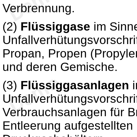
Verbrennung.
(2)
Flüssiggase
im Sinne
Unfallverhütungsvorschri
Propan, Propen (Propylen
und deren Gemische.
(3)
Flüssiggasanlagen
i
Unfallverhütungsvorschri
Verbrauchsanlagen für 
Entleerung aufgestellte