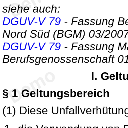
siehe auch:
DGUV-V 79
- Fassung Be
Nord Süd (BGM) 03/200
DGUV-V 79
- Fassung Ma
Berufsgenossenschaft 0
I. Gel
§ 1
Geltungsbereich
(1) Diese Unfallverhütung