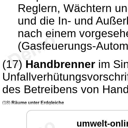
Reglern, Wächtern u
und die In- und Auße
nach einem vorgeseh
(Gasfeuerungs-Autom
(17)
Handbrenner
im Sin
Unfallverhütungsvorschri
des Betreibens von Hand
(18)
Räume unter Erdgleiche
umwelt-onli