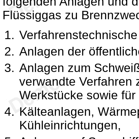
folgenden Anlagen und 
Flüssiggas zu Brennzwec
Verfahrenstechnische
Anlagen der öffentli
Anlagen zum Schweiß
verwandte Verfahren 
Werkstücke sowie für
Kälteanlagen, Wärm
Kühleinrichtungen,