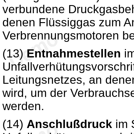
verbundene Druckgasbehä
denen Flüssiggas zum An
Verbrennungsmotoren ber
(13)
Entnahmestellen
im
Unfallverhütungsvorschrif
Leitungsnetzes, an den
wird, um der Verbrauchse
werden.
(14)
Anschlußdruck
im 