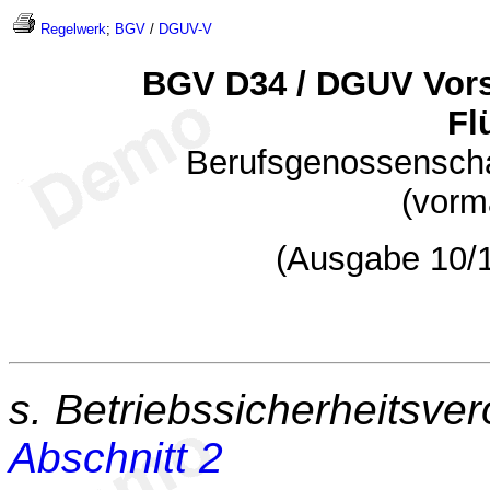
Regelwerk
;
BGV
/
DGUV-V
BGV D34 / DGUV Vors
Fl
Berufsgenossenschaf
(vorm
(Ausgabe 10/1
s. Betriebssicherheitsve
Abschnitt 2