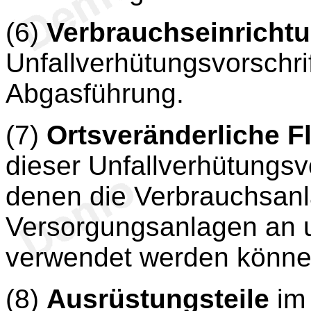
(6)
Verbrauchseinricht
Unfallverhütungsvorschri
Abgasführung.
(7)
Ortsveränderliche 
dieser Unfallverhütungsvo
denen die Verbrauchsan
Versorgungsanlagen an u
verwendet werden könne
(8)
Ausrüstungsteile
im 