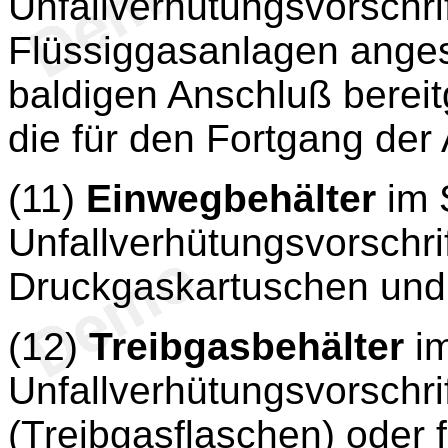
Unfallverhütungsvorschrif
Flüssiggasanlagen ange
baldigen Anschluß bereit
die für den Fortgang der 
(11)
Einwegbehälter
im 
Unfallverhütungsvorschr
Druckgaskartuschen und
(12)
Treibgasbehälter
im
Unfallverhütungsvorschri
(Treibgasflaschen) oder 