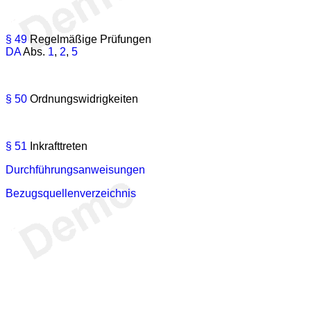
§ 49
Regelmäßige Prüfungen
DA
Abs.
1
,
2
,
5
§ 50
Ordnungswidrigkeiten
§ 51
Inkrafttreten
Durchführungsanweisungen
Bezugsquellenverzeichnis