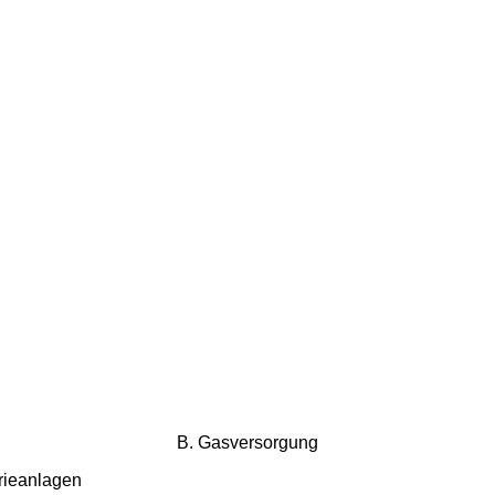
B. Gasversorgung
rieanlagen