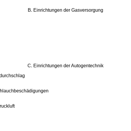
B. Einrichtungen der Gasversorgung
C. Einrichtungen der Autogentechnik
ndurchschlag
Schlauchbeschädigungen
uckluft