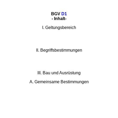
BGV
D1
- Inhalt-
I. Geltungsbereich
II. Begriffsbestimmungen
III. Bau und Ausrüstung
A. Gemeinsame Bestimmungen