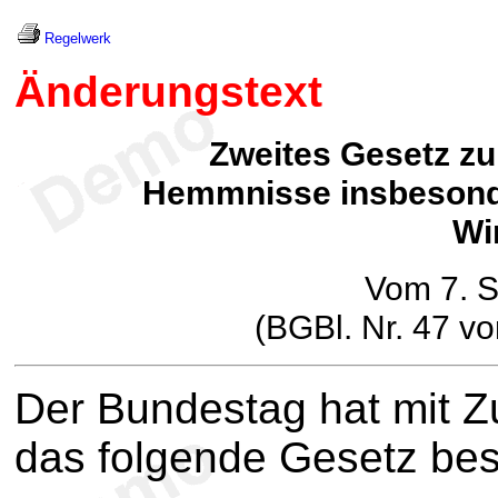
Regelwerk
Änderungstext
Zweites Gesetz z
Hemmnisse insbesonde
Wi
Vom 7. 
(BGBl. Nr. 47 v
Der Bundestag hat mit 
das folgende Gesetz be