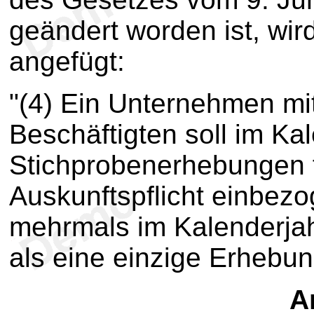
geändert worden ist, wir
angefügt:
"(4) Ein Unternehmen mi
Beschäftigten soll im Ka
Stichprobenerhebungen f
Auskunftspflicht einbez
mehrmals im Kalenderja
als eine einzige Erhebun
Ar