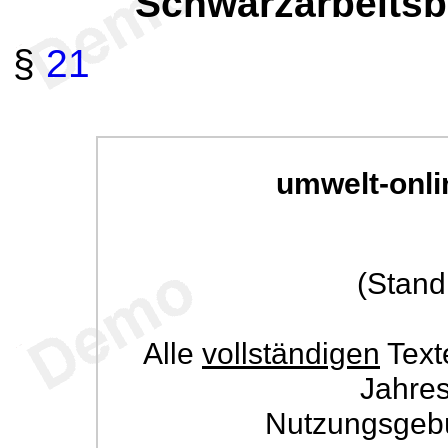
Schwarzarbeits
§
21
umwelt-onli
(Stand
Alle
vollständigen
Text
Jahre
Nutzungsgeb