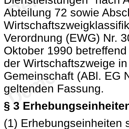
Abteilung 72 sowie Absch
Wirtschaftszweigklassifi
Verordnung (EWG) Nr. 3
Oktober 1990 betreffend 
der Wirtschaftszweige i
Gemeinschaft (ABl. EG Nr
geltenden Fassung.
§ 3 Erhebungseinheite
(1) Erhebungseinheiten