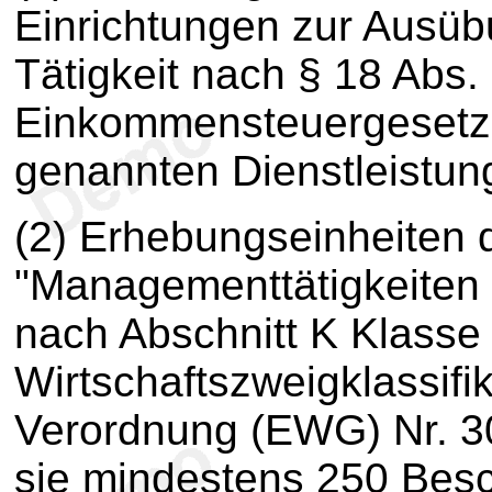
Einrichtungen zur Ausübu
Tätigkeit nach § 18 Abs. 
Einkommensteuergesetzes
genannten Dienstleistung
(2) Erhebungseinheiten 
"Managementtätigkeiten 
nach Abschnitt K Klasse
Wirtschaftszweigklassifi
Verordnung (EWG) Nr. 3
sie mindestens 250 Besc