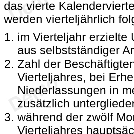
das vierte Kalenderviert
werden vierteljährlich f
im Vierteljahr erziel
aus selbstständiger Ar
Zahl der Beschäftigt
Vierteljahres, bei Erh
Niederlassungen in m
zusätzlich untergliede
während der zwölf Mo
Vierteljahres hauptsä