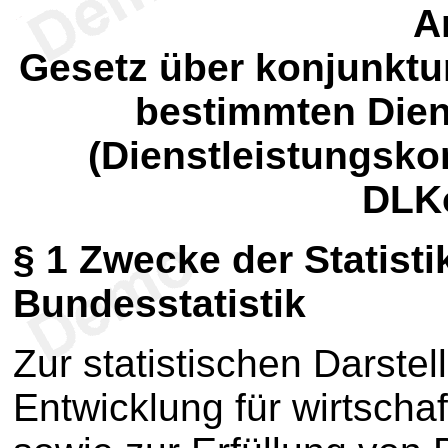
Ar
Gesetz über konjunktu
bestimmten Dien
(Dienstleistungskon
DLKo
§ 1 Zwecke der Statist
Bundesstatistik
Zur statistischen Darstel
Entwicklung für wirtscha