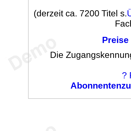
(derzeit ca. 7200 Titel s.
Fac
Preise
Die Zugangskennung w
? 
Abonnentenzug