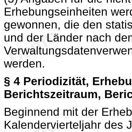
Erhebungseinheiten wer
gewonnen, die den stati
und der Länder nach de
Verwaltungsdatenverwen
werden.
§ 4 Periodizität, Erhe
Berichtszeitraum, Beri
Beginnend mit der Erheb
Kalendervierteljahr des 