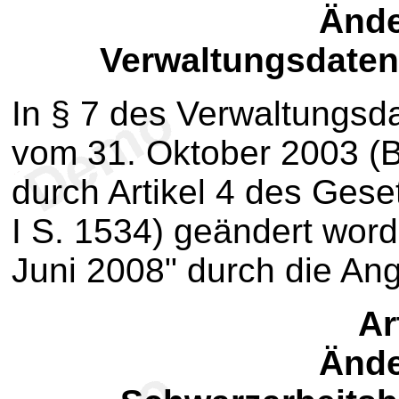
Ände
Verwaltungsdate
In § 7 des Verwaltungs
vom 31. Oktober 2003 (BG
durch Artikel 4 des Gese
I S. 1534) geändert word
Juni 2008" durch die An
Ar
Ände