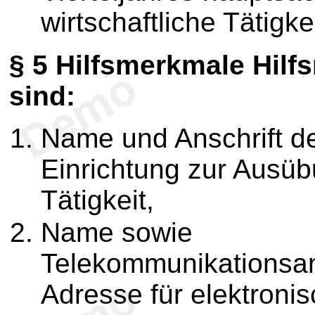
wirtschaftliche Tätigkei
§ 5 Hilfsmerkmale Hil
sind:
Name und Anschrift d
Einrichtung zur Ausübu
Tätigkeit,
Name sowie
Telekommunikationsa
Adresse für elektronis