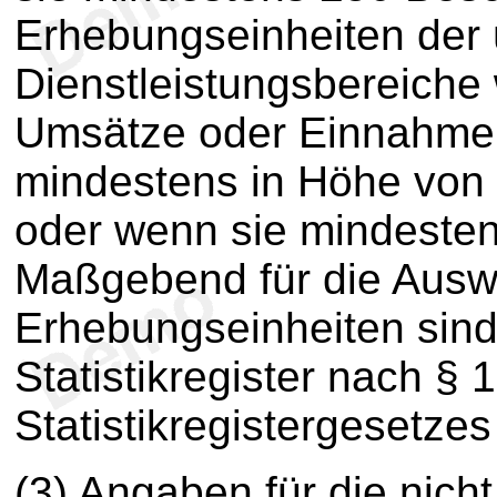
Erhebungseinheiten der 
Dienstleistungsbereiche
Umsätze oder Einnahmen 
mindestens in Höhe von 
oder wenn sie mindesten
Maßgebend für die Ausw
Erhebungseinheiten sind
Statistikregister nach § 
Statistikregistergesetze
(3) Angaben für die nicht