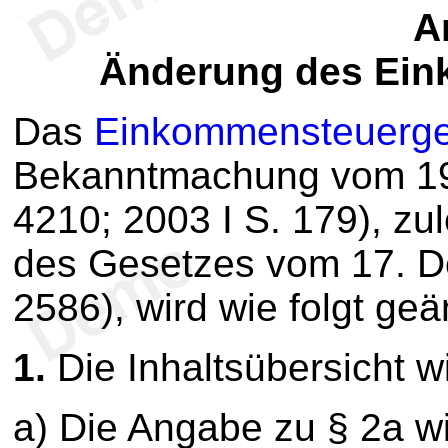
Ar
Änderung des Ein
Das
Einkommensteuerge
Bekanntmachung vom 19.
4210; 2003 I S. 179), zul
des Gesetzes vom 17. D
2586), wird wie folgt geä
1.
Die Inhaltsübersicht wi
a) Die Angabe zu § 2a wir