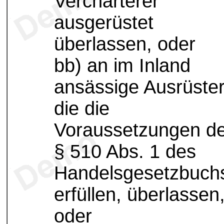
Vercharterer
ausgerüstet
überlassen, oder
bb) an im Inland
ansässige Ausrüster
die die
Voraussetzungen d
§ 510 Abs. 1 des
Handelsgesetzbuch
erfüllen, überlassen
oder