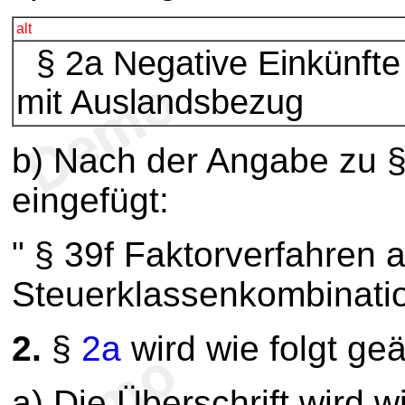
alt
§ 2a Negative Einkünfte
mit Auslandsbezug
b) Nach der Angabe zu §
eingefügt:
" § 39f Faktorverfahren a
Steuerklassenkombination
2.
§
2a
wird wie folgt geä
a) Die Überschrift wird wi