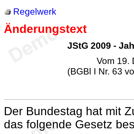
Regelwerk
Änderungstext
JStG 2009 - Ja
Vom 19.
(BGBl I Nr. 63 
Der Bundestag hat mit 
das folgende Gesetz be