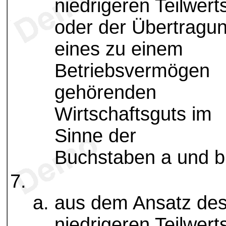
niedrigeren Teilwert
oder der Übertragu
eines zu einem
Betriebsvermögen
gehörenden
Wirtschaftsguts im
Sinne der
Buchstaben a und b
aus dem Ansatz de
niedrigeren Teilwert