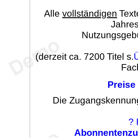
Alle
vollständigen
Text
Jahre
Nutzungsgeb
(derzeit ca. 7200 Titel s.
Fac
Preise
Die Zugangskennung w
? 
Abonnentenzug