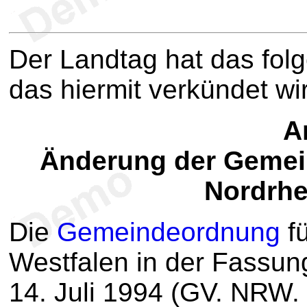
Der Landtag hat das fol
das hiermit verkündet wi
Ar
Änderung der Gemei
Nordrhe
Die
Gemeindeordnung
fü
Westfalen in der Fassu
14. Juli 1994 (GV. NRW. 