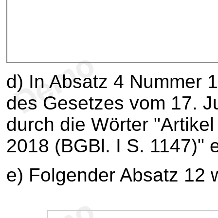
d) In Absatz 4 Nummer 1 
des Gesetzes vom 17. Ju
durch die Wörter "Artike
2018 (BGBl. I S. 1147)" e
e) Folgender Absatz 12 w