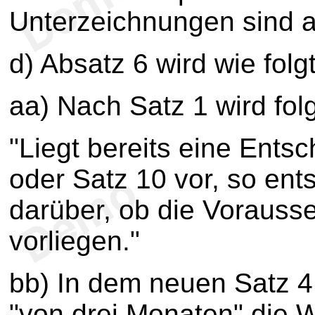
Unterzeichnungen sind 
d) Absatz 6 wird wie folg
aa) Nach Satz 1 wird fol
"Liegt bereits eine Ents
oder Satz 10 vor, so ents
darüber, ob die Vorauss
vorliegen."
bb) In dem neuen Satz 
"von drei Monaten" die W