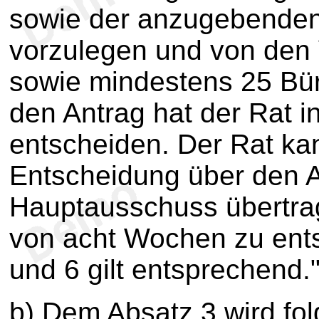
sowie der anzugebende
vorzulegen und von den 
sowie mindestens 25 Bür
den Antrag hat der Rat 
entscheiden. Der Rat ka
Entscheidung über den A
Hauptausschuss übertrag
von acht Wochen zu ents
und 6 gilt entsprechend.
b) Dem Absatz 3 wird fo