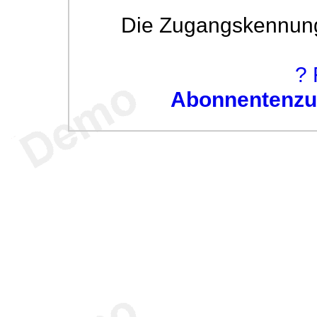
Die Zugangskennung w
? 
Abonnentenzug