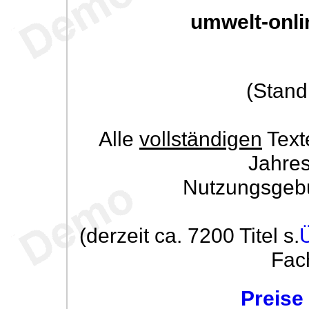
umwelt-onli
(Stand
Alle
vollständigen
Text
Jahre
Nutzungsgeb
(derzeit ca. 7200 Titel s.
Fac
Preise