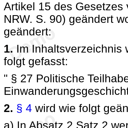
Artikel 15 des Gesetzes
NRW. S. 90) geändert wor
geändert:
1.
Im Inhaltsverzeichnis 
folgt gefasst:
" § 27 Politische Teilha
Einwanderungsgeschich
2.
§ 4
wird wie folgt geän
a) In Absatz 2 Satz 2 we