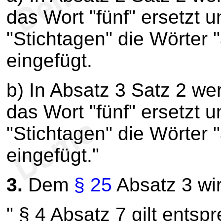
das Wort "fünf" ersetzt
"Stichtagen" die Wörter
eingefügt.
b) In Absatz 3 Satz 2 we
das Wort "fünf" ersetzt
"Stichtagen" die Wörter
eingefügt."
3.
Dem
§ 25
Absatz 3 wir
" § 4 Absatz 7 gilt entsp