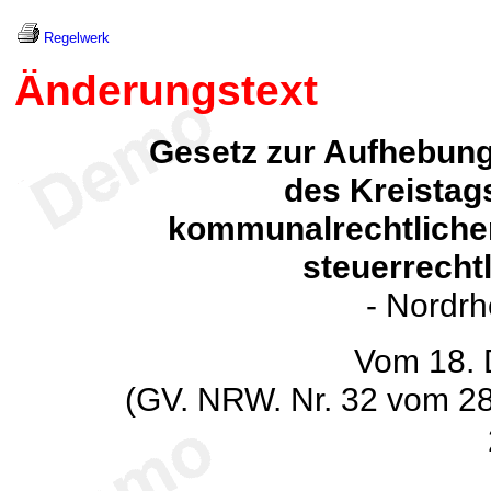
Regelwerk
Änderungstext
Gesetz zur Aufhebung
des Kreistag
kommunalrechtlicher
steuerrechtl
- Nordrh
Vom 18.
(GV. NRW. Nr. 32 vom 28