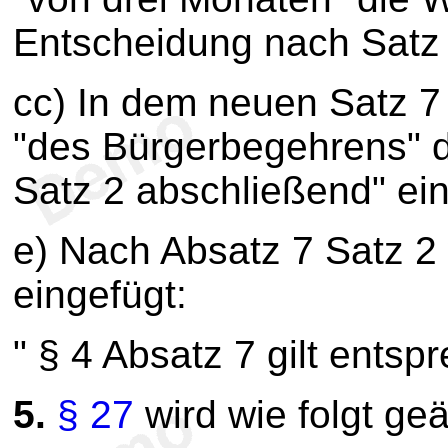
Entscheidung nach Satz 
cc) In dem neuen Satz 
"des Bürgerbegehrens" d
Satz 2 abschließend" ein
e) Nach Absatz 7 Satz 2 
eingefügt:
" § 4 Absatz 7 gilt entsp
5.
§ 27
wird wie folgt geä