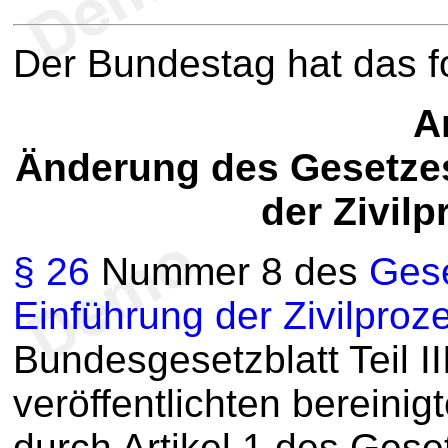
Der Bundestag hat das 
Ar
Änderung des Gesetzes
der Zivil
§ 26
Nummer 8 des
Gese
Einführung der Zivilpro
Bundesgesetzblatt Teil I
veröffentlichten bereinig
durch Artikel 1 des Ges