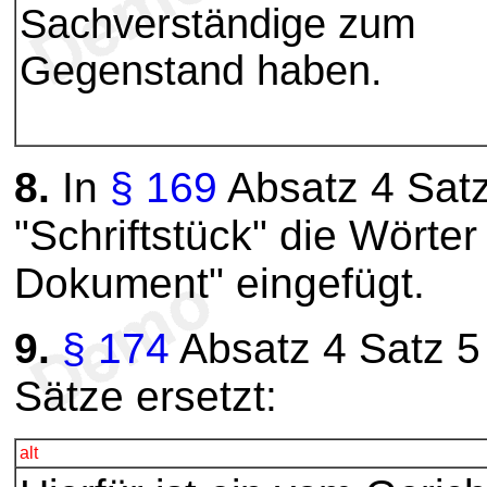
Sachverständige zum
Gegenstand haben.
8.
In
§ 169
Absatz 4 Sat
"Schriftstück" die Wörter
Dokument" eingefügt.
9.
§ 174
Absatz 4 Satz 5 
Sätze ersetzt:
alt