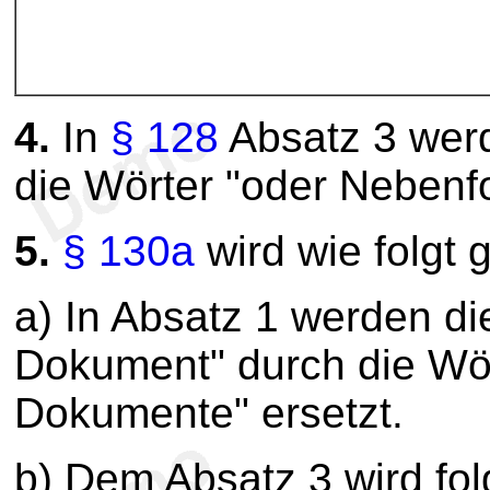
4.
In
§ 128
Absatz 3 wer
die Wörter "oder Nebenf
5.
§ 130a
wird wie folgt 
a) In Absatz 1 werden di
Dokument" durch die Wör
Dokumente" ersetzt.
b) Dem Absatz 3 wird fo