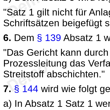
"Satz 1 gilt nicht für An
Schriftsätzen beigefügt s
6.
Dem
§ 139
Absatz 1 w
"Das Gericht kann durc
Prozessleitung das Verfa
Streitstoff abschichten."
7.
§ 144
wird wie folgt g
a) In Absatz 1 Satz 1 we