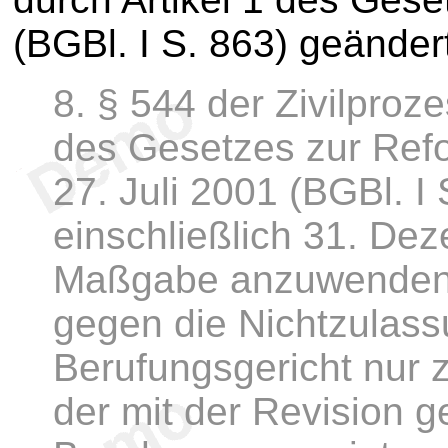
(BGBl. I S. 863) geänder
8. § 544 der Zivilpro
des Gesetzes zur Ref
27. Juli 2001 (BGBl. I 
einschließlich 31. De
Maßgabe anzuwenden,
gegen die Nichtzulass
Berufungsgericht nur z
der mit der Revision 