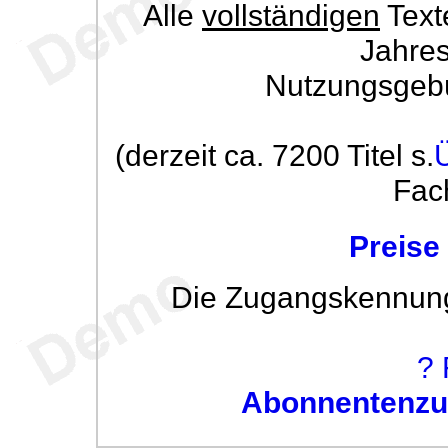
Alle
vollständigen
Text
Jahre
Nutzungsgeb
(derzeit ca. 7200 Titel s.
Fac
Preise
Die Zugangskennung w
? 
Abonnentenzug