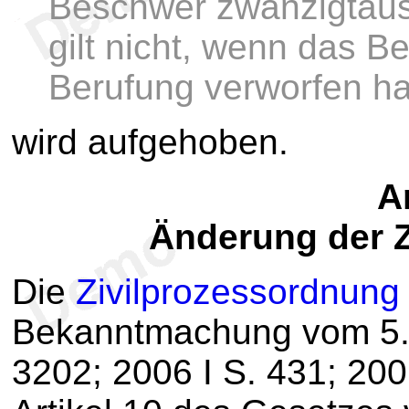
Beschwer zwanzigtaus
gilt nicht, wenn das B
Berufung verworfen ha
wird aufgehoben.
Ar
Änderung der 
Die
Zivilprozessordnung
Bekanntmachung vom 5. 
3202; 2006 I S. 431; 2007