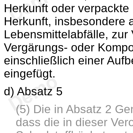
Herkunft oder verpackte M
Herkunft, insbesondere 
Lebensmittelabfälle, zur
Vergärungs- oder Kompo
einschließlich einer Aufb
eingefügt.
d) Absatz 5
(5) Die in Absatz 2 Ge
dass die in dieser Ve