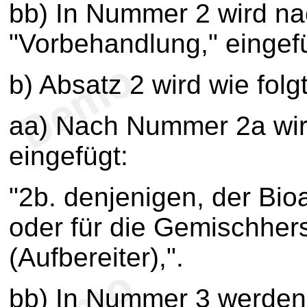
bb) In Nummer 2 wird na
"Vorbehandlung," eingef
b) Absatz 2 wird wie folg
aa) Nach Nummer 2a wi
eingefügt:
"2b. denjenigen, der Bio
oder für die Gemischhers
(Aufbereiter),".
bb) In Nummer 3 werden 