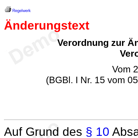
Regelwerk
Änderungstext
Verordnung zur Än
Ver
Vom 28
(BGBl. I Nr. 15 vom 05
Auf Grund des
§ 10
Absa