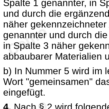
Spalte 1 genannter, in Sp
und durch die ergänzen
näher gekennzeichneter A
genannter und durch di
in Spalte 3 näher gekenn
abbaubarer Materialien u
b) In Nummer 5 wird im l
Wort "gemeinsamen" das 
eingefügt.
4.
Nach § 2 wird folgend