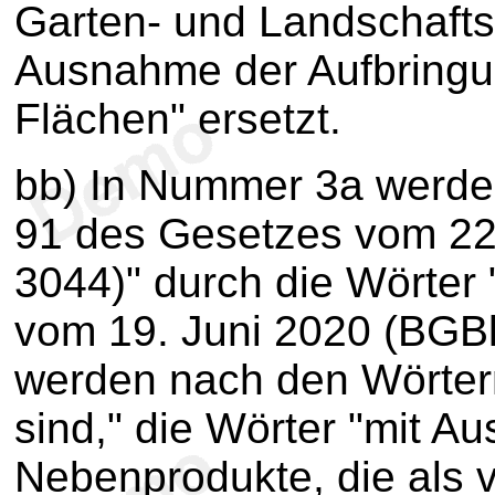
Garten- und Landschaftsb
Ausnahme der Aufbringung
Flächen" ersetzt.
bb) In Nummer 3a werden
91 des Gesetzes vom 22
3044)" durch die Wörter 
vom 19. Juni 2020 (BGBl.
werden nach den Wörtern
sind," die Wörter "mit A
Nebenprodukte, die als v