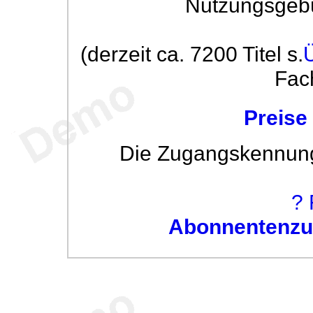
Nutzungsgeb
(derzeit ca. 7200 Titel s.
Fac
Preise
Die Zugangskennung w
? 
Abonnentenzug