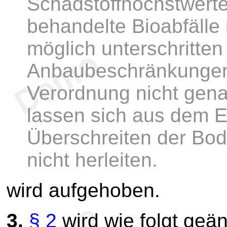
Schadstoffhöchstwerte
behandelte Bioabfälle
möglich unterschritte
Anbaubeschränkungen 
Verordnung nicht gen
lassen sich aus dem E
Überschreiten der Bod
nicht herleiten.
wird aufgehoben.
3.
§ 2
wird wie folgt geän