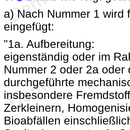
a) Nach Nummer 1 wird
eingefügt:
"1a. Aufbereitung:
eigenständig oder im R
Nummer 2 oder 2a oder 
durchgeführte mechanis
insbesondere Fremdstoff
Zerkleinern, Homogenisi
Bioabfällen einschließli