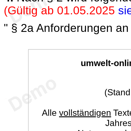
(Gültig ab 01.05.2025
si
" § 2a Anforderungen an
umwelt-onli
(Stand
Alle
vollständigen
Text
Jahre