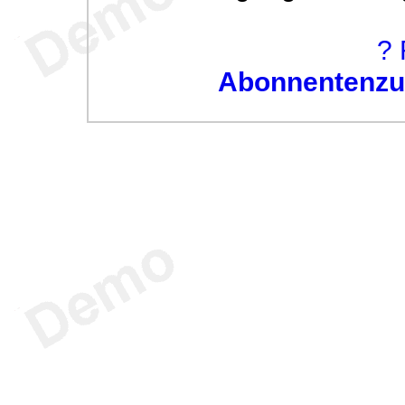
? 
Abonnentenzug