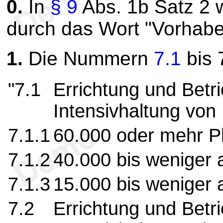
0.
In
§ 9
Abs. 1b Satz 2 w
durch das Wort "Vorhabe
1.
Die Nummern
7.1
bis 
"7.1
Errichtung und Betri
Intensivhaltung von
7.1.1
60.000 oder mehr P
7.1.2
40.000 bis weniger 
7.1.3
15.000 bis weniger 
7.2
Errichtung und Betri