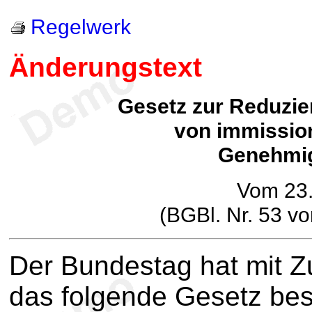
Regelwerk
Änderungstext
Gesetz zur Reduzi
von immissio
Genehmig
Vom 23.
(BGBl. Nr. 53 v
Der Bundestag hat mit 
das folgende Gesetz be