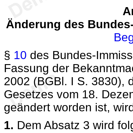
Ar
Änderung des Bundes-
Beg
§
10
des Bundes-Immissi
Fassung der Bekanntma
2002 (BGBl. I S. 3830), d
Gesetzes vom 18. Dezem
geändert worden ist, wird
1.
Dem Absatz 3 wird fol