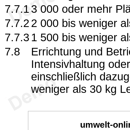
7.7.1
3 000 oder mehr Plä
7.7.2
2 000 bis weniger al
7.7.3
1 500 bis weniger al
7.8
Errichtung und Betri
Intensivhaltung ode
einschließlich dazug
weniger als 30 kg L
umwelt-onli