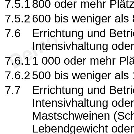
7.5.1
800 oder mehr Plät
7.5.2
600 bis weniger als
7.6
Errichtung und Betri
Intensivhaltung ode
7.6.1
1 000 oder mehr Plä
7.6.2
500 bis weniger als 
7.7
Errichtung und Betri
Intensivhaltung ode
Mastschweinen (Sch
Lebendgewicht oder