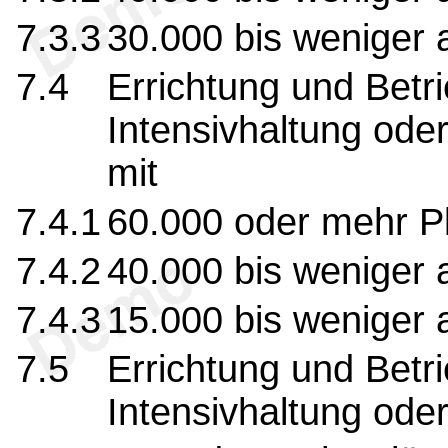
7.3.3
30.000 bis weniger 
7.4
Errichtung und Betri
Intensivhaltung ode
mit
7.4.1
60.000 oder mehr P
7.4.2
40.000 bis weniger 
7.4.3
15.000 bis weniger 
7.5
Errichtung und Betri
Intensivhaltung ode