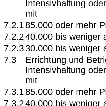
Intensivhaltung ode
mit
7.2.1
85.000 oder mehr P
7.2.2
40.000 bis weniger 
7.2.3
30.000 bis weniger 
7.3
Errichtung und Betri
Intensivhaltung ode
mit
7.3.1
85.000 oder mehr P
7.3.2
40.000 bis weniger 