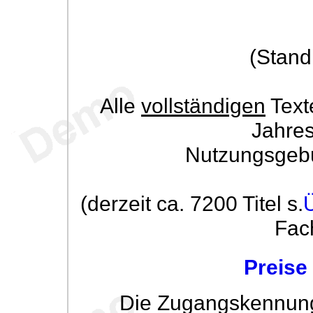
(Stand
Alle
vollständigen
Text
Jahre
Nutzungsgeb
(derzeit ca. 7200 Titel s.
Fac
Preise
Die Zugangskennung w