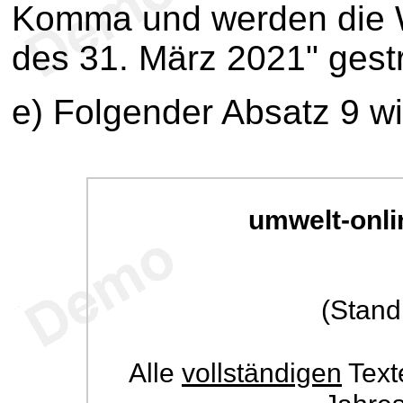
Komma und werden die W
des 31. März 2021" gest
e) Folgender Absatz 9 wi
umwelt-onli
(Stand
Alle
vollständigen
Text