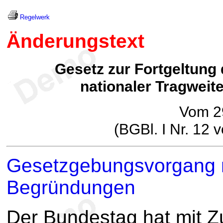
Regelwerk
Änderungstext
Gesetz zur Fortgeltung
nationaler Tragweit
Vom 2
(BGBl. I Nr. 12
Gesetzgebungsvorgang m
Begründungen
Der Bundestag hat mit 