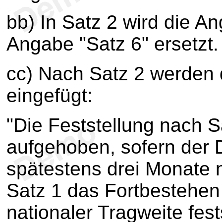
bb) In Satz 2 wird die A
Angabe "Satz 6" ersetzt.
cc) Nach Satz 2 werden 
eingefügt:
"Die Feststellung nach Sa
aufgehoben, sofern der 
spätestens drei Monate 
Satz 1 das Fortbestehe
nationaler Tragweite fests