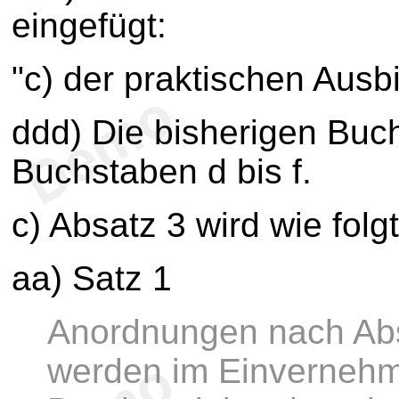
eingefügt:
"c) der praktischen Ausbi
ddd) Die bisherigen Buc
Buchstaben d bis f.
c) Absatz 3 wird wie folg
aa) Satz 1
Anordnungen nach Ab
werden im Einverneh