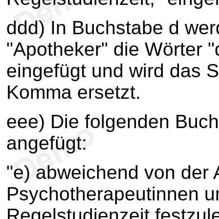
ddd) In Buchstabe d we
"Apotheker" die Wörter "
eingefügt und wird das 
Komma ersetzt.
eee) Die folgenden Buch
angefügt:
"e) abweichend von der 
Psychotherapeutinnen u
Regelstudienzeit festzul