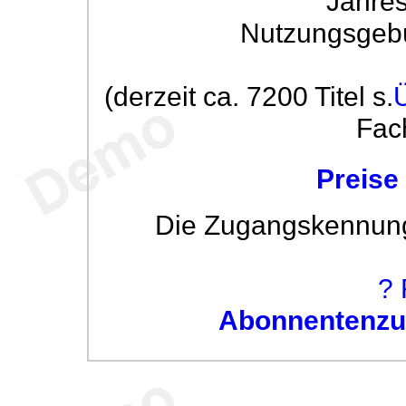
Jahre
Nutzungsgeb
(derzeit ca. 7200 Titel s.
Fac
Preise
Die Zugangskennung w
? 
Abonnentenzug