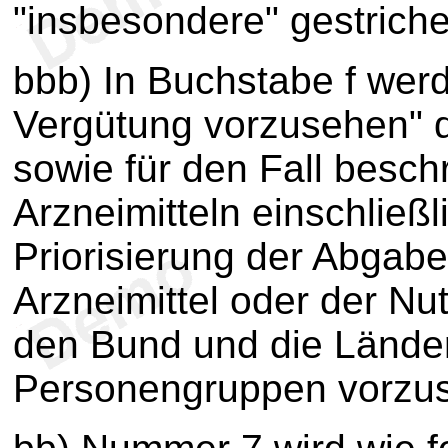
"insbesondere" gestriche
bbb) In Buchstabe f wer
Vergütung vorzusehen" d
sowie für den Fall besch
Arzneimitteln einschließl
Priorisierung der Abga
Arzneimittel oder der Nu
den Bund und die Lände
Personengruppen vorzus