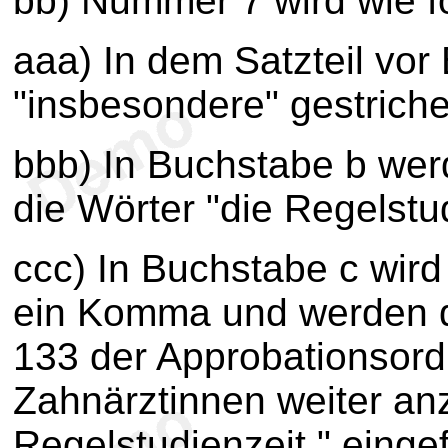
bb) Nummer 7 wird wie fo
aaa) In dem Satzteil vor
"insbesondere" gestriche
bbb) In Buchstabe b wer
die Wörter "die Regelstud
ccc) In Buchstabe c wir
ein Komma und werden di
133 der Approbationsord
Zahnärztinnen weiter an
Regelstudienzeit," eingef