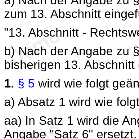
a) Nach der Angabe zu §
zum 13. Abschnitt eingef
"13. Abschnitt - Rechts
b) Nach der Angabe zu §
bisherigen 13. Abschnitt 
1.
§ 5
wird wie folgt geän
a) Absatz 1 wird wie folg
aa) In Satz 1 wird die A
Angabe "Satz 6" ersetzt.