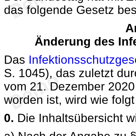
das folgende Gesetz be
Ar
Änderung des Inf
Das
Infektionsschutzges
S. 1045), das zuletzt du
vom 21. Dezember 2020 (
worden ist, wird wie folg
0.
Die Inhaltsübersicht wi