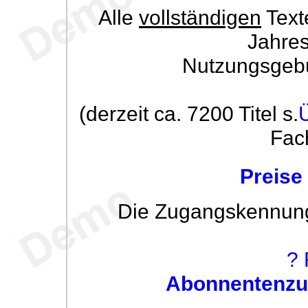
Alle
vollständigen
Text
Jahre
Nutzungsgeb
(derzeit ca. 7200 Titel s.
Fac
Preise
Die Zugangskennung w
? 
Abonnentenzug