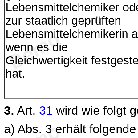
Lebensmittelchemiker od
zur staatlich geprüften
Lebensmittelchemikerin a
wenn es die
Gleichwertigkeit festgestel
hat.
3.
Art.
31
wird wie folgt 
a) Abs. 3 erhält folgend