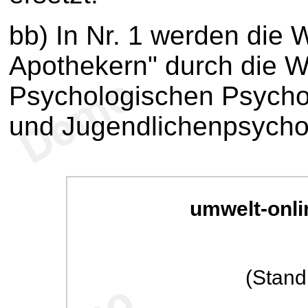
bb) In Nr. 1 werden die 
Apothekern" durch die Wo
Psychologischen Psycho
und Jugendlichenpsychot
umwelt-onli
(Stand