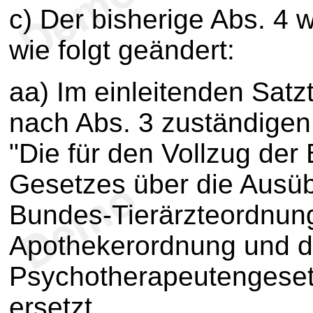
c) Der bisherige Abs. 4 w
wie folgt geändert:
aa) Im einleitenden Satz
nach Abs. 3 zuständigen
"Die für den Vollzug de
Gesetzes über die Ausüb
Bundes-Tierärzteordnun
Apothekerordnung und 
Psychotherapeutengeset
ersetzt.