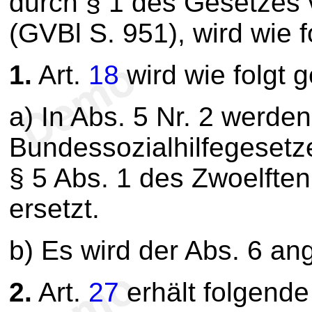
durch § 1 des Gesetzes
(GVBl S. 951), wird wie f
1.
Art.
18
wird wie folgt 
a) In Abs. 5 Nr. 2 werden
Bundessozialhilfegesetz
§ 5 Abs. 1 des Zwoelfte
ersetzt.
b) Es wird der Abs. 6 an
2.
Art.
27
erhält folgend