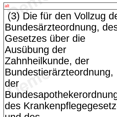
alt
(3) Die für den Vollzug d
Bundesärzteordnung, de
Gesetzes über die
Ausübung der
Zahnheilkunde, der
Bundestierärzteordnung,
der
Bundesapothekerordnung
des Krankenpflegegeset