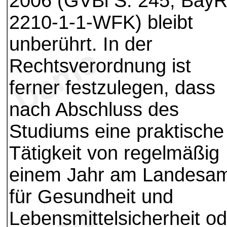
2006 (GVBl S. 245, Bay
2210-1-1-WFK) bleibt
unberührt. In der
Rechtsverordnung ist
ferner festzulegen, dass
nach Abschluss des
Studiums eine praktische
Tätigkeit von regelmäßig
einem Jahr am Landesa
für Gesundheit und
Lebensmittelsicherheit od