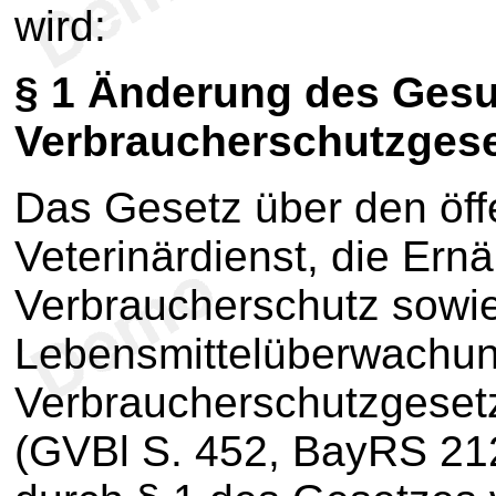
wird:
§ 1
Änderung des Gesun
Verbraucherschutzges
Das Gesetz über den öff
Veterinärdienst, die Ern
Verbraucherschutz sowie
Lebensmittelüberwachun
Verbraucherschutzgeset
(GVBl S. 452, BayRS 212