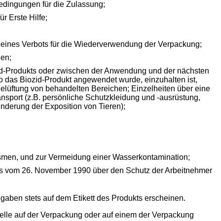
dingungen für die Zulassung;
r Erste Hilfe;
h eines Verbots für die Wiederverwendung der Verpackung;
en;
ozid-Produkts oder zwischen der Anwendung und der nächsten
 das Biozid-Produkt angewendet wurde, einzuhalten ist,
elüftung von behandelten Bereichen; Einzelheiten über eine
port (z.B. persönliche Schutzkleidung und -ausrüstung,
derung der Exposition von Tieren);
ismen, und zur Vermeidung einer Wasserkontamination;
 vom 26. November 1990 über den Schutz der Arbeitnehmer
ngaben stets auf dem Etikett des Produkts erscheinen.
r Stelle auf der Verpackung oder auf einem der Verpackung