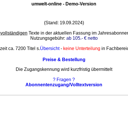
umwelt-online - Demo-Version
(Stand: 19.09.2024)
e
vollständigen
Texte in der aktuellen Fassung im Jahresabonn
Nutzungsgebühr:
ab 105.- € netto
zeit ca. 7200 Titel s.
Übersicht
-
keine Unterteilung
in Fachberei
Preise & Bestellung
Die Zugangskennung wird kurzfristig übermittelt
? Fragen ?
Abonnentenzugang/Volltextversion