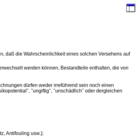
en, daß die Wahrscheinlichkeit eines solchen Versehens auf
verwechselt werden können, Bestandteile enthalten, die von
hnungen dürfen weder irreführend sein noch einen
kopotential", "ungiftig", "unschädlich" oder dergleichen
, Antifouling usw.);