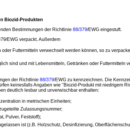
n Biozid-Produkten
fenden Bestimmungen der Richtlinie
88/379
/EWG eingestuft.
/379/EWG verpackt. Außerdem
en oder Futtermitteln verwechselt werden können, so zu verpack
ich sind und mit Lebensmitteln, Getränken oder Futtermitteln 
ngen der Richtlinie
88/379
/EWG zu kennzeichnen. Die Kennzeic
rfen keinesfalls Angaben wie "Biozid-Produkt mit niedrigem Risi
 deutlich lesbar und unverwischbar enthalten:
entration in metrischen Einheiten;
 zugeteilte Zulassungsnummer;
, Pulver, Feststoff);
elassen ist (z.B. Holzschutz, Desinfizierung, Oberflächenschutz