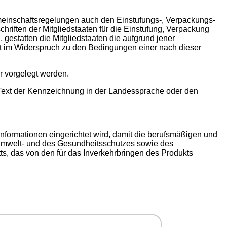
Gemeinschaftsregelungen auch den Einstufungs-, Verpackungs-
riften der Mitgliedstaaten für die Einstufung, Verpackung
gestatten die Mitgliedstaaten die aufgrund jener
t im Widerspruch zu den Bedingungen einer nach dieser
r vorgelegt werden.
 Text der Kennzeichnung in der Landessprache oder den
Informationen eingerichtet wird, damit die berufsmäßigen und
 Umwelt- und des Gesundheitsschutzes sowie des
ts, das von den für das Inverkehrbringen des Produkts