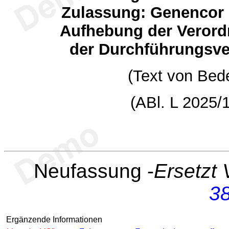
Zulassung: Genencor I
Aufhebung der Verord
der Durchführungsve
(Text von Bed
(ABl. L 2025/
Neufassung -
Ersetzt
3
Ergänzende Informationen