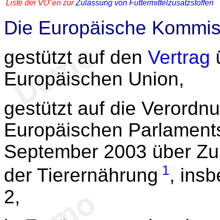
Liste der VO"en zur
Zulassung von Futtermittelzusatzstoffen
Die Europäische Kommis
gestützt auf den
Vertrag
ü
Europäischen Union,
gestützt auf die Verordn
Europäischen Parlament
September 2003 über Zus
1
der Tierernährung
, ins
2,