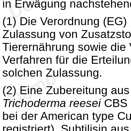
in Erwägung nachstehen
(1) Die Verordnung (EG)
Zulassung von Zusatzsto
Tierernährung sowie die
Verfahren für die Erteil
solchen Zulassung.
(2) Eine Zubereitung au
Trichoderma reesei
CBS 1
bei der American type Cu
registriert), Subtilisin aus