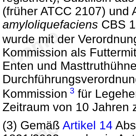
(früher ATCC 2107) und
amyloliquefaciens
CBS 14
wurde mit der Verordnun
Kommission als Futtermit
Enten und Masttruthühne
Durchführungsverordnun
3
Kommission
für Legehen
Zeitraum von 10 Jahren 
(3) Gemäß
Artikel 14
Absa