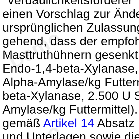
"Verdaulichkeitsförderer"
einen Vorschlag zur Änd
ursprünglichen Zulassun
gehend, dass der empfoh
Masttruthühnern gesenkt
Endo-1,4-beta-Xylanase, 
Alpha-Amylase/kg Futterm
beta-Xylanase, 2.500 U S
Amylase/kg Futtermittel)
gemäß
Artikel 14
Absatz 
und Unterlagen sowie di