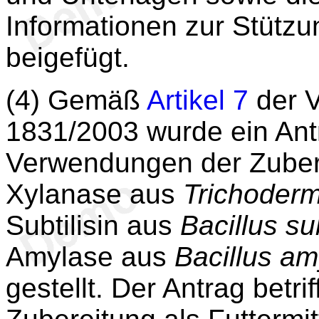
Informationen zur Stütz
beigefügt.
(4) Gemäß
Artikel 7
der V
1831/2003 wurde ein Ant
Verwendungen der Zuber
Xylanase aus
Trichoderm
Subtilisin aus
Bacillus sub
Amylase aus
Bacillus am
gestellt. Der Antrag betri