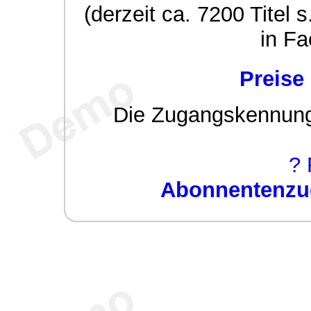
(derzeit ca. 7200 Titel s
in Fa
Preise
Die Zugangskennung w
? 
Abonnentenzug