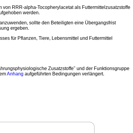
m von RRR-alpha-Tocopherylacetat als Futtermittelzusatzstoffe
ufgehoben werden.
 anzuwenden, sollte den Beteiligten eine Übergangsfrist
ssung ergeben.
 für Pflanzen, Tiere, Lebensmittel und Futtermittel
nährungsphysiologische Zusatzstoffe" und der Funktionsgruppe
esem
Anhang
aufgeführten Bedingungen verlängert.