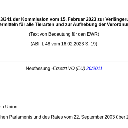
/341 der Kommission vom 15. Februar 2023 zur Verlängeru
termitteln für alle Tierarten und zur Aufhebung der Verordnu
(Text von Bedeutung für den EWR)
(ABl. L 48 vom 16.02.2023 S. 19)
Neufassung -
Ersetzt VO (EU)
26/2011
en Union,
hen Parlaments und des Rates vom 22. September 2003 über Zu