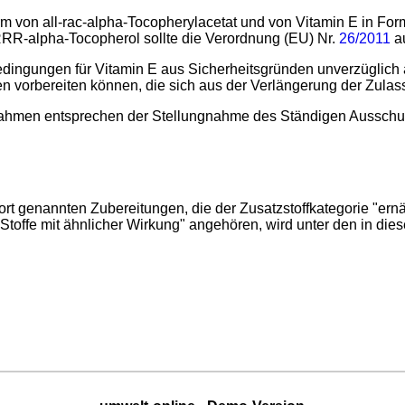
rm von all-rac-alpha-Tocopherylacetat und von Vitamin E in For
RRR-alpha-Tocopherol sollte die Verordnung (EU) Nr.
26/2011
a
sbedingungen für Vitamin E aus Sicherheitsgründen unverzüglich
en vorbereiten können, die sich aus der Verlängerung der Zula
hmen entsprechen der Stellungnahme des Ständigen Ausschusses
ort genannten Zubereitungen, die der Zusatzstoffkategorie "er
Stoffe mit ähnlicher Wirkung" angehören, wird unter den in di