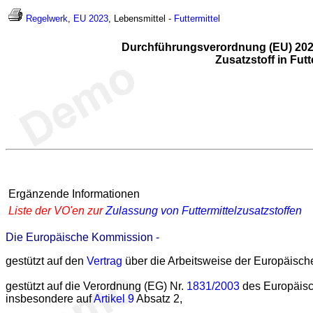
Regelwerk
,
EU 2023
, Lebensmittel -
Futtermittel
Durchführungsverordnung (EU) 2023
Zusatzstoff in Fut
Ergänzende Informationen
Liste der VO'en zur
Zulassung von Futtermittelzusatzstoffen
Die Europäische Kommission -
gestützt auf den
Vertrag
über die Arbeitsweise der Europäisch
gestützt auf die Verordnung (EG) Nr.
1831/2003
des Europäisc
insbesondere auf
Artikel 9
Absatz 2,