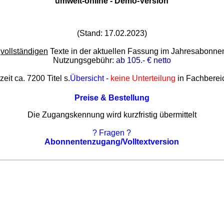
umwelt-online - Demo-Version
(Stand: 17.02.2023)
e
vollständigen
Texte in der aktuellen Fassung im Jahresabonn
Nutzungsgebühr:
ab 105.- € netto
zeit ca. 7200 Titel s.
Übersicht
-
keine Unterteilung
in Fachberei
Preise & Bestellung
Die Zugangskennung wird kurzfristig übermittelt
? Fragen ?
Abonnentenzugang/Volltextversion