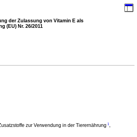
ng der Zulassung von Vitamin E als
ng (EU) Nr. 26/2011
1
satzstoffe zur Verwendung in der Tierernährung
,