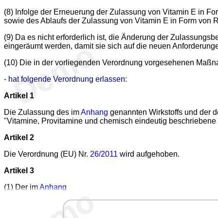
(8) Infolge der Erneuerung der Zulassung von Vitamin E in Fo
sowie des Ablaufs der Zulassung von Vitamin E in Form von 
(9) Da es nicht erforderlich ist, die Änderung der Zulassung
eingeräumt werden, damit sie sich auf die neuen Anforderung
(10) Die in der vorliegenden Verordnung vorgesehenen Maßna
- hat folgende Verordnung erlassen:
Artikel 1
Die Zulassung des im
Anhang
genannten Wirkstoffs und der d
"Vitamine, Provitamine und chemisch eindeutig beschriebene 
Artikel 2
Die Verordnung (EU) Nr.
26/2011
wird aufgehoben.
Artikel 3
(1) Der im
Anhang