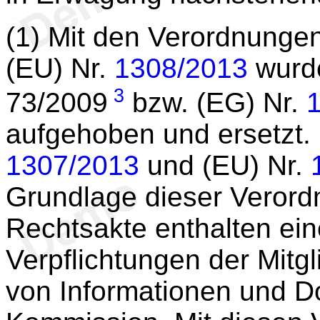
(1) Mit den Verordnunge
(EU) Nr.
1308/2013
wurde
3
73/2009
bzw. (EG) Nr.
aufgehoben und ersetzt.
1307/2013
und (EU) Nr.
Grundlage dieser Veror
Rechtsakte enthalten ein
Verpflichtungen der Mitg
von Informationen und D