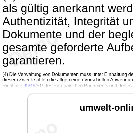
als gültig anerkannt wer
Authentizität, Integrität 
Dokumente und der begle
gesamte geforderte Auf
garantieren.
(4) Die Verwaltung von Dokumenten muss unter Einhaltung der
diesem Zweck sollten die allgemeinen Vorschriften Anwendung 
Richtlinie
95/46
/EG des Europäischen Parlaments und des Ra
umwelt-onli