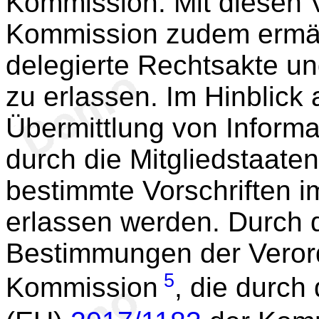
Kommission. Mit diesen 
Kommission zudem ermäch
delegierte Rechtsakte u
zu erlassen. Im Hinblick 
Übermittlung von Infor
durch die Mitgliedstaat
bestimmte Vorschriften 
erlassen werden. Durch d
Bestimmungen der Veror
5
Kommission
, die durch