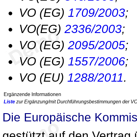
VO (EG)
1709/2003
;
VO(EG)
2336/2003
;
VO (EG)
2095/2005
;
VO (EG)
1557/2006
;
VO (EU)
1288/2011
.
Ergänzende Informationen
Liste
zur Ergänzung/mit Durchführungsbestimmungen der V
Die Europäische Kommis
gestützt auf den Vertrag 