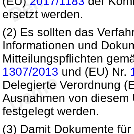
(EU)
2017/1183
der Kom
ersetzt werden.
(2) Es sollten das Verfah
Informationen und Dokum
Mitteilungspflichten ge
1307/2013
und (EU) Nr.
Delegierte Verordnung (
Ausnahmen von diesem Ü
festgelegt werden.
(3) Damit Dokumente für