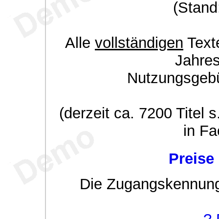
(Stand
Alle
vollständigen
Texte
Jahre
Nutzungsgeb
(derzeit ca. 7200 Titel s
in Fa
Preise
Die Zugangskennung w