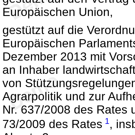
Europäischen Union,
gestützt auf die Verordn
Europäischen Parlament
Dezember 2013 mit Vorsc
an Inhaber landwirtschaf
von Stützungsregelung
Agrarpolitik und zur Au
Nr. 637/2008 des Rates 
1
73/2009 des Rates
, in