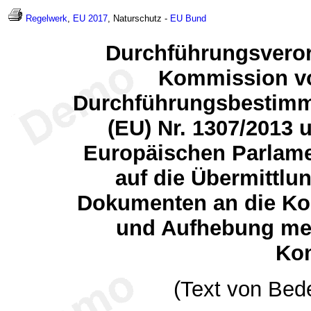
Regelwerk
,
EU 2017
, Naturschutz -
EU
Bund
Durchführungsveror
Kommission vo
Durchführungsbestimm
(EU) Nr. 1307/2013 
Europäischen Parlame
auf die Übermittlu
Dokumenten an die Ko
und Aufhebung me
Ko
(Text von Bed