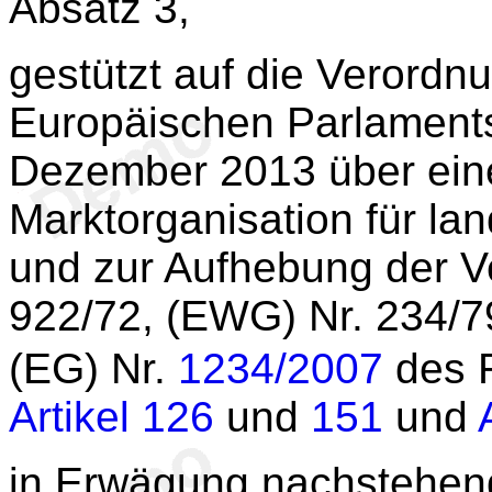
Absatz 3,
gestützt auf die Verordn
Europäischen Parlament
Dezember 2013 über ei
Marktorganisation für la
und zur Aufhebung der 
922/72, (EWG) Nr. 234/7
(EG) Nr.
1234/2007
des 
Artikel 126
und
151
und
in Erwägung nachstehen