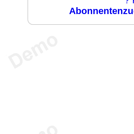
? 
Abonnentenzug