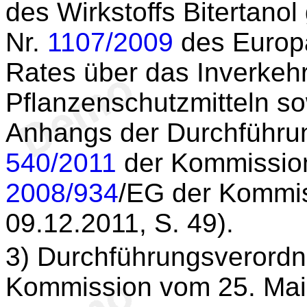
des Wirkstoffs Bitertano
Nr.
1107/2009
des Europ
Rates über das Inverkeh
Pflanzenschutzmitteln s
Anhangs der Durchführu
540/2011
der Kommission
2008/934
/EG der Kommis
09.12.2011, S. 49).
3
) Durchführungsverordn
Kommission vom 25. Mai