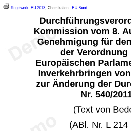
Regelwerk
,
EU 2013
, Chemikalien -
EU
Bund
Durchführungsverord
Kommission vom 8. Au
Genehmigung für den 
der Verordnung 
Europäischen Parlame
Inverkehrbringen von
zur Änderung der Du
Nr. 540/20
(Text von Bed
(ABl. Nr. L 214