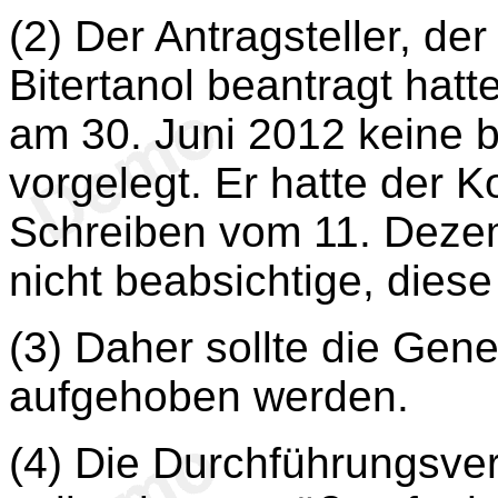
(2) Der Antragsteller, d
Bitertanol beantragt hatte
am 30. Juni 2012 keine 
vorgelegt. Er hatte der K
Schreiben vom 11. Dezemb
nicht beabsichtige, diese
(3) Daher sollte die Gene
aufgehoben werden.
(4) Die Durchführungsve