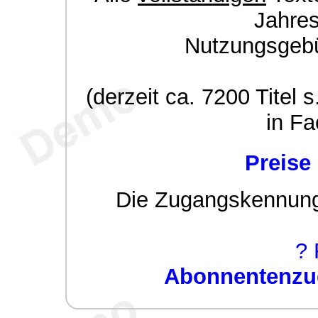
Jahre
Nutzungsgeb
(derzeit ca. 7200 Titel s
in Fa
Preise
Die Zugangskennung w
? 
Abonnentenzug