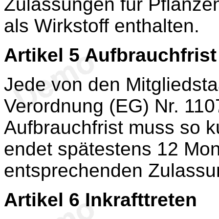
Zulassungen für Pflanzens
als Wirkstoff enthalten.
Artikel 5
Aufbrauchfrist
Jede von den Mitgliedst
Verordnung (EG) Nr. 110
Aufbrauchfrist muss so k
endet spätestens 12 Mon
entsprechenden Zulassu
Artikel 6
Inkrafttreten