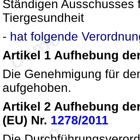
Ständigen Ausschusses f
Tiergesundheit
- hat folgende Verordnun
Artikel 1
Aufhebung de
Die Genehmigung für den 
aufgehoben.
Artikel 2
Aufhebung der
(EU) Nr.
1278/2011
Die Durchführungsveror