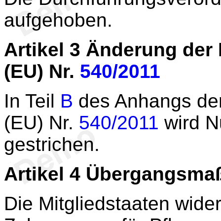
aufgehoben.
Artikel 3
Änderung der 
(EU) Nr.
540/2011
In Teil
B
des Anhangs der
(EU) Nr.
540/2011
wird 
gestrichen.
Artikel 4
Übergangsma
Die Mitgliedstaaten wide