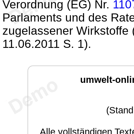
Verordnung (EG) Nr.
110
Parlaments und des Rates
zugelassener Wirkstoffe 
11.06.2011 S. 1).
umwelt-onli
(Stand
Alle
vollständigen
Texte