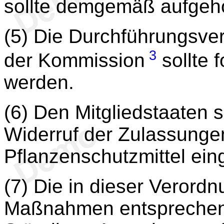
sollte demgemäß aufgeh
(5) Die Durchführungsve
3
der Kommission
sollte 
werden.
(6) Den Mitgliedstaaten s
Widerruf der Zulassungen
Pflanzenschutzmittel ei
(7) Die in dieser Veror
Maßnahmen entsprechen