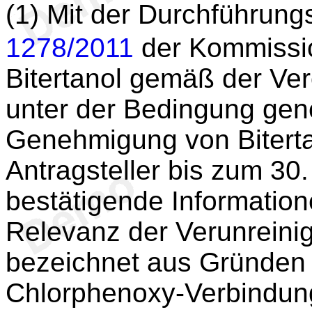
(1) Mit der Durchführung
1278/2011
der Kommissi
Bitertanol gemäß der Ve
unter der Bedingung gen
Genehmigung von Bitert
Antragsteller bis zum 30.
bestätigende Information
Relevanz der Verunrein
bezeichnet aus Gründen d
Chlorphenoxy-Verbindung