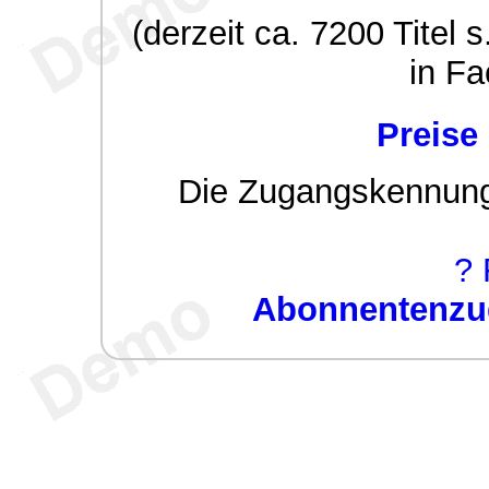
(derzeit ca. 7200 Titel s
in Fa
Preise
Die Zugangskennung w
? 
Abonnentenzug