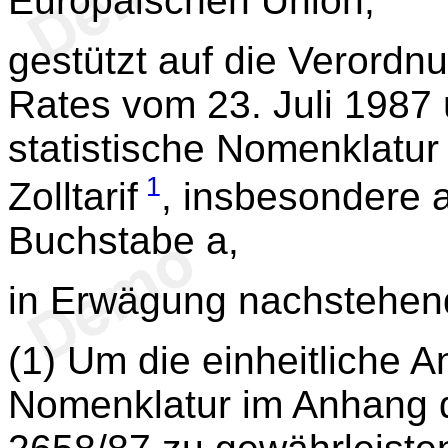
Europäischen Union,
gestützt auf die Verord
Rates vom 23. Juli 1987 ü
statistische Nomenklat
1
Zolltarif
, insbesondere a
Buchstabe a,
in Erwägung nachstehen
(1) Um die einheitliche
Nomenklatur im Anhang 