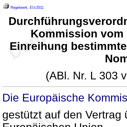
Regelwerk
,
EU-2011
Durchführungsverordn
Kommission vom 1
Einreihung bestimmte
Nom
(ABl. Nr. L 303 
Die Europäische Kommis
gestützt auf den Vertrag 