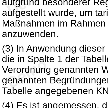
aufgrund besonderer Re
aufgestellt wurde, um tar
Maßnahmen im Rahmen 
anzuwenden.
(3) In Anwendung dieser 
die in Spalte 1 der Tabel
Verordnung genannten Wa
genannten Begründungen 
Tabelle angegebenen KN
(4) Es ist angemessen, 