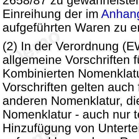
2658/87 zu gewährleisten,
Einreihung der im
Anhan
aufgeführten Waren zu e
(2) In der Verordnung (E
allgemeine Vorschriften 
Kombinierten Nomenklatu
Vorschriften gelten auch 
anderen Nomenklatur, di
Nomenklatur - auch nur t
Hinzufügung von Unterte