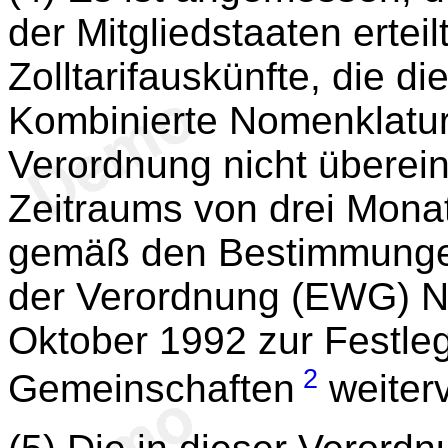
der Mitgliedstaaten ertei
Zolltarifauskünfte, die d
Kombinierte Nomenklatur 
Verordnung nicht überei
Zeitraums von drei Mona
gemäß den Bestimmungen
der Verordnung (EWG) N
Oktober 1992 zur Festle
2
Gemeinschaften
weiter