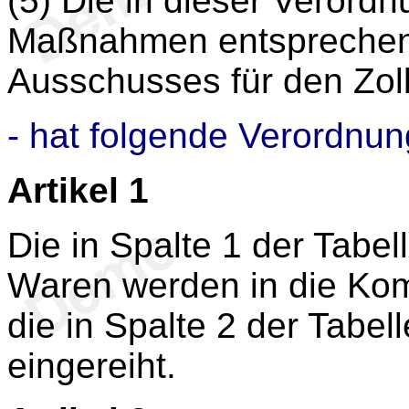
(5) Die in dieser Veror
Maßnahmen entsprechen
Ausschusses für den Zol
- hat folgende Verordnun
Artikel 1
Die in Spalte 1 der Tabel
Waren werden in die Kom
die in Spalte 2 der Tab
eingereiht.