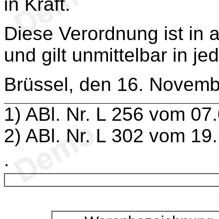
in Kraft.
Diese Verordnung ist in a
und gilt unmittelbar in je
Brüssel, den 16. Novem
1
) ABl. Nr. L 256 vom 07
2
) ABl. Nr. L 302 vom 19
.