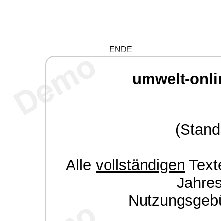
ENDE
umwelt-onli
(Stand
Alle
vollständigen
Texte
Jahre
Nutzungsgeb