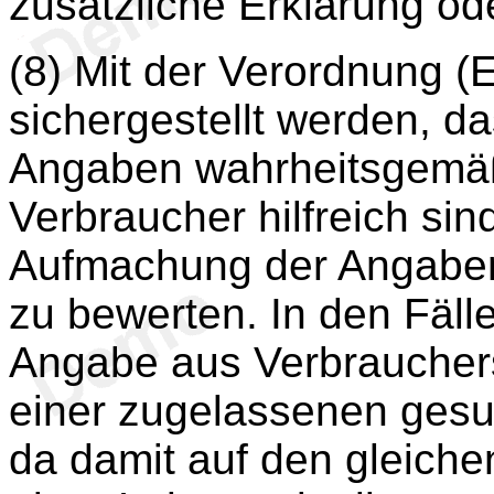
zusätzliche Erklärung o
(8) Mit der Verordnung (
sichergestellt werden, 
Angaben wahrheitsgemäß, 
Verbraucher hilfreich si
Aufmachung der Angaben
zu bewerten. In den Fälle
Angabe aus Verbrauchersi
einer zugelassenen ges
da damit auf den gleic