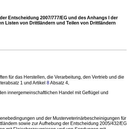
 der Entscheidung 2007/777/EG und des Anhangs I der
n Listen von Drittländern und Teilen von Drittländern
n für das Herstellen, die Verarbeitung, den Vertrieb und die
nterabsatz 1 und Artikel
8
Absatz 4,
den innergemeinschaftlichen Handel mit Geflügel und
ienebedingungen und der Musterveterinärbescheinigungen für
ittländern sowie zur Aufhebung der Entscheidung 2005/432/EG