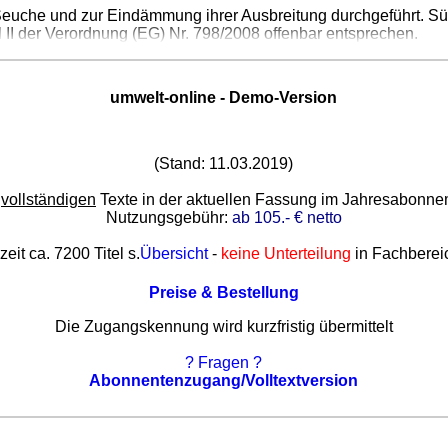
 Seuche und zur Eindämmung ihrer Ausbreitung durchgeführt. 
l II der Verordnung (EG) Nr. 798/2008 offenbar entsprechen.
umwelt-online - Demo-Version
(Stand: 11.03.2019)
e
vollständigen
Texte in der aktuellen Fassung im Jahresabonn
Nutzungsgebühr:
ab 105.- € netto
zeit ca. 7200 Titel s.
Übersicht
-
keine Unterteilung
in Fachberei
Preise & Bestellung
Die Zugangskennung wird kurzfristig übermittelt
? Fragen ?
Abonnentenzugang/Volltextversion