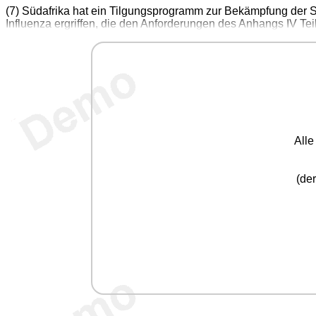
(7) Südafrika hat ein Tilgungsprogramm zur Bekämpfung der
Influenza ergriffen, die den Anforderungen des Anhangs IV Tei
All
(der