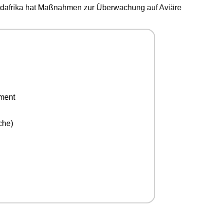
Südafrika hat Maßnahmen zur Überwachung auf Aviäre
ement
che)