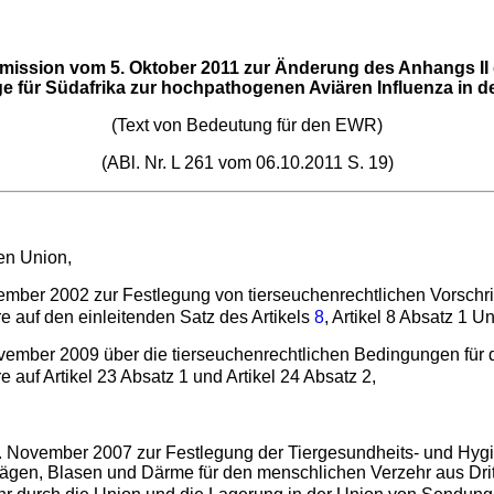
ission vom 5. Oktober 2011 zur Änderung des Anhangs II
ge für Südafrika zur hochpathogenen Aviären Influenza in de
(Text von Bedeutung für den EWR)
(ABl. Nr. L 261 vom 06.10.2011 S. 19)
hen Union,
ber 2002 zur Festlegung von tierseuchenrechtlichen Vorschrifte
e auf den einleitenden Satz des Artikels
8
, Artikel 8 Absatz 1 U
ovember 2009 über die tierseuchenrechtlichen Bedingungen für 
e auf Artikel 23 Absatz 1 und Artikel 24 Absatz 2,
 November 2007 zur Festlegung der Tiergesundheits- und Hyg
Mägen, Blasen und Därme für den menschlichen Verzehr aus Dr