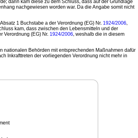
rde; darin kam diese zu dem Schluss, dass auf der Grundlage
nhang nachgewiesen worden war. Da die Angabe somit nicht
Absatz 1 Buchstabe a der Verordnung (EG) Nr.
1924/2006
,
Schluss kam, dass zwischen den Lebensmitteln und der
r Verordnung (EG) Nr.
1924/2006
, weshalb die in diesem
igen nationalen Behörden mit entsprechenden Maßnahmen dafür
 Inkrafttreten der vorliegenden Verordnung nicht mehr in
ement