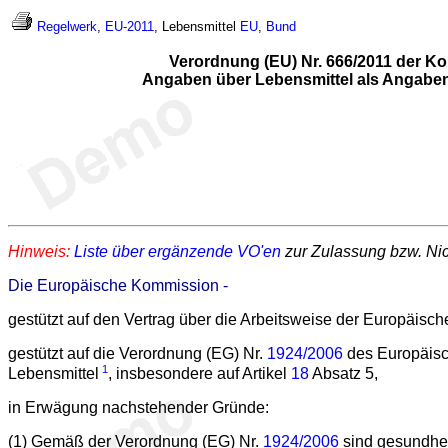
Regelwerk
,
EU-2011
, Lebensmittel
EU
,
Bund
Verordnung (EU) Nr. 666/2011 der K
Angaben über Lebensmittel als Angaben 
Hinweis:
Liste über ergänzende VO'en
zur Zulassung bzw. Ni
Die Europäische Kommission -
gestützt auf den Vertrag über die Arbeitsweise der Europäisc
gestützt auf die Verordnung (EG) Nr.
1924/2006
des Europäisc
1
Lebensmittel
, insbesondere auf Artikel
18
Absatz 5,
in Erwägung nachstehender Gründe:
(1) Gemäß der Verordnung (EG) Nr.
1924/2006
sind gesundhei