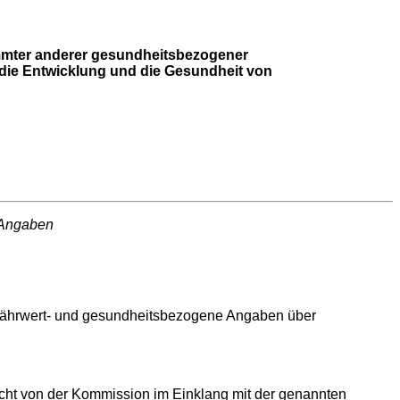
immter anderer gesundheitsbezogener
 die Entwicklung und die Gesundheit von
 Angaben
ährwert- und gesundheitsbezogene Angaben über
cht von der Kommission im Einklang mit der genannten