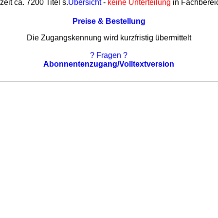
zeit ca. 7200 Titel s.
Übersicht
-
keine Unterteilung
in Fachberei
Preise & Bestellung
Die Zugangskennung wird kurzfristig übermittelt
? Fragen ?
Abonnentenzugang/Volltextversion