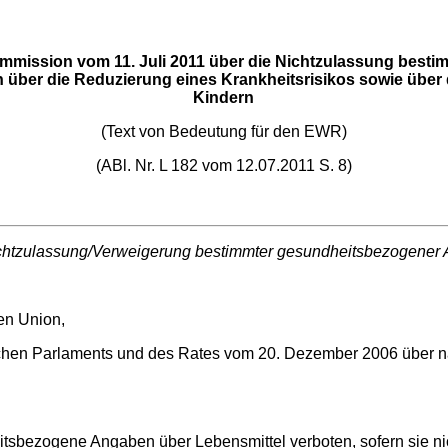
ommission vom 11. Juli 2011 über die Nichtzulassung best
über die Reduzierung eines Krankheitsrisikos sowie über
Kindern
(Text von Bedeutung für den EWR)
(ABl. Nr. L 182 vom 12.07.2011 S. 8)
chtzulassung/Verweigerung bestimmter gesundheitsbezogener
hen Union,
hen Parlaments und des Rates vom 20. Dezember 2006 über n
tsbezogene Angaben über Lebensmittel verboten, sofern sie ni