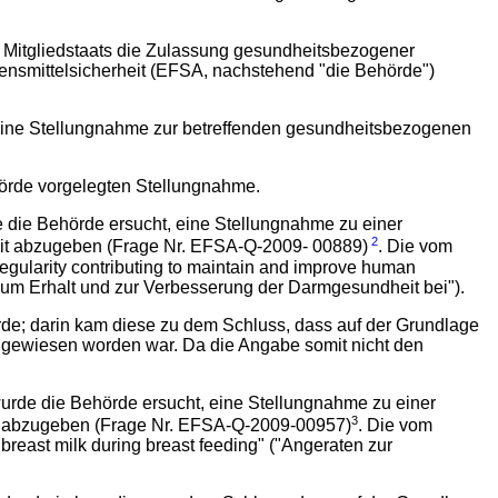
s Mitgliedstaats die Zulassung gesundheitsbezogener
ensmittelsicherheit (EFSA, nachstehend "die Behörde")
t eine Stellungnahme zur betreffenden gesundheitsbezogenen
örde vorgelegten Stellungnahme.
e die Behörde ersucht, eine Stellungnahme zu einer
2
eit abzugeben (Frage Nr. EFSA-Q-2009- 00889)
. Die vom
 regularity contributing to maintain and improve human
o zum Erhalt und zur Verbesserung der Darmgesundheit bei").
rde; darin kam diese zu dem Schluss, dass auf der Grundlage
ewiesen worden war. Da die Angabe somit nicht den
wurde die Behörde ersucht, eine Stellungnahme zu einer
3
ch abzugeben (Frage Nr. EFSA-Q-2009-00957)
. Die vom
breast milk during breast feeding" ("Angeraten zur