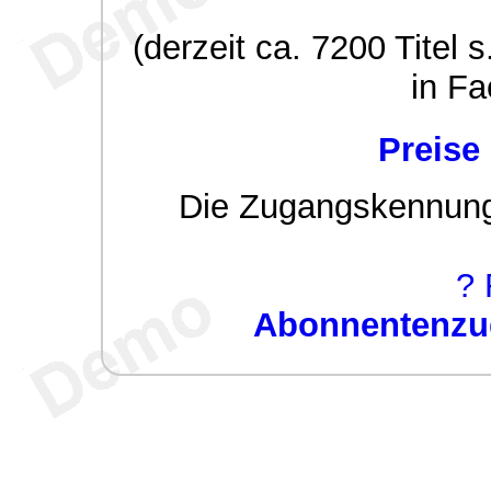
(derzeit ca. 7200 Titel s
in Fa
Preise
Die Zugangskennung w
? 
Abonnentenzug