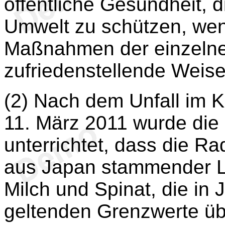
öffentliche Gesundheit, d
Umwelt zu schützen, we
Maßnahmen der einzelnen
zufriedenstellende Weis
(2) Nach dem Unfall im 
11. März 2011 wurde die
unterrichtet, dass die R
aus Japan stammender L
Milch und Spinat, die in 
geltenden Grenzwerte übe