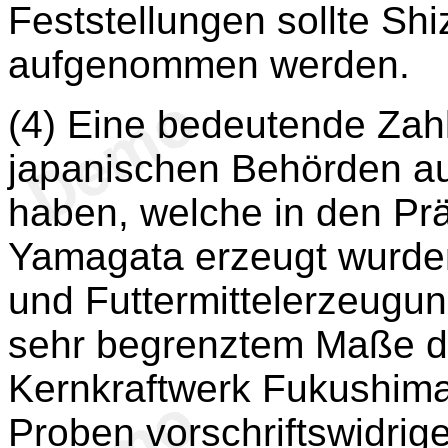
Feststellungen sollte Shi
aufgenommen werden.
(4) Eine bedeutende Zahl
japanischen Behörden a
haben, welche in den Prä
Yamagata erzeugt wurden
und Futtermittelerzeugun
sehr begrenztem Maße du
Kernkraftwerk Fukushima 
Proben vorschriftswidrig