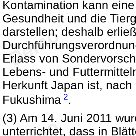
Kontamination kann eine 
Gesundheit und die Tierg
darstellen; deshalb erli
Durchführungsverordnun
Erlass von Sondervorschri
Lebens- und Futtermittel
Herkunft Japan ist, nach
2
Fukushima
.
(3) Am 14. Juni 2011 wu
unterrichtet, dass in Blä