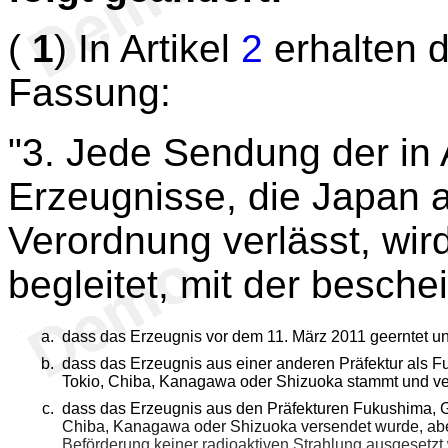
(
1
) In Artikel
2
erhalten d
Fassung:
"3. Jede Sendung der in 
Erzeugnisse, die Japan a
Verordnung verlässt, wir
begleitet, mit der beschei
dass das Erzeugnis vor dem 11. März 2011 geerntet un
dass das Erzeugnis aus einer anderen Präfektur als F
Tokio, Chiba, Kanagawa oder Shizuoka stammt und ve
dass das Erzeugnis aus den Präfekturen Fukushima, G
Chiba, Kanagawa oder Shizuoka versendet wurde, aber
Beförderung keiner radioaktiven Strahlung ausgesetzt 