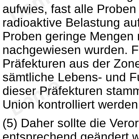
aufwies, fast alle Probe
radioaktive Belastung au
Proben geringe Mengen r
nachgewiesen wurden. Fol
Präfekturen aus der Zon
sämtliche Lebens- und Fut
dieser Präfekturen stamm
Union kontrolliert werde
(5) Daher sollte die Ver
entsprechend geändert w