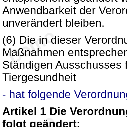
Anwendbarkeit der Veror
unverändert bleiben.
(6) Die in dieser Veror
Maßnahmen entsprechen
Ständigen Ausschusses f
Tiergesundheit
- hat folgende Verordnun
Artikel 1
Die Verordnung
folgt geändert: