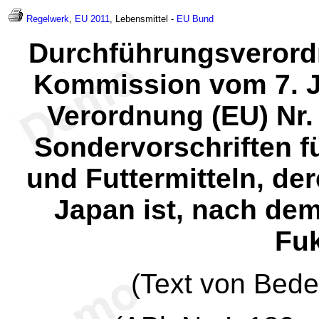
Regelwerk
,
EU 2011
, Lebensmittel -
EU
Bund
Durchführungsverordn
Kommission vom 7. J
Verordnung (EU) Nr.
Sondervorschriften f
und Futtermitteln, de
Japan ist, nach dem
Fu
(Text von Bed