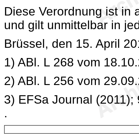
Diese Verordnung ist in a
und gilt unmittelbar in j
Brüssel, den 15. April 2
1
) ABl. L 268 vom 18.10
2
) ABl. L 256 vom 29.09
3
) EFSa Journal (2011); 
.