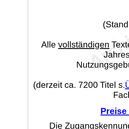
(Stand
Alle
vollständigen
Text
Jahre
Nutzungsgeb
(derzeit ca. 7200 Titel s.
Fac
Preise
Die Zugangskennung w