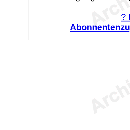
? 
Abonnentenzug