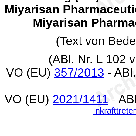
Miyarisan Pharmaceutic
Miyarisan Pharmac
(Text von Bed
(ABl. Nr. L 102 
VO (EU)
357/2013
- ABl
VO (EU)
2021/1411
- AB
Inkrafttrete