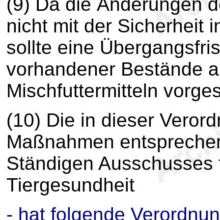
(9) Da die Änderungen 
nicht mit der Sicherhei
sollte eine Übergangsfris
vorhandener Bestände 
Mischfuttermitteln vorg
(10) Die in dieser Vero
Maßnahmen entsprechen
Ständigen Ausschusses f
Tiergesundheit
- hat folgende Verordnun