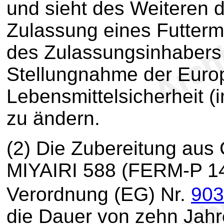
und sieht des Weiteren di
Zulassung eines Futtermi
des Zulassungsinhabers 
Stellungnahme der Euro
Lebensmittelsicherheit (
zu ändern.
(2) Die Zubereitung aus 
MIYAIRI 588 (FERM-P 14
Verordnung (EG) Nr.
903
die Dauer von zehn Jahre