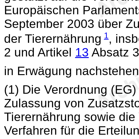
Europäischen Parlament
September 2003 über Zus
1
der Tierernährung
, ins
2 und Artikel
13
Absatz 3
in Erwägung nachstehen
(1) Die Verordnung (EG)
Zulassung von Zusatzsto
Tierernährung sowie di
Verfahren für die Erteil