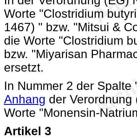
In der Verordnung (EG) 
Worte "Clostridium but
1467) " bzw. "Mitsui & 
die Worte "Clostridium 
bzw. "Miyarisan Pharmac
ersetzt.
In Nummer 2 der Spalte
Anhang
der Verordnung 
Worte "Monensin-Natrium
Artikel 3