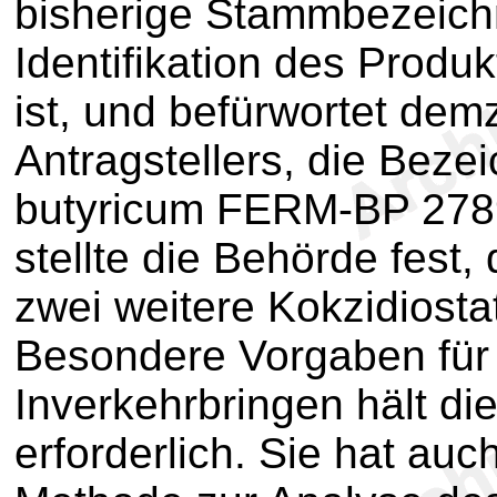
bisherige Stammbezeich
Identifikation des Produ
ist, und befürwortet de
Antragstellers, die Beze
butyricum FERM-BP 2789
stellte die Behörde fest, 
zwei weitere Kokzidiost
Besondere Vorgaben fü
Inverkehrbringen hält die
erforderlich. Sie hat auc