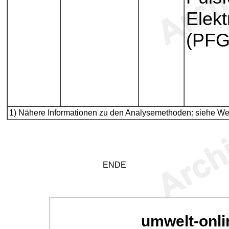
Elek
(PFG
1) Nähere Informationen zu den Analysemethoden: siehe Webs
ENDE
umwelt-onli