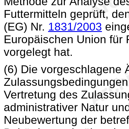
Methode zur Analyse des 
Futtermitteln geprüft, d
(EG) Nr.
1831/2003
einge
Europäischen Union für F
vorgelegt hat.
(6) Die vorgeschlagene 
Zulassungsbedingungen
Vertretung des Zulassung
administrativer Natur und
Neubewertung der betref