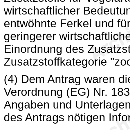
wirtschaftlicher Bedeutu
entwöhnte Ferkel und fü
geringerer wirtschaftlic
Einordnung des Zusatzsto
Zusatzstoffkategorie "zo
(4) Dem Antrag waren di
Verordnung (EG) Nr. 18
Angaben und Unterlagen 
des Antrags nötigen Info