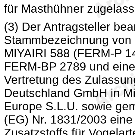
für Masthühner zugelass
(3) Der Antragsteller be
Stammbezeichnung von C
MIYAIRI 588 (FERM-P 146
FERM-BP 2789 und eine
Vertretung des Zulassun
Deutschland GmbH in Mi
Europe S.L.U. sowie gem
(EG) Nr. 1831/2003 ein
Zusatzstoffs für Vogelar