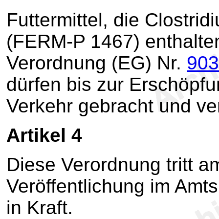
Futtermittel, die Clostr
(FERM-P 1467) enthalte
Verordnung (EG) Nr.
903
dürfen bis zur Erschöpfu
Verkehr gebracht und v
Artikel 4
Diese Verordnung tritt a
Veröffentlichung im Amt
in Kraft.