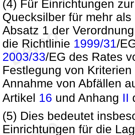
(4) Für Einrichtungen zu
Quecksilber für mehr als
Absatz 1 der Verordnung
die Richtlinie
1999/31
/EG
2003/33
/EG des Rates v
Festlegung von Kriterien 
Annahme von Abfällen a
Artikel
16
und Anhang
II
d
(5) Dies bedeutet insbes
Einrichtungen für die La