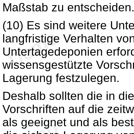
Maßstab zu entscheiden
(10) Es sind weitere Un
langfristige Verhalten vo
Untertagedeponien erford
wissensgestützte Vorschri
Lagerung festzulegen.
Deshalb sollten die in di
Vorschriften auf die zei
als geeignet und als bes