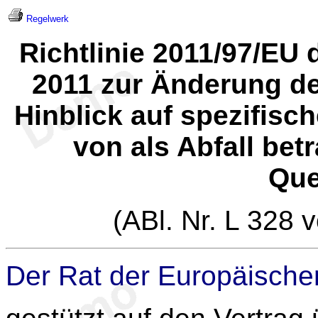
Regelwerk
Richtlinie 2011/97/EU
2011 zur Änderung de
Hinblick auf spezifisch
von als Abfall be
Que
(ABl. Nr. L 328 
Der Rat der Europäische