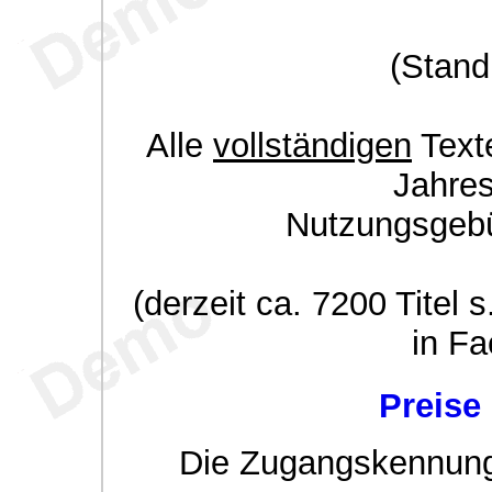
(Stand
Alle
vollständigen
Texte
Jahre
Nutzungsgeb
(derzeit ca. 7200 Titel s
in Fa
Preise
Die Zugangskennung w