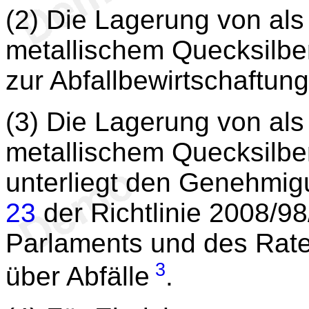
(2) Die Lagerung von als
metallischem Quecksilber
zur Abfallbewirtschaftung
(3) Die Lagerung von als
metallischem Quecksilber
unterliegt den Genehmig
23
der Richtlinie 2008/9
Parlaments und des Rat
3
über Abfälle
.