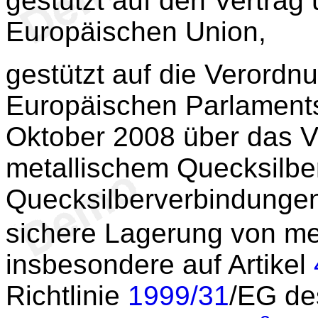
gestützt auf den Vertrag 
Europäischen Union,
gestützt auf die Verordn
Europäischen Parlament
Oktober 2008 über das V
metallischem Quecksilbe
Quecksilberverbindunge
sichere Lagerung von me
insbesondere auf Artikel
Richtlinie
1999/31
/EG de