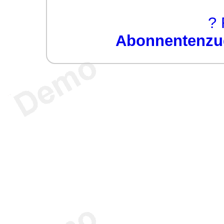
? 
Abonnentenzug