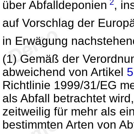
2
über Abfalldeponien
, i
auf Vorschlag der Europ
in Erwägung nachstehen
(1) Gemäß der Verordnu
abweichend von Artikel
5
Richtlinie 1999/31/EG me
als Abfall betrachtet wir
zeitweilig für mehr als ei
bestimmten Arten von Ab