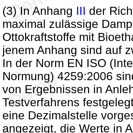
(3) In Anhang
III
der Richt
maximal zulässige Damp
Ottokraftstoffe mit Bioeth
jenem Anhang sind auf z
In der Norm EN ISO (Inte
Normung) 4259:2006 sind
von Ergebnissen in Anle
Testverfahrens festgelegt
eine Dezimalstelle vorge
angezeigt, die Werte in