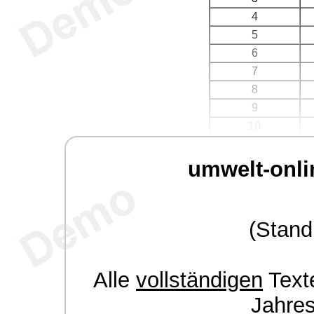
4
5
6
7
8
9
10
umwelt-onli
(Stand
Alle
vollständigen
Texte
Jahre