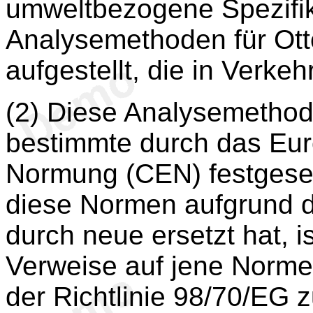
umweltbezogene Spezifi
Analysemethoden für Otto
aufgestellt, die in Verke
(2) Diese Analysemethod
bestimmte durch das Eur
Normung (CEN) festgese
diese Normen aufgrund d
durch neue ersetzt hat, 
Verweise auf jene Norm
der Richtlinie 98/70/EG z