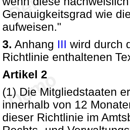
wenn diese nachweislich
Genauigkeitsgrad wie di
aufweisen."
3.
Anhang
III
wird durch 
Richtlinie enthaltenen Tex
Artikel 2
(1) Die Mitgliedstaaten e
innerhalb von 12 Monate
dieser Richtlinie im Amtsb