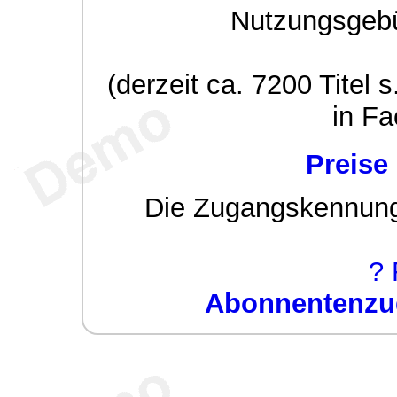
Nutzungsgeb
(derzeit ca. 7200 Titel s
in Fa
Preise
Die Zugangskennung w
? 
Abonnentenzug