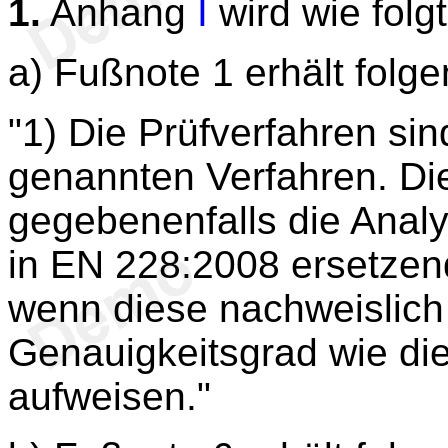
1.
Anhang
I
wird wie folg
a) Fußnote 1 erhält folg
"1) Die Prüfverfahren si
genannten Verfahren. Di
gegebenenfalls die Anal
in EN 228:2008 ersetze
wenn diese nachweislich
Genauigkeitsgrad wie di
aufweisen."