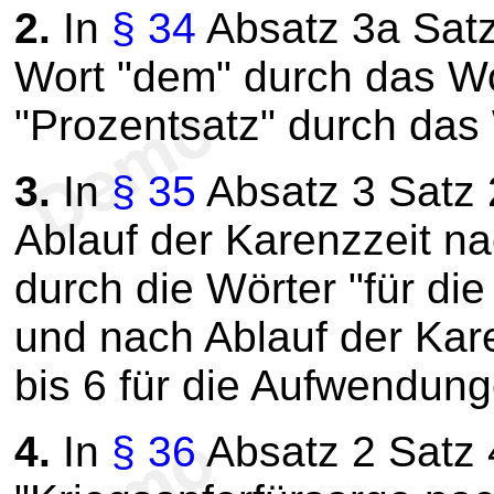
2.
In
§ 34
Absatz 3a Satz
Wort "dem" durch das Wo
"Prozentsatz" durch das 
3.
In
§ 35
Absatz 3 Satz 
Ablauf der Karenzzeit na
durch die Wörter "für d
und nach Ablauf der Kar
bis 6 für die Aufwendunge
4.
In
§ 36
Absatz 2 Satz 