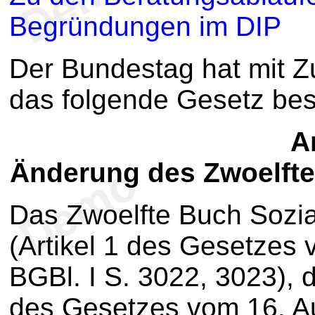
Begründungen im DIP
Der Bundestag hat mit 
das folgende Gesetz be
Ar
Änderung des Zwoelft
Das Zwoelfte Buch Sozial
(Artikel 1 des Gesetzes
BGBl. I S. 3022, 3023), d
des Gesetzes vom 16. Au