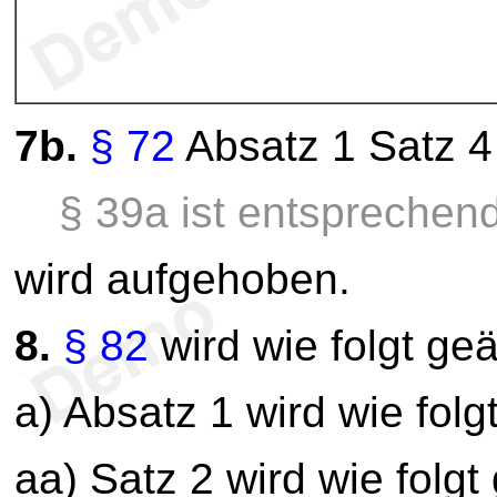
7b.
§ 72
Absatz 1 Satz 4
§ 39a ist entspreche
wird aufgehoben.
8.
§ 82
wird wie folgt geä
a) Absatz 1 wird wie folg
aa) Satz 2 wird wie folgt