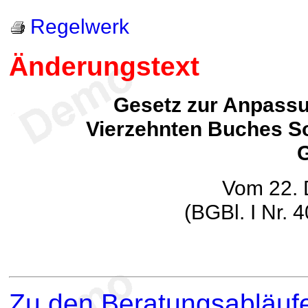
Regelwerk
Änderungstext
Gesetz zur Anpassu
Vierzehnten Buches So
Vom 22.
(BGBl. I Nr.
Zu den Beratungsabläufe