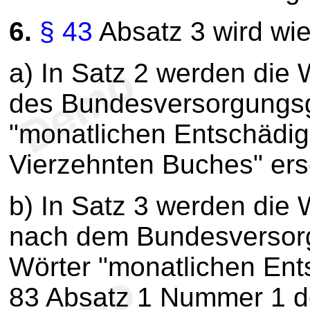
6.
§ 43
Absatz 3 wird wie
a) In Satz 2 werden die
des Bundesversorgungsg
"monatlichen Entschädi
Vierzehnten Buches" ers
b) In Satz 3 werden die
nach dem Bundesversorg
Wörter "monatlichen En
83 Absatz 1 Nummer 1 d