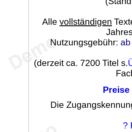
(Stand
Alle
vollständigen
Text
Jahre
Nutzungsgebühr:
ab
(derzeit ca. 7200 Titel s.
Fac
Preise
Die Zugangskennung w
? 