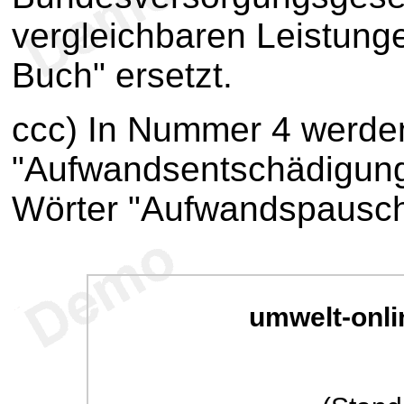
vergleichbaren Leistung
Buch" ersetzt.
ccc) In Nummer 4 werden
"Aufwandsentschädigung
Wörter "Aufwandspauscha
umwelt-onli