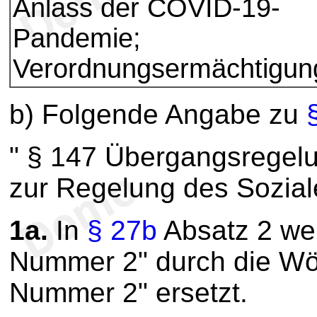
Anlass der COVID-19-
Pandemie;
Verordnungsermächtigun
b) Folgende Angabe zu
" § 147 Übergangsregel
zur Regelung des Sozial
1a.
In
§ 27b
Absatz 2 wer
Nummer 2" durch die Wör
Nummer 2" ersetzt.