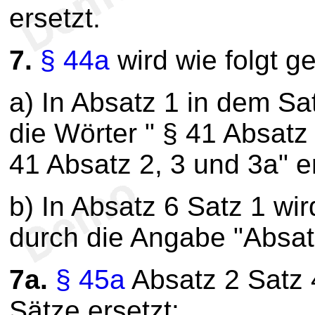
ersetzt.
7.
§ 44a
wird wie folgt g
a) In Absatz 1 in dem S
die Wörter " § 41 Absatz
41 Absatz 2, 3 und 3a" er
b) In Absatz 6 Satz 1 wi
durch die Angabe "Absatz
7a.
§ 45a
Absatz 2 Satz 
Sätze ersetzt: