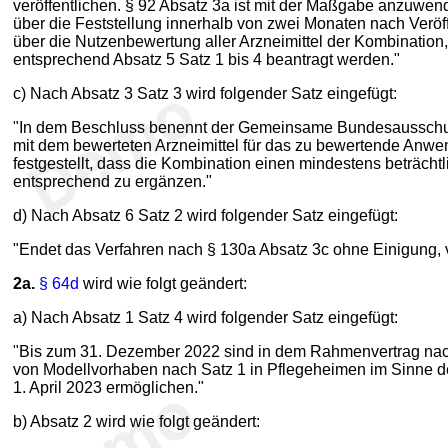
veröffentlichen. § 92 Absatz 3a ist mit der Maßgabe anzuwe
über die Feststellung innerhalb von zwei Monaten nach Veröff
über die Nutzenbewertung aller Arzneimittel der Kombination,
entsprechend Absatz 5 Satz 1 bis 4 beantragt werden."
c) Nach Absatz 3 Satz 3 wird folgender Satz eingefügt:
"In dem Beschluss benennt der Gemeinsame Bundesausschuss a
mit dem bewerteten Arzneimittel für das zu bewertende Anw
festgestellt, dass die Kombination einen mindestens beträch
entsprechend zu ergänzen."
d) Nach Absatz 6 Satz 2 wird folgender Satz eingefügt:
"Endet das Verfahren nach § 130a Absatz 3c ohne Einigung
2a.
§ 64d
wird wie folgt geändert:
a) Nach Absatz 1 Satz 4 wird folgender Satz eingefügt:
"Bis zum 31. Dezember 2022 sind in dem Rahmenvertrag nach 
von Modellvorhaben nach Satz 1 in Pflegeheimen im Sinne de
1. April 2023 ermöglichen."
b) Absatz 2 wird wie folgt geändert: