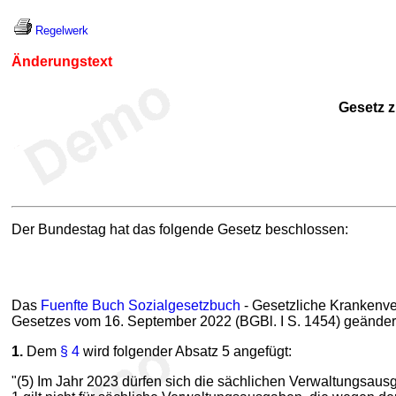
Regelwerk
Änderungstext
Gesetz z
Der Bundestag hat das folgende Gesetz beschlossen:
Das
Fuenfte Buch Sozialgesetzbuch
- Gesetzliche Krankenver
Gesetzes vom 16. September 2022 (BGBl. I S. 1454) geändert w
1.
Dem
§ 4
wird folgender Absatz 5 angefügt:
"(5) Im Jahr 2023 dürfen sich die sächlichen Verwaltungsa