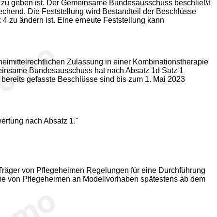
hme zu geben ist. Der Gemeinsame Bundesausschuss beschließt
rechend. Die Feststellung wird Bestandteil der Beschlüsse
4 zu ändern ist. Eine erneute Feststellung kann
eimittelrechtlichen Zulassung in einer Kombinationstherapie
meinsame Bundesausschuss hat nach Absatz 1d Satz 1
 bereits gefasste Beschlüsse sind bis zum 1. Mai 2023
ertung nach Absatz 1."
 Träger von Pflegeheimen Regelungen für eine Durchführung
ahme von Pflegeheimen an Modellvorhaben spätestens ab dem