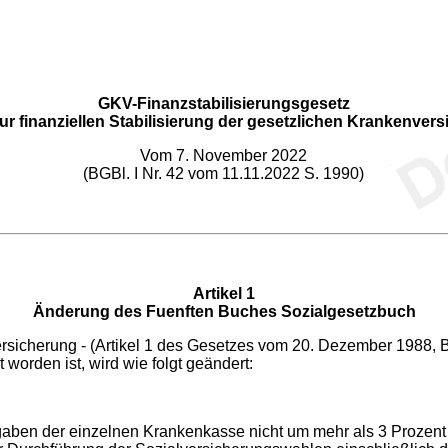
GKV-Finanzstabilisierungsgesetz
ur finanziellen Stabilisierung der gesetzlichen Krankenver
Vom 7. November 2022
(BGBl. I Nr. 42 vom 11.11.2022 S. 1990)
Artikel 1
Änderung des Fuenften Buches Sozialgesetzbuch
sicherung - (Artikel 1 des Gesetzes vom 20. Dezember 1988, BGB
orden ist, wird wie folgt geändert:
usgaben der einzelnen Krankenkasse nicht um mehr als 3 Proze