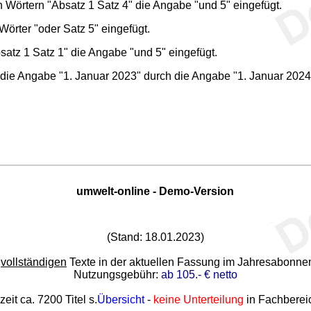
n Wörtern "Absatz 1 Satz 4" die Angabe "und 5" eingefügt.
Wörter "oder Satz 5" eingefügt.
satz 1 Satz 1" die Angabe "und 5" eingefügt.
 die Angabe "1. Januar 2023" durch die Angabe "1. Januar 2024"
umwelt-online - Demo-Version
(Stand: 18.01.2023)
e
vollständigen
Texte in der aktuellen Fassung im Jahresabonn
Nutzungsgebühr:
ab 105.- € netto
zeit ca. 7200 Titel s.
Übersicht
-
keine Unterteilung
in Fachberei