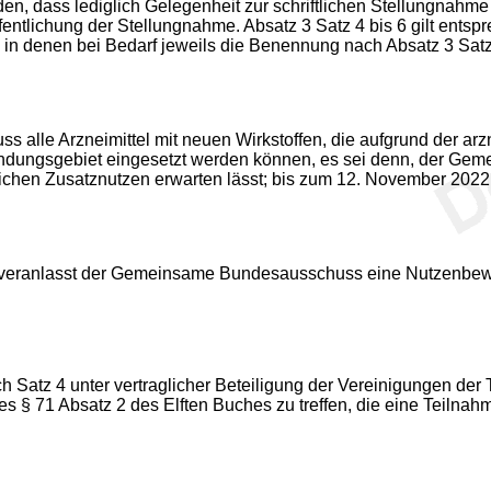
nden, dass lediglich Gelegenheit zur schriftlichen Stellungna
entlichung der Stellungnahme. Absatz 3 Satz 4 bis 6 gilt entsp
 in denen bei Bedarf jeweils die Benennung nach Absatz 3 Satz 
lle Arzneimittel mit neuen Wirkstoffen, die aufgrund der arzn
endungsgebiet eingesetzt werden können, es sei denn, der Ge
tlichen Zusatznutzen erwarten lässt; bis zum 12. November 2022
, veranlasst der Gemeinsame Bundesausschuss eine Nutzenbew
Satz 4 unter vertraglicher Beteiligung der Vereinigungen der
s § 71 Absatz 2 des Elften Buches zu treffen, die eine Teiln