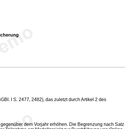
sicherung
l. I S. 2477, 2482), das zuletzt durch Artikel 2 des
nt gegenüber dem Vorjahr erhöhen. Die Begrenzung nach Satz