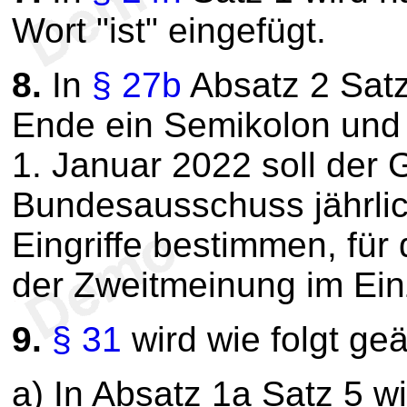
Wort "ist" eingefügt.
8.
In
§ 27b
Absatz 2 Satz
Ende ein Semikolon und
1. Januar 2022 soll de
Bundesausschuss jährlic
Eingriffe bestimmen, für
der Zweitmeinung im Ein
9.
§ 31
wird wie folgt geä
a) In Absatz 1a Satz 5 w