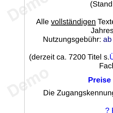
(Stand
Alle
vollständigen
Text
Jahre
Nutzungsgebühr:
ab
(derzeit ca. 7200 Titel s.
Fac
Preise
Die Zugangskennung w
? 