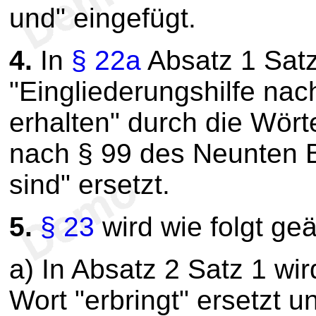
und" eingefügt.
4.
In
§ 22a
Absatz 1 Satz
"Eingliederungshilfe na
erhalten" durch die Wörte
nach § 99 des Neunten B
sind" ersetzt.
5.
§ 23
wird wie folgt geä
a) In Absatz 2 Satz 1 wi
Wort "erbringt" ersetzt u