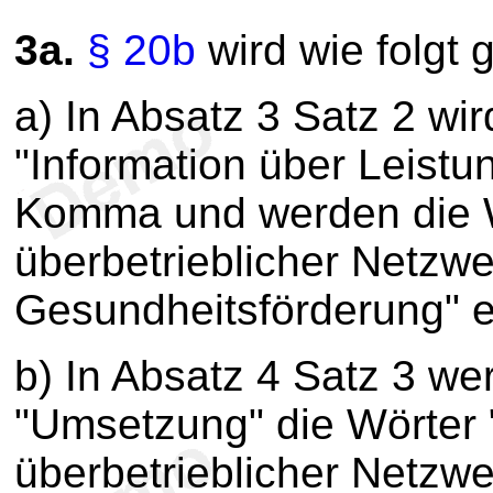
3a.
§ 20b
wird wie folgt 
a) In Absatz 3 Satz 2 wi
"Information über Leistu
Komma und werden die W
überbetrieblicher Netzwe
Gesundheitsförderung" e
b) In Absatz 4 Satz 3 w
"Umsetzung" die Wörter 
überbetrieblicher Netzw