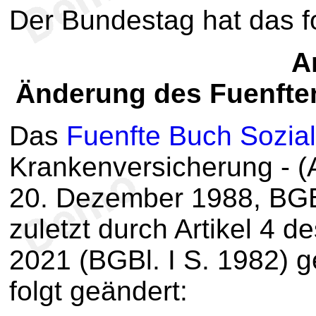
Der Bundestag hat das 
Ar
Änderung des Fuenfte
Das
Fuenfte Buch Sozia
Krankenversicherung - (
20. Dezember 1988, BGBl
zuletzt durch Artikel 4 
2021 (BGBl. I S. 1982) g
folgt geändert: