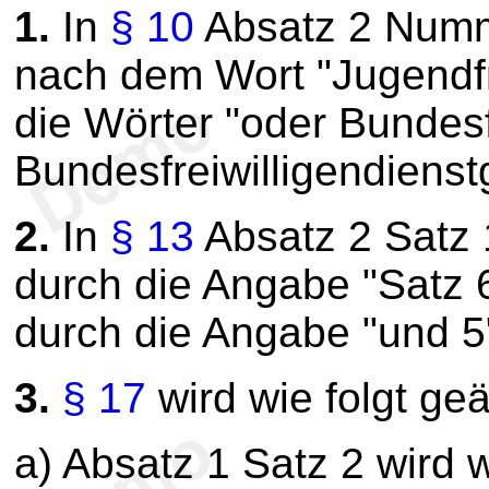
1.
In
§ 10
Absatz 2 Numme
nach dem Wort "Jugendfr
die Wörter "oder Bundesf
Bundesfreiwilligendienst
2.
In
§ 13
Absatz 2 Satz 
durch die Angabe "Satz 
durch die Angabe "und 5"
3.
§ 17
wird wie folgt geä
a) Absatz 1 Satz 2 wird w