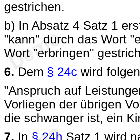
gestrichen.
b) In Absatz 4 Satz 1 er
"kann" durch das Wort "e
Wort "erbringen" gestric
6.
Dem
§ 24c
wird folgen
"Anspruch auf Leistunge
Vorliegen der übrigen V
die schwanger ist, ein Ki
7.
In
§ 24h
Satz 1 wird n