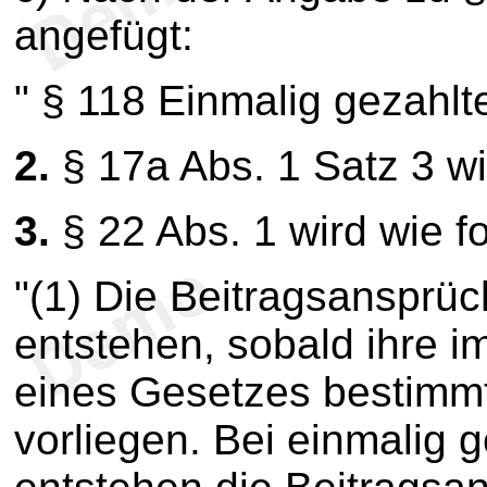
angefügt:
" § 118 Einmalig gezahlte
2.
§ 17a Abs. 1 Satz 3 w
3.
§ 22 Abs. 1 wird wie fo
"(1) Die Beitragsansprüc
entstehen, sobald ihre 
eines Gesetzes bestimm
vorliegen. Bei einmalig 