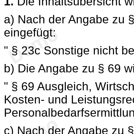
1.
Die Inhaltsübersicht wi
a) Nach der Angabe zu §
eingefügt:
" § 23c Sonstige nicht b
b) Die Angabe zu § 69 wir
" § 69 Ausgleich, Wirtsch
Kosten- und Leistungsr
Personalbedarfsermittlun
c) Nach der Angabe zu §