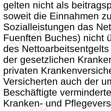
gelten nicht als beitragsp
soweit die Einnahmen z
Sozialleistungen das Net
Fuenften Buches) nicht 
des Nettoarbeitsentgelts i
der gesetzlichen Kranke
privaten Krankenversic
Versicherten auch der u
Beschäftigte verminderte
Kranken- und Pflegevers