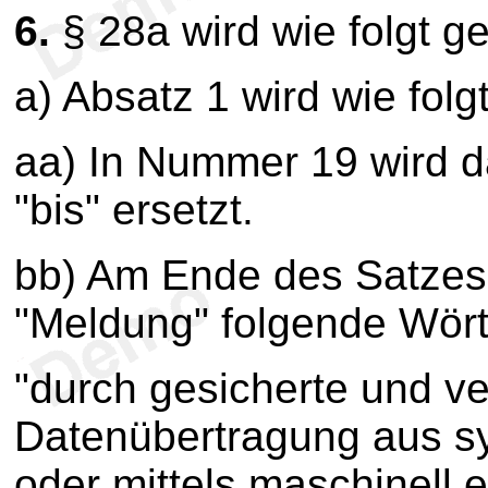
6.
§ 28a wird wie folgt g
a) Absatz 1 wird wie folg
aa) In Nummer 19 wird d
"bis" ersetzt.
bb) Am Ende des Satze
"Meldung" folgende Wört
"durch gesicherte und ve
Datenübertragung aus 
oder mittels maschinell er