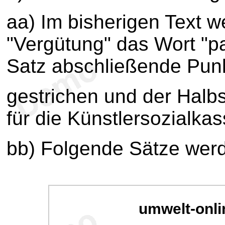
aa) Im bisherigen Text 
"Vergütung" das Wort "p
Satz abschließende Pun
gestrichen und der Halbsa
für die Künstlersozialkas
bb) Folgende Sätze werd
umwelt-onli