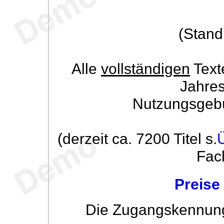
(Stand
Alle
vollständigen
Text
Jahre
Nutzungsgeb
(derzeit ca. 7200 Titel s.
Fac
Preise
Die Zugangskennung w