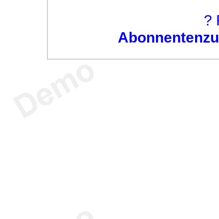
? 
Abonnentenzug