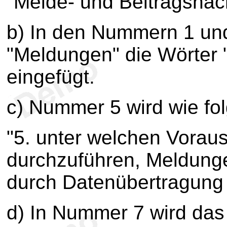
"Melde- und Beitragsnac
b) In den Nummern 1 un
"Meldungen" die Wörter 
eingefügt.
c) Nummer 5 wird wie fol
"5. unter welchen Vora
durchzuführen, Meldung
durch Datenübertragung z
d) In Nummer 7 wird da