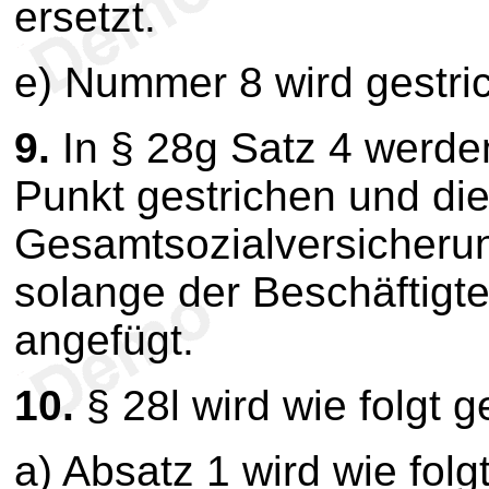
ersetzt.
e) Nummer 8 wird gestri
9.
In § 28g Satz 4 werde
Punkt gestrichen und die
Gesamtsozialversicherung
solange der Beschäftigte
angefügt.
10.
§ 28l wird wie folgt g
a) Absatz 1 wird wie folg