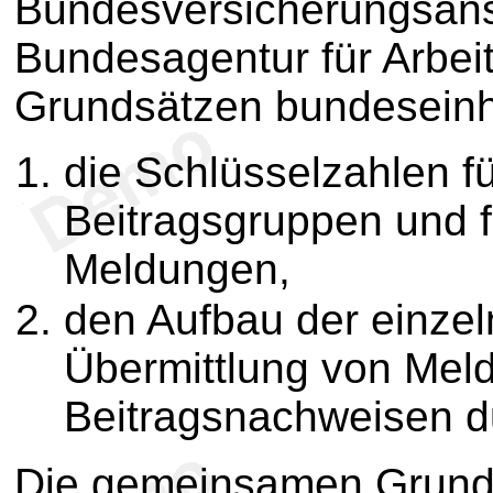
Bundesversicherungsansta
Bundesagentur für Arbe
Grundsätzen bundeseinhe
die Schlüsselzahlen 
Beitragsgruppen und 
Meldungen,
den Aufbau der einzel
Übermittlung von Mel
Beitragsnachweisen d
Die gemeinsamen Grunds