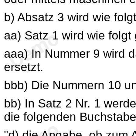
b) Absatz 3 wird wie folg
aa) Satz 1 wird wie folgt
aaa) In Nummer 9 wird 
ersetzt.
bbb) Die Nummern 10 un
bb) In Satz 2 Nr. 1 wer
die folgenden Buchstabe
"d) die Angabe, ob zum 