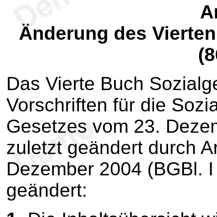
Ar
Änderung des Vierte
(8
Das Vierte Buch Sozial
Vorschriften für die Sozia
Gesetzes vom 23. Dezemb
zuletzt geändert durch A
Dezember 2004 (BGBl. I S
geändert: