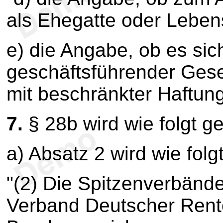
als Ehegatte oder Leben
e) die Angabe, ob es sic
geschäftsführender Gesel
mit beschränkter Haftung
7.
§ 28b wird wie folgt g
a) Absatz 2 wird wie folg
"(2) Die Spitzenverbänd
Verband Deutscher Rente