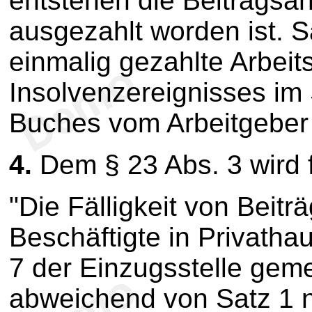
entstehen die Beitragsa
ausgezahlt worden ist. Sa
einmalig gezahlte Arbeit
Insolvenzereignisses im 
Buches vom Arbeitgeber 
4.
Dem § 23 Abs. 3 wird 
"Die Fälligkeit von Beitr
Beschäftigte in Privatha
7 der Einzugsstelle geme
abweichend von Satz 1 n