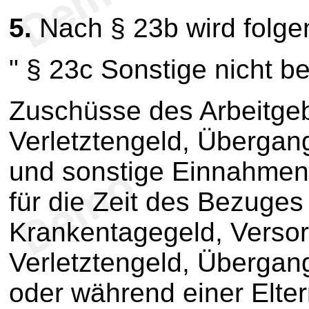
5.
Nach § 23b wird folgen
" § 23c Sonstige nicht b
Zuschüsse des Arbeitge
Verletztengeld, Übergan
und sonstige Einnahmen 
für die Zeit des Bezuge
Krankentagegeld, Verso
Verletztengeld, Übergan
oder während einer Eltern