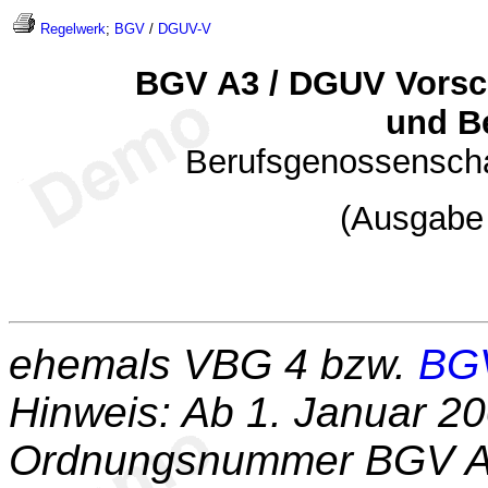
Regelwerk
;
BGV
/
DGUV-V
BGV A3 / DGUV Vorschr
und Be
Berufsgenossenschaf
(Ausgabe 
ehemals VBG 4 bzw.
BG
Hinweis: Ab 1. Januar 20
Ordnungsnummer BGV A3