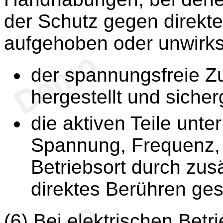
der Schutz gegen direkt
aufgehoben oder unwirk
der spannungsfreie Zu
hergestellt und siche
die aktiven Teile unte
Spannung, Frequenz,
Betriebsort durch zu
direktes Berühren ge
(6) Bei elektrischen Betr