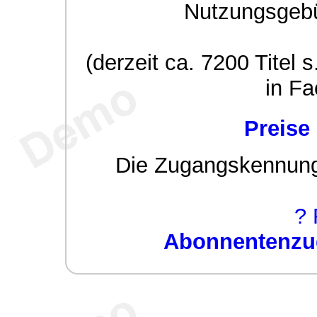
Nutzungsgeb
(derzeit ca. 7200 Titel s
in Fa
Preise
Die Zugangskennung w
? 
Abonnentenzug