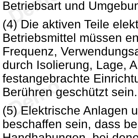
Betriebsart und Umgebu
(4) Die aktiven Teile ele
Betriebsmittel müssen e
Frequenz, Verwendungsar
durch Isolierung, Lage, 
festangebrachte Einrich
Berühren geschützt sein.
(5) Elektrische Anlagen 
beschaffen sein, dass be
Handhabungen, bei den