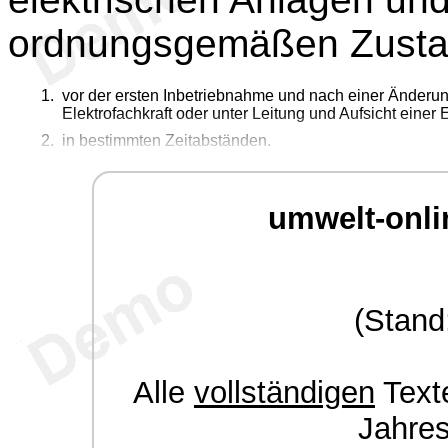
ordnungsgemäßen Zustan
vor der ersten Inbetriebnahme und nach einer Änderu
Elektrofachkraft oder unter Leitung und Aufsicht einer 
in bestimmten Zeitabständen.
umwelt-onli
(Stand
Alle
vollständigen
Texte
Jahre