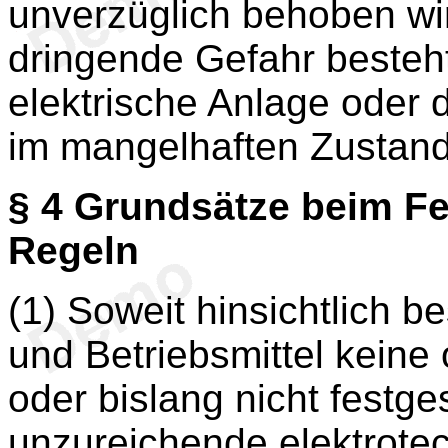
unverzüglich behoben wird
dringende Gefahr besteht
elektrische Anlage oder d
im mangelhaften Zustand
§ 4
Grundsätze beim Feh
Regeln
(1) Soweit hinsichtlich b
und Betriebsmittel kein
oder bislang nicht festge
unzureichende elektrote