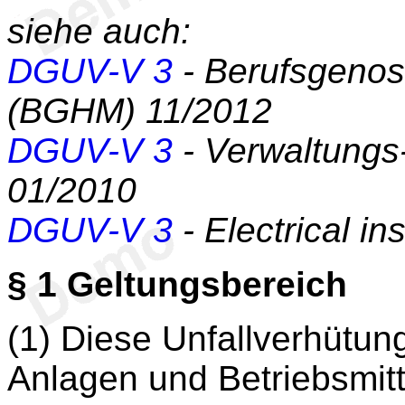
siehe auch:
DGUV-V 3
- Berufsgenos
(BGHM) 11/2012
DGUV-V 3
- Verwaltungs
01/2010
DGUV-V 3
- Electrical i
§ 1
Geltungsbereich
(1) Diese Unfallverhütungs
Anlagen und Betriebsmitt