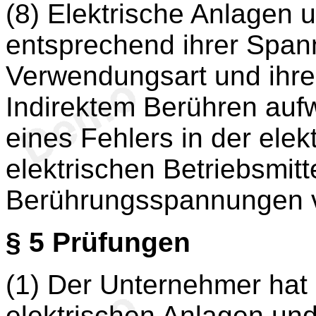
(8) Elektrische Anlagen 
entsprechend ihrer Span
Verwendungsart und ihre
Indirektem Berühren aufw
eines Fehlers in der ele
elektrischen Betriebsmit
Berührungsspannungen v
§ 5
Prüfungen
(1) Der Unternehmer hat 
elektrischen Anlagen und 