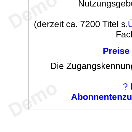
Nutzungsgeb
(derzeit ca. 7200 Titel s.
Fac
Preise
Die Zugangskennung w
? 
Abonnentenzug