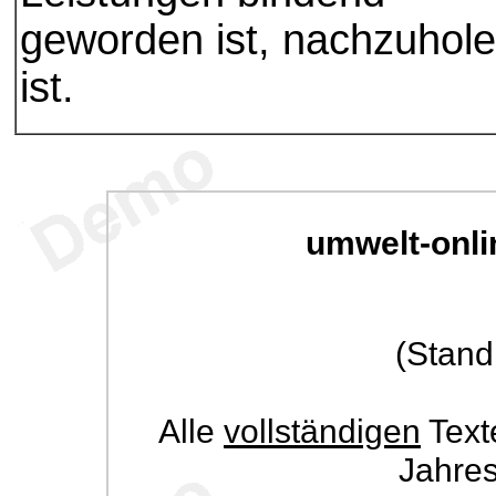
geworden ist, nachzuhol
ist.
umwelt-onli
(Stand
Alle
vollständigen
Text
Jahre