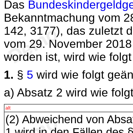
Das
Bundeskindergeldg
Bekanntmachung vom 28.
142, 3177), das zuletzt 
vom 29. November 2018 (
worden ist, wird wie folg
1.
§
5
wird wie folgt geän
a) Absatz 2 wird wie folg
alt
(2) Abweichend von Absa
1 wird in den Fällen des 