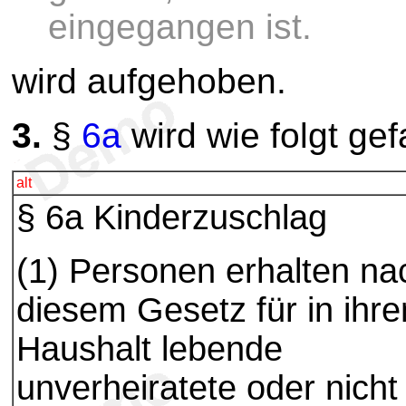
eingegangen ist.
wird aufgehoben.
3.
§
6a
wird wie folgt gef
alt
§ 6a Kinderzuschlag
(1) Personen erhalten na
diesem Gesetz für in ihr
Haushalt lebende
unverheiratete oder nicht