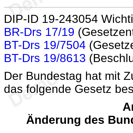
DIP-ID 19-243054 Wicht
BR-Drs 17/19
(Gesetzent
BT-Drs 19/7504
(Gesetze
BT-Drs 19/8613
(Beschlu
Der Bundestag hat mit 
das folgende Gesetz be
Ar
Änderung des Bun