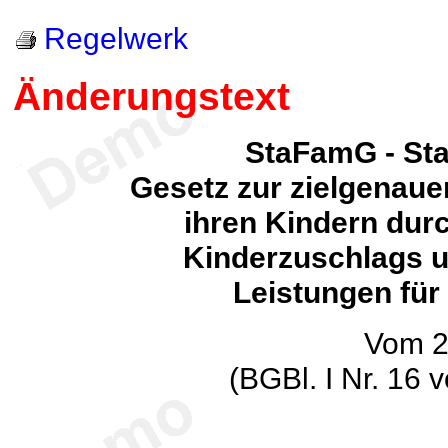
Regelwerk
Änderungstext
StaFamG - Sta
Gesetz zur zielgenaue
ihren Kindern dur
Kinderzuschlags u
Leistungen für
Vom 29
(BGBl. I Nr. 16