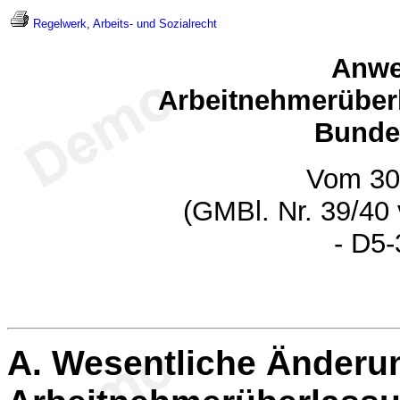
Regelwerk
,
Arbeits- und Sozialrecht
Anwe
Arbeitnehmerüber
Bunde
Vom 30
(GMBl. Nr. 39/40
- D5-
A.
Wesentliche Änderu