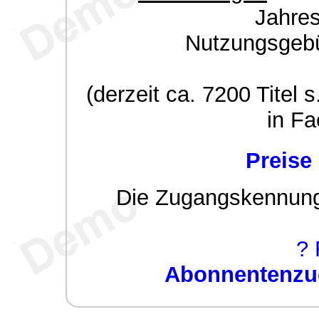
Jahre
Nutzungsgeb
(derzeit ca. 7200 Titel s
in Fa
Preise
Die Zugangskennung w
? 
Abonnentenzug