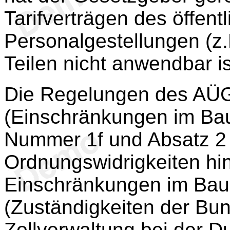
Tarifverträgen des öffen
Personalgestellungen (z.
Teilen nicht anwendbar is
Die Regelungen des AÜG
(Einschränkungen im Ba
Nummer 1f und Absatz 2 
Ordnungswidrigkeiten hin
Einschränkungen im Ba
(Zuständigkeiten der Bun
Zollverwaltung bei der 