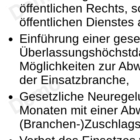
öffentlichen Rechts, s
öffentlichen Dienste
Einführung einer gese
Überlassungshöchstd
Möglichkeiten zur Abw
der Einsatzbranche,
Gesetzliche Neuregel
Monaten mit einer Ab
(Branchen-)Zuschlagst