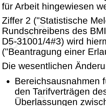
für Arbeit hingewiesen w
Ziffer 2 ("Statistische M
Rundschreibens des BMI
D5-31001/4#3) wird hierm
("Beantragung einer Erlaub
Die wesentlichen Änder
Bereichsausnahmen fü
den Tarifverträgen de
Überlassungen zwisch