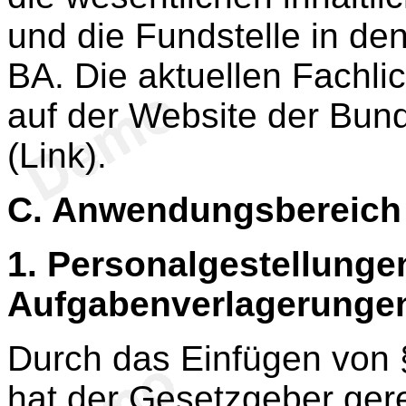
und die Fundstelle in d
BA. Die aktuellen Fachl
auf der Website der Bund
(Link).
C.
Anwendungsbereich
1.
Personalgestellungen
Aufgabenverlagerunge
Durch das Einfügen von
hat der Gesetzgeber gere