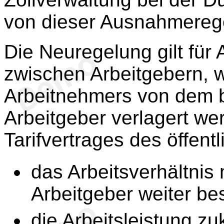
von dieser Ausnahmeregel
Die Neuregelung gilt fü
zwischen Arbeitgebern, 
Arbeitnehmers von dem 
Arbeitgeber verlagert we
Tarifvertrages des öffent
das Arbeitsverhältnis
Arbeitgeber weiter be
die Arbeitsleistung z