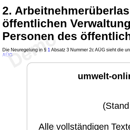
2.
Arbeitnehmerüberlas
öffentlichen Verwaltun
Personen des öffentlic
Die Neuregelung in §
1
Absatz 3 Nummer 2c AÜG sieht die un
AÜG
umwelt-onli
(Stand
Alle
vollständigen
Texte