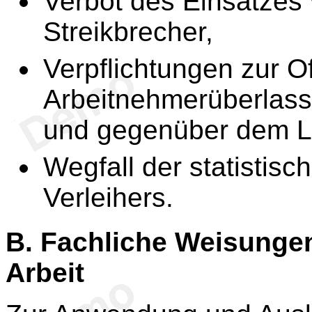
Verbot des Einsatzes 
Streikbrecher,
Verpflichtungen zur O
Arbeitnehmerüberlass
und gegenüber dem L
Wegfall der statistisc
Verleihers.
B.
Fachliche Weisungen
Arbeit