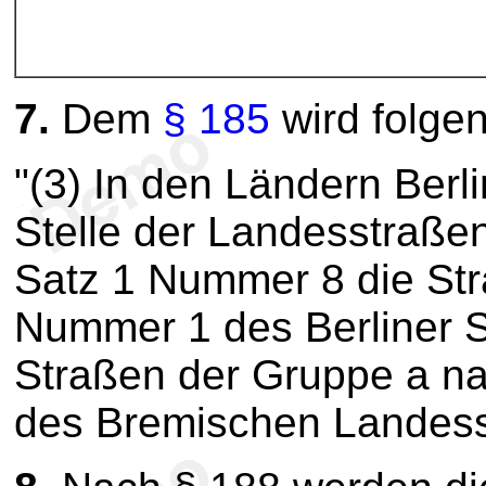
7.
Dem
§ 185
wird folge
"(3) In den Ländern Berl
Stelle der Landesstraße
Satz 1 Nummer 8 die Str
Nummer 1 des Berliner 
Straßen der Gruppe a n
des Bremischen Landess