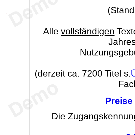
(Stand
Alle
vollständigen
Text
Jahre
Nutzungsgeb
(derzeit ca. 7200 Titel s.
Fac
Preise
Die Zugangskennung w