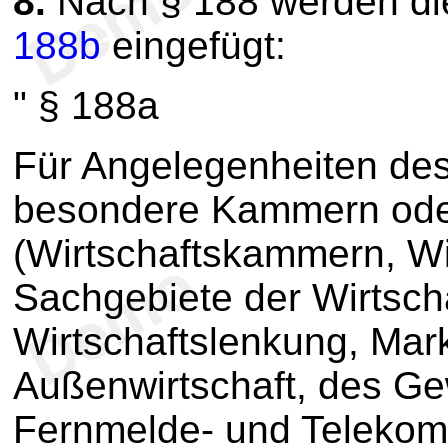
8.
Nach § 188 werden di
188b
eingefügt:
" § 188a
Für Angelegenheiten des
besondere Kammern oder
(Wirtschaftskammern, Wi
Sachgebiete der Wirtsch
Wirtschaftslenkung, Mar
Außenwirtschaft, des Ge
Fernmelde- und Telekomm