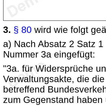
3.
§ 80
wird wie folgt geä
a) Nach Absatz 2 Satz 1
Nummer 3a eingefügt:
"3a. für Widersprüche un
Verwaltungsakte, die di
betreffend Bundesverke
zum Gegenstand haben u