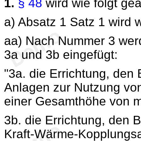
1.
§ 48
wird wie folgt geä
a) Absatz 1 Satz 1 wird w
aa) Nach Nummer 3 wer
3a und 3b eingefügt:
"3a. die Errichtung, den
Anlagen zur Nutzung vo
einer Gesamthöhe von m
3b. die Errichtung, den 
Kraft-Wärme-Kopplungsa