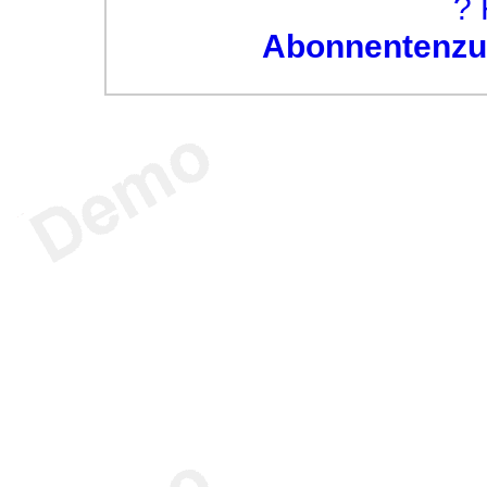
? 
Abonnentenzug