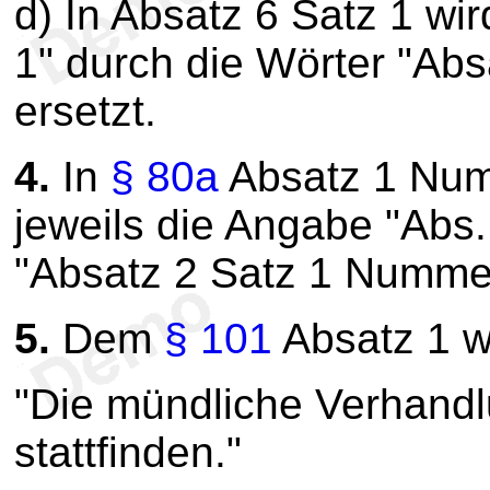
d) In Absatz 6 Satz 1 wi
1" durch die Wörter "Ab
ersetzt.
4.
In
§ 80a
Absatz 1 Num
jeweils die Angabe "Abs.
"Absatz 2 Satz 1 Nummer
5.
Dem
§ 101
Absatz 1 w
"Die mündliche Verhandlu
stattfinden."