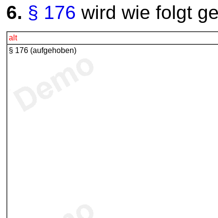
6.
§ 176
wird wie folgt ge
alt
§ 176 (aufgehoben)