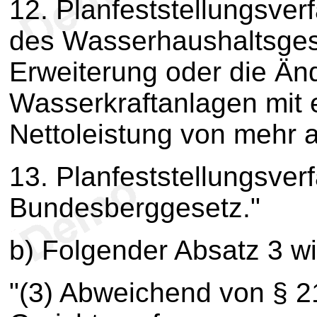
12. Planfeststellungsver
des Wasserhaushaltsgeset
Erweiterung oder die Än
Wasserkraftanlagen mit e
Nettoleistung von mehr 
13. Planfeststellungsve
Bundesberggesetz."
b) Folgender Absatz 3 wi
"(3) Abweichend von § 2