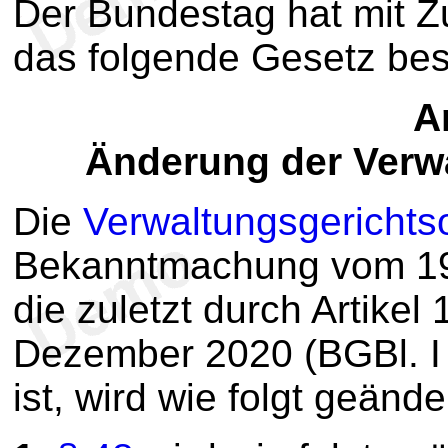
Der Bundestag hat mit 
das folgende Gesetz be
Ar
Änderung der Verw
Die
Verwaltungsgerichts
Bekanntmachung vom 19.
die zuletzt durch Artike
Dezember 2020 (BGBl. I
ist, wird wie folgt geände