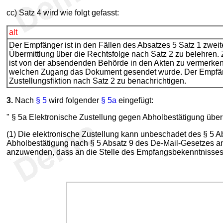
cc) Satz 4 wird wie folgt gefasst:
alt
Der Empfänger ist in den Fällen des Absatzes 5 Satz 1 zweit
Übermittlung über die Rechtsfolge nach Satz 2 zu belehren
ist von der absendenden Behörde in den Akten zu vermerken
welchen Zugang das Dokument gesendet wurde. Der Empfänger
Zustellungsfiktion nach Satz 2 zu benachrichtigen.
3.
Nach
§ 5
wird folgender
§ 5a
eingefügt:
" § 5a Elektronische Zustellung gegen Abholbestätigung übe
(1) Die elektronische Zustellung kann unbeschadet des § 5 A
Abholbestätigung nach § 5 Absatz 9 des De-Mail-Gesetzes an 
anzuwenden, dass an die Stelle des Empfangsbekenntnisses di