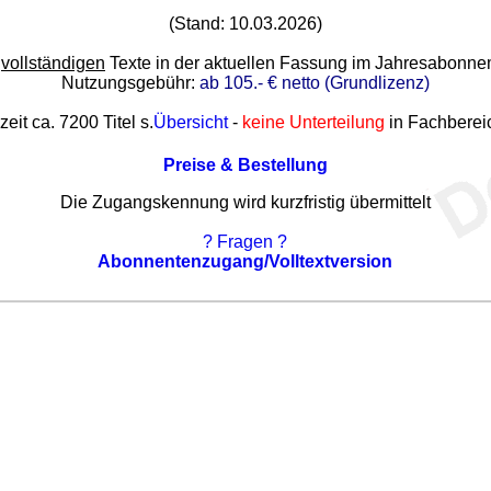
(Stand: 10.03.2026)
e
vollständigen
Texte in der aktuellen Fassung im Jahresabonn
Nutzungsgebühr:
ab 105.- € netto (Grundlizenz)
zeit ca. 7200 Titel s.
Übersicht
-
keine Unterteilung
in Fachberei
Preise & Bestellung
Die Zugangskennung wird kurzfristig übermittelt
? Fragen ?
Abonnentenzugang/Volltextversion