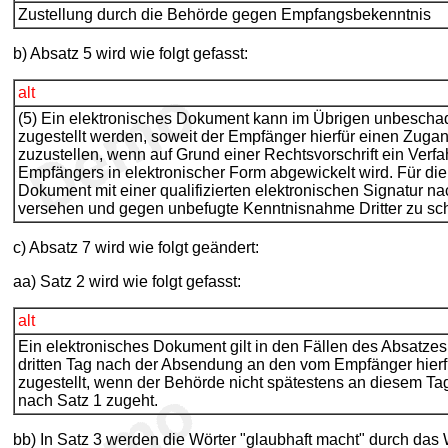
Zustellung durch die Behörde gegen Empfangsbekenntnis
b) Absatz 5 wird wie folgt gefasst:
alt
(5) Ein elektronisches Dokument kann im Übrigen unbeschad
zugestellt werden, soweit der Empfänger hierfür einen Zugang 
zuzustellen, wenn auf Grund einer Rechtsvorschrift ein Verf
Empfängers in elektronischer Form abgewickelt wird. Für die
Dokument mit einer qualifizierten elektronischen Signatur n
versehen und gegen unbefugte Kenntnisnahme Dritter zu sc
c) Absatz 7 wird wie folgt geändert:
aa) Satz 2 wird wie folgt gefasst:
alt
Ein elektronisches Dokument gilt in den Fällen des Absatzes
dritten Tag nach der Absendung an den vom Empfänger hierf
zugestellt, wenn der Behörde nicht spätestens an diesem T
nach Satz 1 zugeht.
bb) In Satz 3 werden die Wörter "glaubhaft macht" durch das W