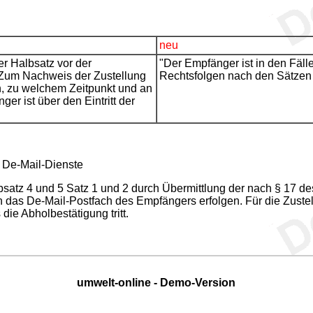
neu
er Halbsatz vor der
"Der Empfänger ist in den Fäll
. Zum Nachweis der Zustellung
Rechtsfolgen nach den Sätzen 
, zu welchem Zeitpunkt und an
 ist über den Eintritt der
r De-Mail-Dienste
bsatz 4 und 5 Satz 1 und 2 durch Übermittlung der nach § 17 d
das De-Mail-Postfach des Empfängers erfolgen. Für die Zustel
e Abholbestätigung tritt.
umwelt-online - Demo-Version