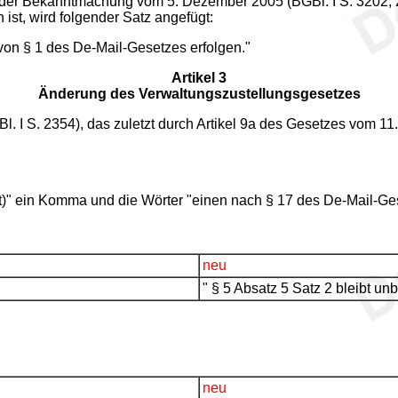
er Bekanntmachung vom 5. Dezember 2005 (BGBl. I S. 3202; 2006
ist, wird folgender Satz angefügt:
von § 1 des De-Mail-Gesetzes erfolgen."
Artikel 3
Änderung des Verwaltungszustellungsgesetzes
. I S. 2354), das zuletzt durch Artikel 9a des Gesetzes vom 11
)" ein Komma und die Wörter "einen nach § 17 des De-Mail-Gese
neu
" § 5 Absatz 5 Satz 2 bleibt unb
neu