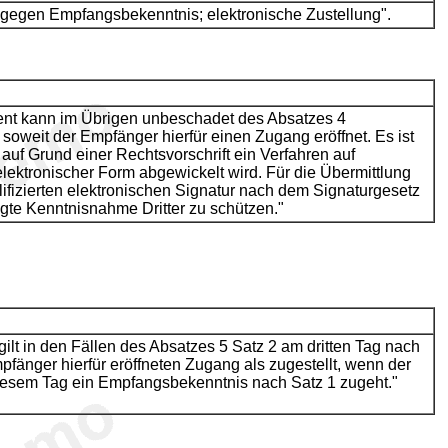
 gegen Empfangsbekenntnis; elektronische Zustellung".
ent kann im Übrigen unbeschadet des Absatzes 4
 soweit der Empfänger hierfür einen Zugang eröffnet. Es ist
 auf Grund einer Rechtsvorschrift ein Verfahren auf
lektronischer Form abgewickelt wird. Für die Übermittlung
lifizierten elektronischen Signatur nach dem Signaturgesetz
te Kenntnisnahme Dritter zu schützen."
ilt in den Fällen des Absatzes 5 Satz 2 am dritten Tag nach
änger hierfür eröffneten Zugang als zugestellt, wenn der
iesem Tag ein Empfangsbekenntnis nach Satz 1 zugeht."