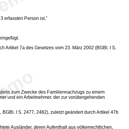
 erfassten Person ist."
eingefügt.
h Artikel 7a des Gesetzes vom 23. März 2002 (BGBl. I S.
erlaubnis zum Zwecke des Familiennachzugs zu einem
hmer und ein Arbeitnehmer, der zur vorübergehenden
GBl. I S. 2477, 2482), zuletzt geändert durch Artikel 47b
tete Ausländer, deren Aufenthalt aus völkerrechtlichen,