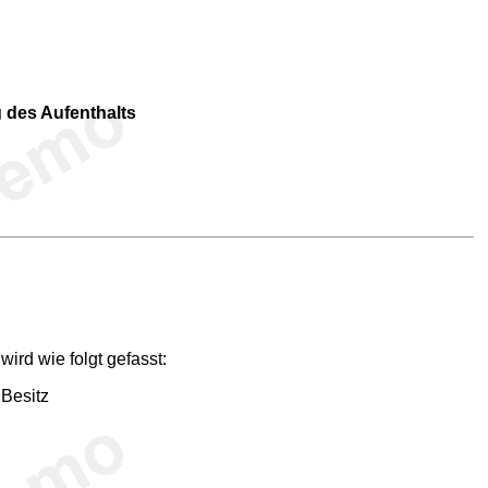
 des Aufenthalts
ird wie folgt gefasst:
 Besitz