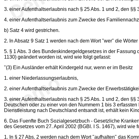
3. einer Aufenthaltserlaubnis nach § 25 Abs. 1 und 2, den §§ 
4. einer Aufenthaltserlaubnis zum Zwecke des Familiennachz
b) Satz 4 wird gestrichen.
2. In Absatz 9 Satz 1 werden nach dem Wort "wer" die Wörter
5. § 1 Abs. 3 des Bundeskindergeldgesetzes in der Fassung d
1130) geändert worden ist, wird wie folgt gefasst:
"(3) Ein Ausländer erhält Kindergeld nur, wenn er im Besitz
1. einer Niederlassungserlaubnis,
2. einer Aufenthaltserlaubnis zum Zwecke der Erwerbstätigkei
3. einer Aufenthaltserlaubnis nach § 25 Abs. 1 und 2, den §
Deutschen oder zu einer von den Nummern 1 bis 3 erfassten 
Dienstleistung nach Deutschland entsandt ist, erhält kein Kin
6. Das Fuenfte Buch Sozialgesetzbuch - Gesetzliche Krankenv
des Gesetzes vom 27. April 2002 (BGBl. I S. 1467), wird wie f
1. In § 27 Abs. 2 werden nach dem Wort "aufhalten" das Komma