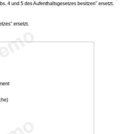
s. 4 und 5 des Aufenthaltsgesetzes besitzen" ersetzt.
tzes" ersetzt.
ement
che)