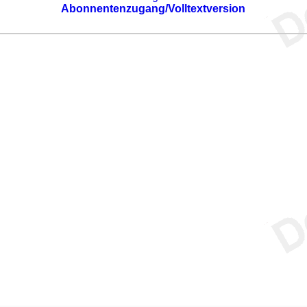
Abonnentenzugang/Volltextversion