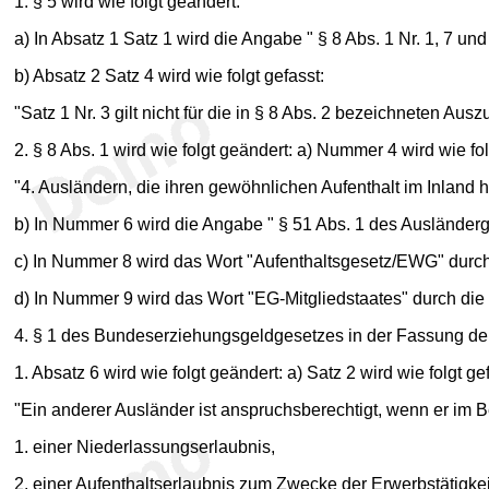
1. § 5 wird wie folgt geändert:
a) In Absatz 1 Satz 1 wird die Angabe " § 8 Abs. 1 Nr. 1, 7 und
b) Absatz 2 Satz 4 wird wie folgt gefasst:
"Satz 1 Nr. 3 gilt nicht für die in § 8 Abs. 2 bezeichneten Aus
2. § 8 Abs. 1 wird wie folgt geändert: a) Nummer 4 wird wie fol
"4. Ausländern, die ihren gewöhnlichen Aufenthalt im Inland
b) In Nummer 6 wird die Angabe " § 51 Abs. 1 des Ausländerge
c) In Nummer 8 wird das Wort "Aufenthaltsgesetz/EWG" durch 
d) In Nummer 9 wird das Wort "EG-Mitgliedstaates" durch die 
4. § 1 des Bundeserziehungsgeldgesetzes in der Fassung de
1. Absatz 6 wird wie folgt geändert: a) Satz 2 wird wie folgt ge
"Ein anderer Ausländer ist anspruchsberechtigt, wenn er im B
1. einer Niederlassungserlaubnis,
2. einer Aufenthaltserlaubnis zum Zwecke der Erwerbstätigkei