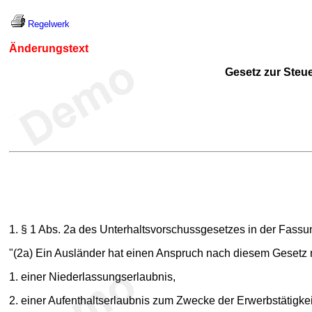
Regelwerk
Änderungstext
Gesetz zur Steu
1. § 1 Abs. 2a des Unterhaltsvorschussgesetzes in der Fassun
"(2a) Ein Ausländer hat einen Anspruch nach diesem Gesetz nu
1. einer Niederlassungserlaubnis,
2. einer Aufenthaltserlaubnis zum Zwecke der Erwerbstätigkei