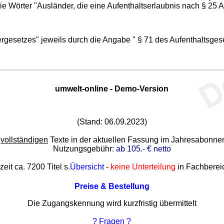
e Wörter "Ausländer, die eine Aufenthaltserlaubnis nach § 25 Ab
rgesetzes" jeweils durch die Angabe " § 71 des Aufenthaltsgese
umwelt-online - Demo-Version
(Stand: 06.09.2023)
e
vollständigen
Texte in der aktuellen Fassung im Jahresabonn
Nutzungsgebühr:
ab 105.- € netto
zeit ca. 7200 Titel s.
Übersicht
-
keine Unterteilung
in Fachberei
Preise & Bestellung
Die Zugangskennung wird kurzfristig übermittelt
? Fragen ?