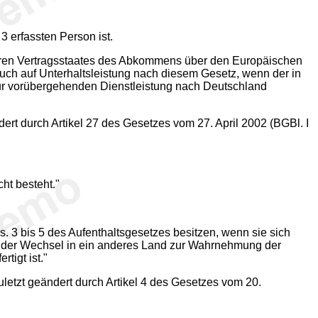
 erfassten Person ist.
deren Vertragsstaates des Abkommens über den Europäischen
ruch auf Unterhaltsleistung nach diesem Gesetz, wenn der in
 zur vorübergehenden Dienstleistung nach Deutschland
rt durch Artikel 27 des Gesetzes vom 27. April 2002 (BGBl. I
ht besteht."
bs. 3 bis 5 des Aufenthaltsgesetzes besitzen, wenn sie sich
enn der Wechsel in ein anderes Land zur Wahrnehmung der
tigt ist."
etzt geändert durch Artikel 4 des Gesetzes vom 20.