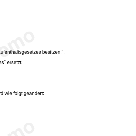
ufenthaltsgesetzes besitzen,".
s" ersetzt.
 wie folgt geändert: