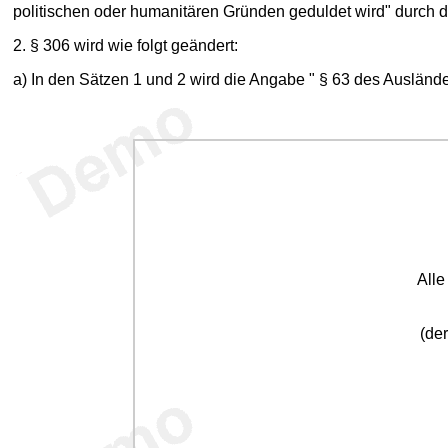
politischen oder humanitären Gründen geduldet wird" durch di
2. § 306 wird wie folgt geändert:
a) In den Sätzen 1 und 2 wird die Angabe " § 63 des Auslände
All
(der