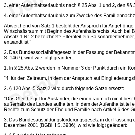
3. einer Aufenthaltserlaubnis nach § 25 Abs. 1 und 2, den §§ 
4. einer Aufenthaltserlaubnis zum Zwecke des Familiennachz
Abweichend von Satz 1 besteht der Anspruch für Angehörige
Wirtschaftsraum mit Beginn des Aufenthaltsrechts. Auch bei B
Absatz 1 Nr. 2 bezeichnete Elternteil ein Saisonarbeitnehme
entsandt ist."
2. Das Bundessozialhilfegesetz in der Fassung der Bekanntma
S. 1467), wird wie folgt geändert:
1. In § 25 Abs. 2 werden in Nummer 3 der Punkt durch ein K
"4. für den Zeitraum, in dem der Anspruch auf Eingliederungs
2. § 120 Abs. 5 Satz 2 wird durch folgende Sätze ersetzt:
"Das Gleiche gilt für Ausländer, die einen räumlich nicht bes
außerhalb des Landes aufhalten, in dem der Aufenthaltstitel
Rechte zum Schutz der Ehe und Familie nach Artikel 6 des Gr
3. Das Bundesausbildungsförderungsgesetz in der Fassung de
Dezember 2001 (BGBl. I S. 3986), wird wie folgt geändert: