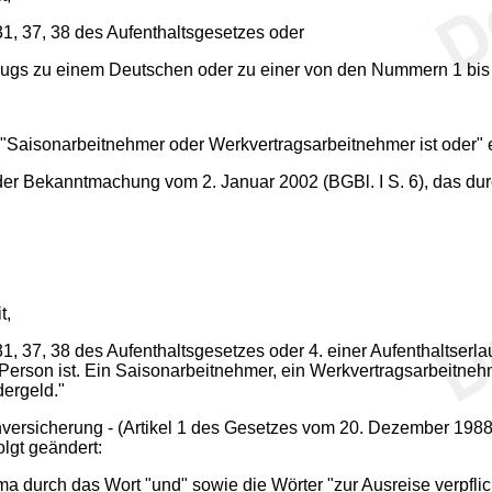
31, 37, 38 des Aufenthaltsgesetzes oder
ugs zu einem Deutschen oder zu einer von den Nummern 1 bis 3
 "Saisonarbeitnehmer oder Werkvertragsarbeitnehmer ist oder" 
er Bekanntmachung vom 2. Januar 2002 (BGBl. I S. 6), das durc
t,
§ 31, 37, 38 des Aufenthaltsgesetzes oder 4. einer Aufenthalts
Person ist. Ein Saisonarbeitnehmer, ein Werkvertragsarbeitne
dergeld."
ersicherung - (Artikel 1 des Gesetzes vom 20. Dezember 1988, B
olgt geändert:
 durch das Wort "und" sowie die Wörter "zur Ausreise verpflich