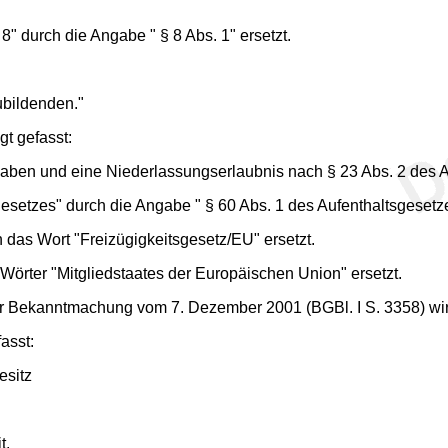
 8" durch die Angabe " § 8 Abs. 1" ersetzt.
zubildenden."
gt gefasst:
 haben und eine Niederlassungserlaubnis nach § 23 Abs. 2 des A
setzes" durch die Angabe " § 60 Abs. 1 des Aufenthaltsgesetze
das Wort "Freizügigkeitsgesetz/EU" ersetzt.
Wörter "Mitgliedstaates der Europäischen Union" ersetzt.
r Bekanntmachung vom 7. Dezember 2001 (BGBl. I S. 3358) wird
fasst:
esitz
t,