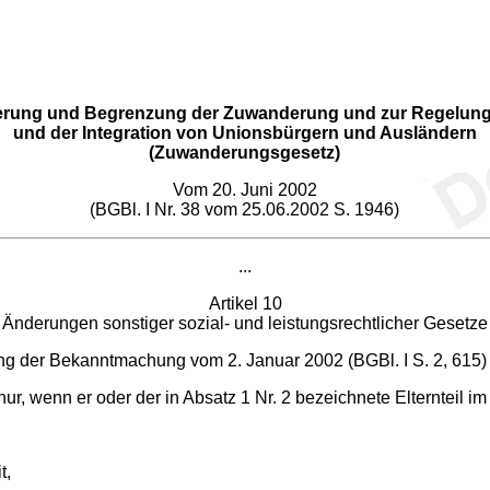
erung und Begrenzung der Zuwanderung und zur Regelung
und der Integration von Unionsbürgern und Ausländern
(Zuwanderungsgesetz)
Vom 20. Juni 2002
(BGBl. I Nr. 38 vom 25.06.2002 S. 1946)
...
Artikel 10
Änderungen sonstiger sozial- und leistungsrechtlicher Gesetze
g der Bekanntmachung vom 2. Januar 2002 (BGBl. I S. 2, 615) w
r, wenn er oder der in Absatz 1 Nr. 2 bezeichnete Elternteil im
t,