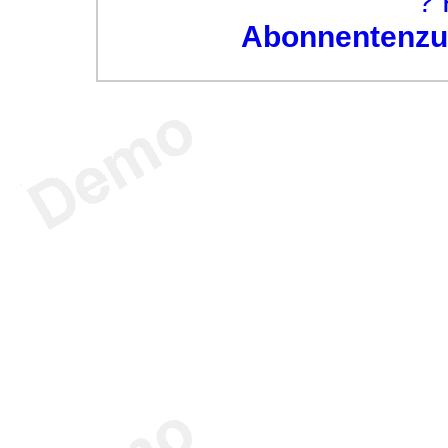
? 
Abonnentenzug