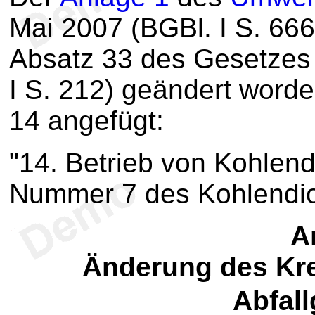
Mai 2007 (BGBl. I S. 666)
Absatz 33 des Gesetzes
I S. 212) geändert worde
14 angefügt:
"14. Betrieb von Kohlen
Nummer 7 des Kohlendio
Ar
Änderung des Kre
Abfal