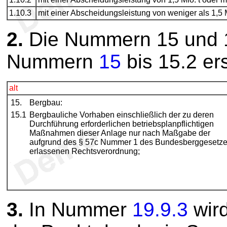
1.10.3
mit einer Abscheidungsleistung von weniger als 1,5 M
2.
Die Nummern 15 und 1
Nummern
15
bis 15.2 ers
alt
15.
Bergbau:
15.1
Bergbauliche Vorhaben einschließlich der zu deren
Durchführung erforderlichen betriebsplanpflichtigen
Maßnahmen dieser Anlage nur nach Maßgabe der
aufgrund des § 57c Nummer 1 des Bundesberggesetz
erlassenen Rechtsverordnung;
3.
In Nummer
19.9.3
wir