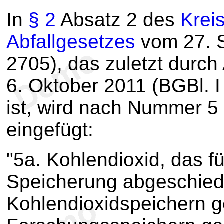
In
§ 2
Absatz 2 des
Kreis
Abfallgesetzes
vom 27. S
2705), das zuletzt durch
6. Oktober 2011 (BGBl. 
ist, wird nach Nummer 
eingefügt:
"5a. Kohlendioxid, das f
Speicherung abgeschieden
Kohlendioxidspeichern ge