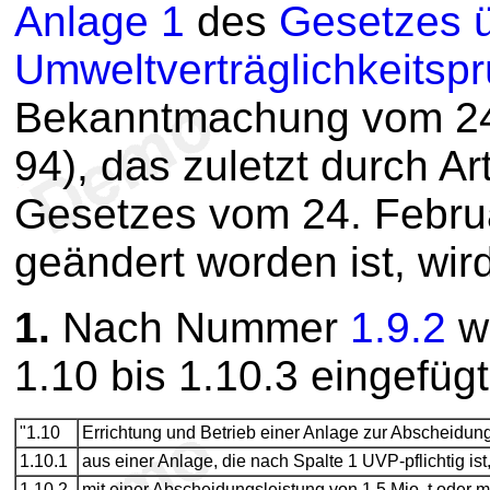
Anlage 1
des
Gesetzes ü
Umweltverträglichkeitsp
Bekanntmachung vom 24.
94), das zuletzt durch Ar
Gesetzes vom 24. Februa
geändert worden ist, wird
1.
Nach Nummer
1.9.2
w
1.10 bis 1.10.3 eingefügt
"1.10
Errichtung und Betrieb einer Anlage zur Abscheidun
1.10.1
aus einer Anlage, die nach Spalte 1 UVP-pflichtig ist
1.10.2
mit einer Abscheidungsleistung von 1,5 Mio. t oder me