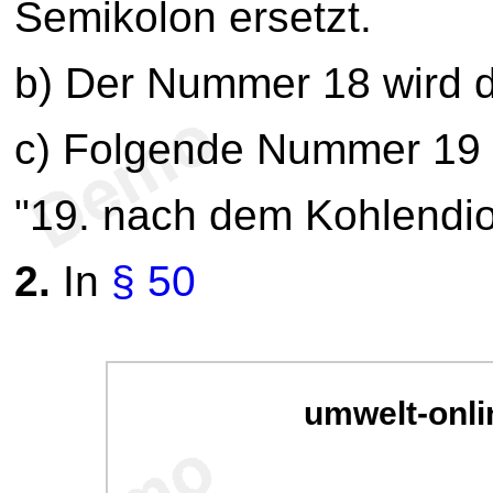
Semikolon ersetzt.
b) Der Nummer 18 wird d
c) Folgende Nummer 19 
"19. nach dem Kohlendio
2.
In
§ 50
umwelt-onli