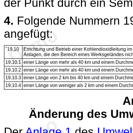
der Punkt durch ein Semi
4.
Folgende Nummern 19.
angefügt:
"19.10
Errichtung und Betrieb einer Kohlendioxidleitung
Anlagen, die den Bereich eines Werksgeländes nicht
19.10.1
einer Länge von mehr als 40 km und einem Durchme
19.10.2
einer Länge von mehr als 40 km und einem Durchme
19.10.3
einer Länge von 2 km bis 40 km und einem Durchme
19.10.4
einer Länge von weniger als 2 km und einem Durch
Ar
Änderung des Umw
Der
Anlage 1
des
Umwel