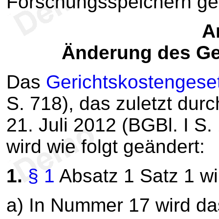
Forschungsspeichern ges
Ar
Änderung des Ge
Das
Gerichtskostengese
S. 718), das zuletzt dur
21. Juli 2012 (BGBl. I S.
wird wie folgt geändert:
1.
§ 1
Absatz 1 Satz 1 wir
a) In Nummer 17 wird da