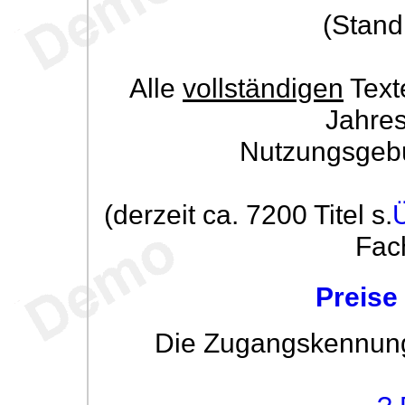
(Stand
Alle
vollständigen
Text
Jahre
Nutzungsgeb
(derzeit ca. 7200 Titel s.
Fac
Preise
Die Zugangskennung w