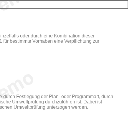
nzelfalls oder durch eine Kombination dieser
1 für bestimmte Vorhaben eine Verpflichtung zur
e durch Festlegung der Plan- oder Programmart, durch
ische Umweltprüfung durchzuführen ist. Dabei ist
gischen Umweltprüfung unterzogen werden.