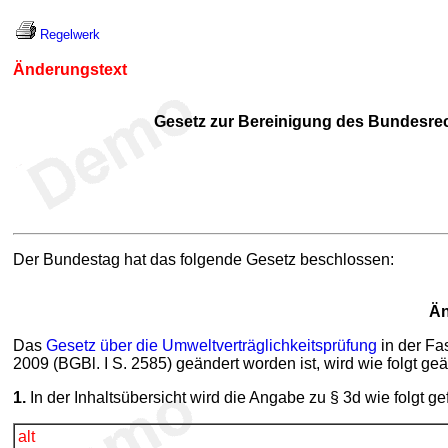
Regelwerk
Änderungstext
Gesetz zur Bereinigung des Bundesrec
Der Bundestag hat das folgende Gesetz beschlossen:
Än
Das
Gesetz über die Umweltverträglichkeitsprüfung
in der Fa
2009 (BGBl. I S. 2585) geändert worden ist, wird wie folgt geä
1.
In der Inhaltsübersicht wird die Angabe zu § 3d wie folgt ge
alt