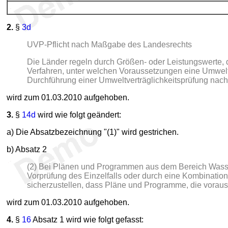
2.
§
3d
UVP-Pflicht nach Maßgabe des Landesrechts
Die Länder regeln durch Größen- oder Leistungswerte, 
Verfahren, unter welchen Voraussetzungen eine Umweltve
Durchführung einer Umweltverträglichkeitsprüfung nac
wird zum 01.03.2010 aufgehoben.
3.
§
14d
wird wie folgt geändert:
a) Die Absatzbezeichnung "(1)" wird gestrichen.
b) Absatz 2
(2) Bei Plänen und Programmen aus dem Bereich Wasserh
Vorprüfung des Einzelfalls oder durch eine Kombination
sicherzustellen, dass Pläne und Programme, die vorau
wird zum 01.03.2010 aufgehoben.
4.
§
16
Absatz 1 wird wie folgt gefasst: