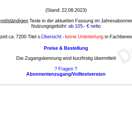
(Stand: 22.08.2023)
e
vollständigen
Texte in der aktuellen Fassung im Jahresabonn
Nutzungsgebühr:
ab 105.- € netto
zeit ca. 7200 Titel s.
Übersicht
-
keine Unterteilung
in Fachberei
Preise & Bestellung
Die Zugangskennung wird kurzfristig übermittelt
? Fragen ?
Abonnentenzugang/Volltextversion