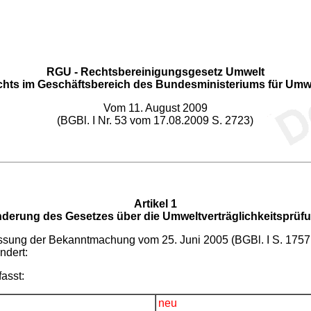
RGU - Rechtsbereinigungsgesetz Umwelt
hts im Geschäftsbereich des Bundesministeriums für Umwe
Vom 11. August 2009
(BGBl. I Nr. 53 vom 17.08.2009 S. 2723)
Artikel 1
derung des Gesetzes über die Umweltverträglichkeitsprüf
ssung der Bekanntmachung vom 25. Juni 2005 (BGBl. I S. 1757, 2
ndert:
fasst:
neu