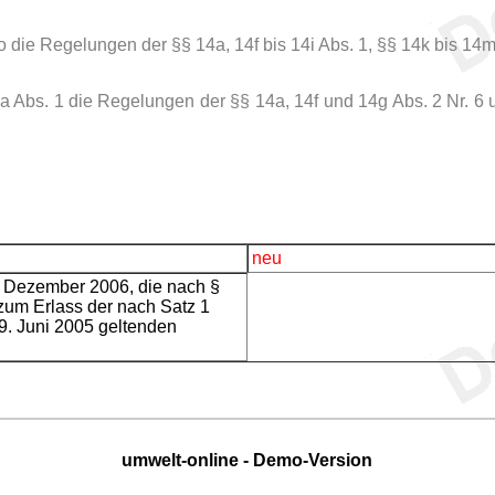
4o die Regelungen der §§ 14a, 14f bis 14i Abs. 1, §§ 14k bis 14
19a Abs. 1 die Regelungen der §§ 14a, 14f und 14g Abs. 2 Nr. 6 
neu
. Dezember 2006, die nach §
 zum Erlass der nach Satz 1
 29. Juni 2005 geltenden
umwelt-online - Demo-Version