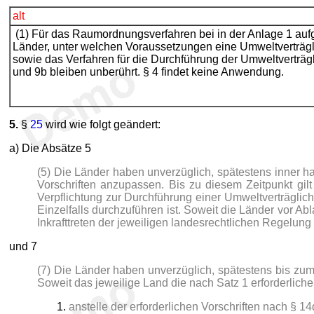
alt
(1) Für das Raumordnungsverfahren bei in der Anlage 1 auf
Länder, unter welchen Voraussetzungen eine Umweltverträglic
sowie das Verfahren für die Durchführung der Umweltverträgl
und 9b bleiben unberührt. § 4 findet keine Anwendung.
5.
§
25
wird wie folgt geändert:
a) Die Absätze 5
(5) Die Länder haben unverzüglich, spätestens inner 
Vorschriften anzupassen. Bis zu diesem Zeitpunkt gil
Verpflichtung zur Durchführung einer Umweltverträgli
Einzelfalls durchzuführen ist. Soweit die Länder vor Abl
Inkrafttreten der jeweiligen landesrechtlichen Regelung 
und 7
(7) Die Länder haben unverzüglich, spätestens bis zum
Soweit das jeweilige Land die nach Satz 1 erforderliche
anstelle der erforderlichen Vorschriften nach § 1