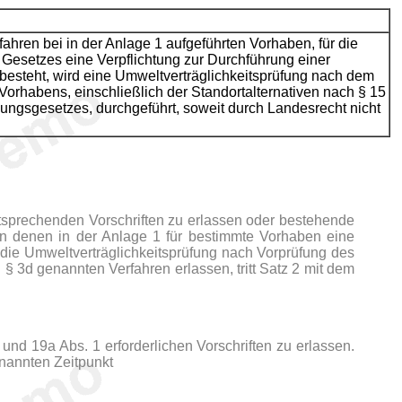
hren bei in der Anlage 1 aufgeführten Vorhaben, für die
 Gesetzes eine Verpflichtung zur Durchführung einer
besteht, wird eine Umweltverträglichkeitsprüfung nach dem
orhabens, einschließlich der Standortalternativen nach § 15
ngsgesetzes, durchgeführt, soweit durch Landesrecht nicht
tsprechenden Vorschriften zu erlassen oder bestehende
 in denen in der Anlage 1 für bestimmte Vorhaben eine
die Umweltverträglichkeitsprüfung nach Vorprüfung des
n § 3d genannten Verfahren erlassen, tritt Satz 2 mit dem
nd 19a Abs. 1 erforderlichen Vorschriften zu erlassen.
enannten Zeitpunkt