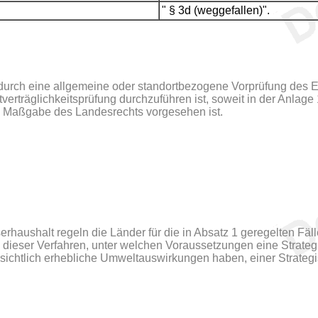
" § 3d (weggefallen)".
durch eine allgemeine oder standortbezogene Vorprüfung des Ei
rträglichkeitsprüfung durchzuführen ist, soweit in der Anlage 
h Maßgabe des Landesrechts vorgesehen ist.
aushalt regeln die Länder für die in Absatz 1 geregelten Fäll
 dieser Verfahren, unter welchen Voraussetzungen eine Strateg
ssichtlich erhebliche Umweltauswirkungen haben, einer Strate