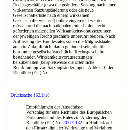
0354/1/07
Rechtsgeschäfte (etwa die geänderte Satzung nach einer
0942/05
wirksamen Satzungsänderung oder die neue
0325/03B
Gesellschafterliste nach einem wirksamen
Gesellschafterwechsel) online eingereicht werden
müssen und die nach nationalem oder Unionsrecht
geforderten materiellen Wirksamkeitsvoraussetzungen
der jeweiligen Rechtsgeschäfte unberührt bleiben. Nach
Auffassung des Bundesrates sollen die Mitgliedstaaten
auch in Zukunft nicht daran gehindert sein, die für
bestimmte gesellschaftsrechtliche Rechtsgeschäfte
bestehenden Wirksamkeitsvoraussetzungen
beizubehalten (beispielsweise die öffentliche
Beurkundung von Satzungsänderungen, Artikel 10 der
Richtlinie (EU) Nr.
Drucksache 163/1/18
Empfehlungen der Ausschüsse
Vorschlag für eine Richtlinie des Europäischen
Parlaments und des Rates zur Änderung der
Richtlinie (EU) Nr.
2017/1132
im Hinblick auf
den Einsatz digitaler Werkzeuge und Verfahren